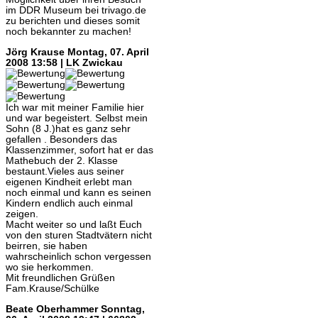
im DDR Museum bei trivago.de
zu berichten und dieses somit
noch bekannter zu machen!
Jörg Krause
Montag, 07. April
2008 13:58 | LK Zwickau
Ich war mit meiner Familie hier
und war begeistert. Selbst mein
Sohn (8 J.)hat es ganz sehr
gefallen . Besonders das
Klassenzimmer, sofort hat er das
Mathebuch der 2. Klasse
bestaunt.Vieles aus seiner
eigenen Kindheit erlebt man
noch einmal und kann es seinen
Kindern endlich auch einmal
zeigen.
Macht weiter so und laßt Euch
von den sturen Stadtvätern nicht
beirren, sie haben
wahrscheinlich schon vergessen
wo sie herkommen.
Mit freundlichen Grüßen
Fam.Krause/Schülke
Beate Oberhammer
Sonntag,