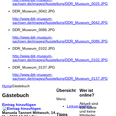
sachsen.de/images/Ausstellung/DDR_Museum_0025.JPG
DDR_Museum_0042.JPG
http://www.ddr-museum-
sachsen.de/images/Ausstellung/DDR_Museum_0042.JPG
DDR_Museum_0086.JPG
http://www.ddr-museum-
sachsen.de/images/Ausstellung/DDR_Museum_0086.JPG
DDR_Museum_0102.JPG
http://www.ddr-museum-
sachsen.de/images/Ausstellung/DDR_Museum_0102.JPG
DDR_Museum_0137.JPG
http://www.ddr-museum-
sachsen.de/images/Ausstellung/DDR_Museum_0137.JPG
Home
Gästebuch
Übersicht
Wer ist
Gästebuch
online?
Menü
Aktuell sind
Eintrag hinzufügen
Linkverzeichnis
636 Gäste
und keine
Manuela Tannert
Mittwoch, 14.
Tipps
Mitglieder