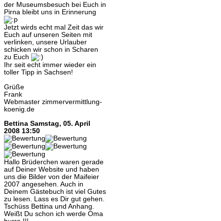
der Museumsbesuch bei Euch in
Pirna bleibt uns in Erinnerung
Jetzt wirds echt mal Zeit das wir
Euch auf unseren Seiten mit
verlinken, unsere Urlauber
schicken wir schon in Scharen
zu Euch
Ihr seit echt immer wieder ein
toller Tipp in Sachsen!
Grüße
Frank
Webmaster zimmervermittlung-
koenig.de
Bettina
Samstag, 05. April
2008 13:50
Hallo Brüderchen waren gerade
auf Deiner Website und haben
uns die Bilder von der Maifeier
2007 angesehen. Auch in
Deinem Gästebuch ist viel Gutes
zu lesen. Lass es Dir gut gehen.
Tschüss Bettina und Anhang.
Weißt Du schon ich werde Oma