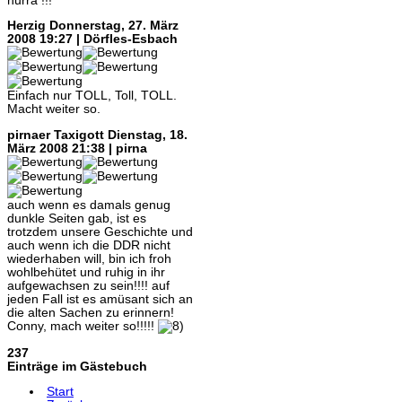
hurra !!!
Herzig
Donnerstag, 27. März
2008 19:27 | Dörfles-Esbach
Einfach nur TOLL, Toll, TOLL.
Macht weiter so.
pirnaer Taxigott
Dienstag, 18.
März 2008 21:38 | pirna
auch wenn es damals genug
dunkle Seiten gab, ist es
trotzdem unsere Geschichte und
auch wenn ich die DDR nicht
wiederhaben will, bin ich froh
wohlbehütet und ruhig in ihr
aufgewachsen zu sein!!!! auf
jeden Fall ist es amüsant sich an
die alten Sachen zu erinnern!
Conny, mach weiter so!!!!!
237
Einträge im Gästebuch
Start