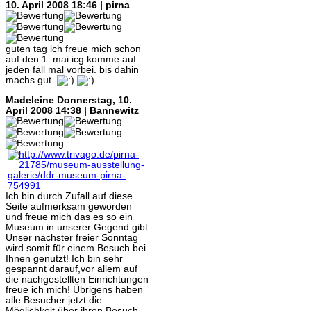
10. April 2008 18:46 | pirna
guten tag ich freue mich schon
auf den 1. mai icg komme auf
jeden fall mal vorbei. bis dahin
machs gut.
Madeleine
Donnerstag, 10.
April 2008 14:38 | Bannewitz
Ich bin durch Zufall auf diese
Seite aufmerksam geworden
und freue mich das es so ein
Museum in unserer Gegend gibt.
Unser nächster freier Sonntag
wird somit für einem Besuch bei
Ihnen genutzt! Ich bin sehr
gespannt darauf,vor allem auf
die nachgestellten Einrichtungen
freue ich mich! Übrigens haben
alle Besucher jetzt die
Möglichkeit über ihren Besuch