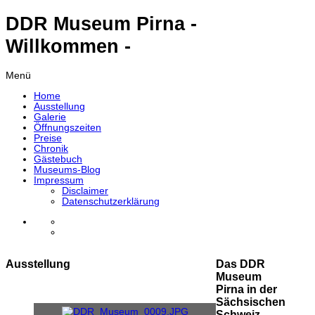
DDR Museum Pirna -
Willkommen -
Menü
Home
Ausstellung
Galerie
Öffnungszeiten
Preise
Chronik
Gästebuch
Museums-Blog
Impressum
Disclaimer
Datenschutzerklärung
Ausstellung
Das DDR
Museum
Pirna in der
Sächsischen
Schweiz