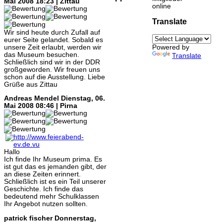
Mai 2008 18:23 | Zittau
online
Translate
Wir sind heute durch Zufall auf
eurer Seite gelandet. Sobald es
unsere Zeit erlaubt, werden wir
Powered by
das Museum besuchen.
Translate
Schließlich sind wir in der DDR
großgeworden. Wir freuen uns
schon auf die Ausstellung. Liebe
Grüße aus Zittau
Andreas Mendel
Dienstag, 06.
Mai 2008 08:46 | Pirna
Hallo
Ich finde Ihr Museum prima. Es
ist gut das es jemanden gibt, der
an diese Zeiten erinnert.
Schließlich ist es ein Teil unserer
Geschichte. Ich finde das
bedeutend mehr Schulklassen
Ihr Angebot nutzen sollten.
patrick fischer
Donnerstag,