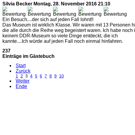
Silvia Becker
Montag, 28. November 2016 21:10
Ein Besuch....der sich auf jeden Fall lohnt!!
Das Museum ist wirklich Klasse. Wir waren mit 13 Personen hi
die alle durch die Reihe weg begeistert waren. Ich habe noch 
keinem DDR-Museum so viele Dinge entdeckt, die ich
kannte....Ich würde auf jeden Fall noch einmal hinfahren.
237
Einträge im Gästebuch
Start
Zurück
1
2
3
4
5
6
7
8
9
10
Weiter
Ende