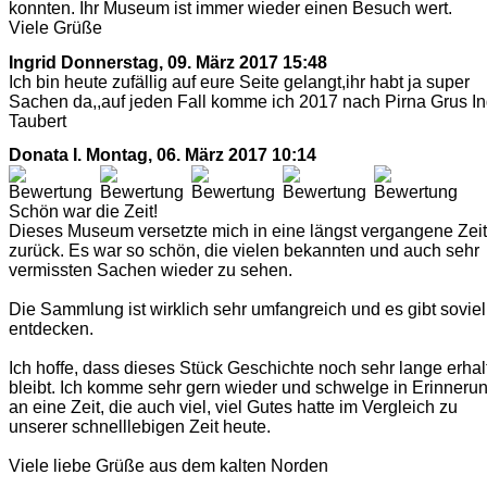
konnten. Ihr Museum ist immer wieder einen Besuch wert.
Viele Grüße
Ingrid
Donnerstag, 09. März 2017 15:48
Ich bin heute zufällig auf eure Seite gelangt,ihr habt ja super
Sachen da,,auf jeden Fall komme ich 2017 nach Pirna Grus In
Taubert
Donata I.
Montag, 06. März 2017 10:14
Schön war die Zeit!
Dieses Museum versetzte mich in eine längst vergangene Zeit
zurück. Es war so schön, die vielen bekannten und auch sehr
vermissten Sachen wieder zu sehen.
Die Sammlung ist wirklich sehr umfangreich und es gibt soviel
entdecken.
Ich hoffe, dass dieses Stück Geschichte noch sehr lange erhal
bleibt. Ich komme sehr gern wieder und schwelge in Erinneru
an eine Zeit, die auch viel, viel Gutes hatte im Vergleich zu
unserer schnelllebigen Zeit heute.
Viele liebe Grüße aus dem kalten Norden