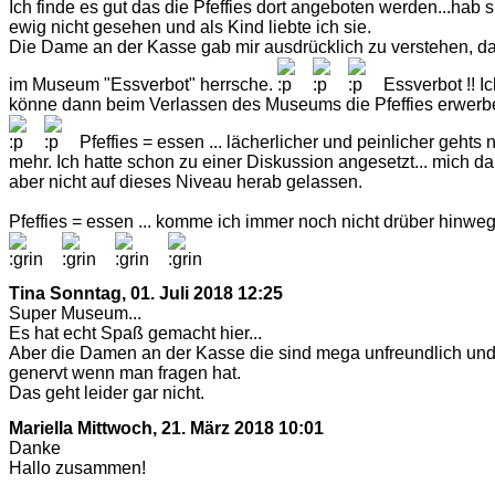
Ich finde es gut das die Pfeffies dort angeboten werden...hab s
ewig nicht gesehen und als Kind liebte ich sie.
Die Dame an der Kasse gab mir ausdrücklich zu verstehen, d
im Museum "Essverbot" herrsche.
Essverbot !! Ic
könne dann beim Verlassen des Museums die Pfeffies erwerb
Pfeffies = essen ... lächerlicher und peinlicher gehts n
mehr. Ich hatte schon zu einer Diskussion angesetzt... mich d
aber nicht auf dieses Niveau herab gelassen.
Pfeffies = essen ... komme ich immer noch nicht drüber hinwe
Tina
Sonntag, 01. Juli 2018 12:25
Super Museum...
Es hat echt Spaß gemacht hier...
Aber die Damen an der Kasse die sind mega unfreundlich un
genervt wenn man fragen hat.
Das geht leider gar nicht.
Mariella
Mittwoch, 21. März 2018 10:01
Danke
Hallo zusammen!