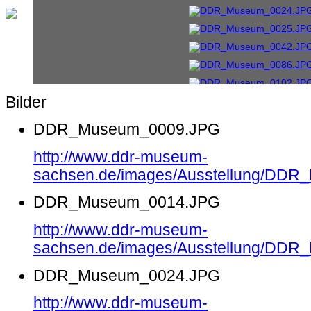
Bilder
DDR_Museum_0009.JPG
http://www.ddr-museum-
sachsen.de/images/Ausstellung/DD
DDR_Museum_0014.JPG
http://www.ddr-museum-
sachsen.de/images/Ausstellung/DD
DDR_Museum_0024.JPG
http://www.ddr-museum-