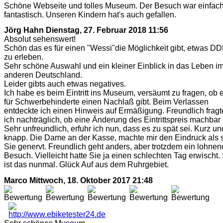
Schöne Webseite und tolles Museum. Der Besuch war einfac
fantastisch. Unseren Kindern hat's auch gefallen.
Jörg Hahn
Dienstag, 27. Februar 2018 11:56
Absolut sehenswert!
Schön das es für einen "Wessi"die Möglichkeit gibt, etwas D
zu erleben.
Sehr schöne Auswahl und ein kleiner Einblick in das Leben i
anderen Deutschland.
Leider gibts auch etwas negatives.
Ich habe es beim Eintritt ins Museum, versäumt zu fragen, ob 
für Schwerbehinderte einen Nachlaß gibt. Beim Verlassen
entdeckte ich einen Hinweis auf Ermäßigung. Freundlich fragt
ich nachträglich, ob eine Änderung des Eintrittspreis machbar 
Sehr unfreundlich, erfuhr ich nun, dass es zu spät sei. Kurz un
knapp. Die Dame an der Kasse, machte mir den Eindruck als 
Sie genervt. Freundlich geht anders, aber trotzdem ein lohnen
Besuch. Vielleicht hatte Sie ja einen schlechten Tag erwischt.
ist das nunmal. Glück Auf aus dem Ruhrgebiet.
Marco
Mittwoch, 18. Oktober 2017 21:48