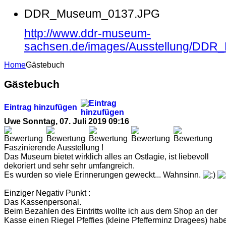
DDR_Museum_0137.JPG
http://www.ddr-museum-
sachsen.de/images/Ausstellung/DD
Home
Gästebuch
Gästebuch
Eintrag hinzufügen
Uwe
Sonntag, 07. Juli 2019 09:16
Faszinierende Ausstellung !
Das Museum bietet wirklich alles an Ostlagie, ist liebevoll
dekoriert und sehr sehr umfangreich.
Es wurden so viele Erinnerungen geweckt... Wahnsinn.
Einziger Negativ Punkt :
Das Kassenpersonal.
Beim Bezahlen des Eintritts wollte ich aus dem Shop an der
Kasse einen Riegel Pfeffies (kleine Pfefferminz Dragees) hab