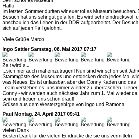
Sehr schönes Museum
Hallo,
im letzten Sommer durften wir euer tolles Museum besuchen. 
Besuch hat uns sehr gut gefallen. Es wird sehr eindrucksvoll 
anschaulich das Leben in der DDR aufgearbeitet. Der Besuch
sich auf jeden Fall gelohnt.
Viele Grüße Marco
Ingo Sattler
Samstag, 06. Mai 2017 07:17
Zeit wird´s...
...sich hier auch mal einzutragen! Nun sind wir schon seit Jah
Stammgäste des Museums und entdecken doch jedes Mal wi
was Neues. Es ist unfassbar, aber der Conny Kaden und das
Team verstehen es, uns immer wieder zu überraschen. Lieber
Conny - wir werden auch nächstes Jahr zum 1. Mai wieder da
sein und freuen uns schon drauf!
Grüsse aus dem Westerzgebirge von Ingo und Ramona
Paul
Montag, 24. April 2017 09:41
vielen Dank
Besten Dank für die vielen Eindrücke die sie uns vermitteln