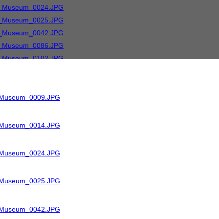
R_Museum_0009.JPG
R_Museum_0014.JPG
R_Museum_0024.JPG
R_Museum_0025.JPG
R_Museum_0042.JPG