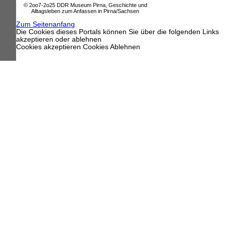
© 2oo7-2o25 DDR Museum Pirna, Geschichte und
Alltagsleben zum Anfassen in Pirna/Sachsen
Zum Seitenanfang
Die Cookies dieses Portals können Sie über die folgenden Links
akzeptieren oder ablehnen
Cookies akzeptieren
Cookies Ablehnen