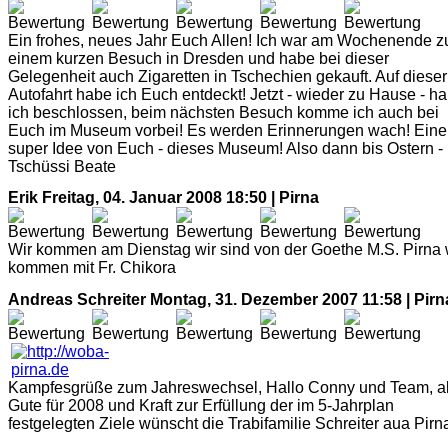
Ein frohes, neues Jahr Euch Allen! Ich war am Wochenende z
einem kurzen Besuch in Dresden und habe bei dieser
Gelegenheit auch Zigaretten in Tschechien gekauft. Auf dieser
Autofahrt habe ich Euch entdeckt! Jetzt - wieder zu Hause - h
ich beschlossen, beim nächsten Besuch komme ich auch bei
Euch im Museum vorbei! Es werden Erinnerungen wach! Eine
super Idee von Euch - dieses Museum! Also dann bis Ostern -
Tschüssi Beate
Erik
Freitag, 04. Januar 2008 18:50 | Pirna
Wir kommen am Dienstag wir sind von der Goethe M.S. Pirna 
kommen mit Fr. Chikora
Andreas Schreiter
Montag, 31. Dezember 2007 11:58 | Pirn
Kampfesgrüße zum Jahreswechsel, Hallo Conny und Team, al
Gute für 2008 und Kraft zur Erfüllung der im 5-Jahrplan
festgelegten Ziele wünscht die Trabifamilie Schreiter aua Pirn