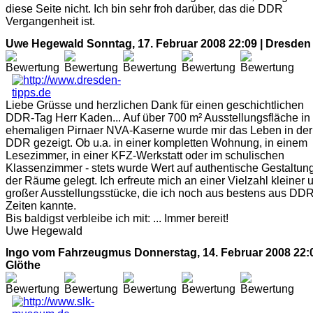
diese Seite nicht. Ich bin sehr froh darüber, das die DDR
Vergangenheit ist.
Uwe Hegewald
Sonntag, 17. Februar 2008 22:09 | Dresden
Liebe Grüsse und herzlichen Dank für einen geschichtlichen
DDR-Tag Herr Kaden... Auf über 700 m² Ausstellungsfläche in
ehemaligen Pirnaer NVA-Kaserne wurde mir das Leben in der
DDR gezeigt. Ob u.a. in einer kompletten Wohnung, in einem
Lesezimmer, in einer KFZ-Werkstatt oder im schulischen
Klassenzimmer - stets wurde Wert auf authentische Gestaltun
der Räume gelegt. Ich erfreute mich an einer Vielzahl kleiner 
großer Ausstellungsstücke, die ich noch aus bestens aus DDR
Zeiten kannte.
Bis baldigst verbleibe ich mit: ... Immer bereit!
Uwe Hegewald
Ingo vom Fahrzeugmus
Donnerstag, 14. Februar 2008 22:0
Glöthe