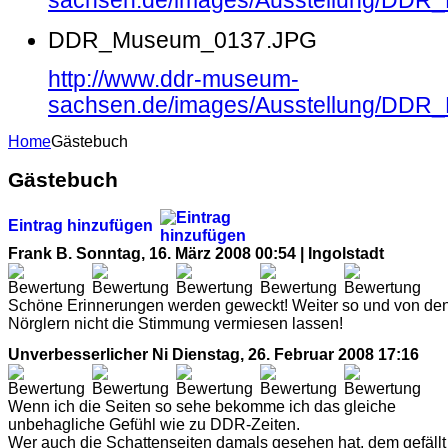
sachsen.de/images/Ausstellung/DD
DDR_Museum_0137.JPG
http://www.ddr-museum-
sachsen.de/images/Ausstellung/DD
Home
Gästebuch
Gästebuch
Eintrag hinzufügen
Frank B.
Sonntag, 16. März 2008 00:54 | Ingolstadt
Schöne Erinnerungen werden geweckt! Weiter so und von de
Nörglern nicht die Stimmung vermiesen lassen!
Unverbesserlicher Ni
Dienstag, 26. Februar 2008 17:16
Wenn ich die Seiten so sehe bekomme ich das gleiche
unbehagliche Gefühl wie zu DDR-Zeiten.
Wer auch die Schattenseiten damals gesehen hat, dem gefällt