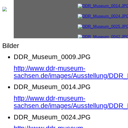
Bilder
DDR_Museum_0009.JPG
http://www.ddr-museum-
sachsen.de/images/Ausstellung/DD
DDR_Museum_0014.JPG
http://www.ddr-museum-
sachsen.de/images/Ausstellung/DD
DDR_Museum_0024.JPG