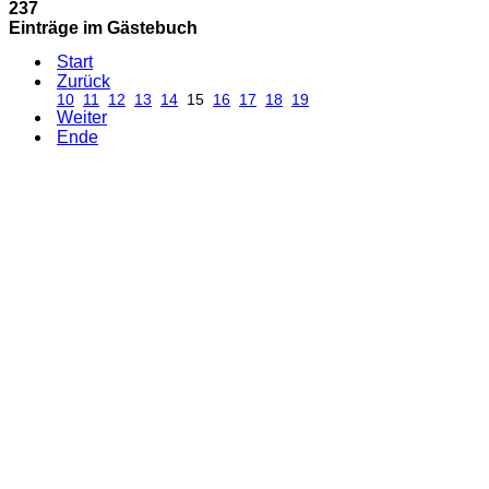
237
Einträge im Gästebuch
Start
Zurück
10
11
12
13
14
15
16
17
18
19
Weiter
Ende