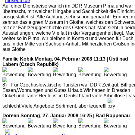
Auf einer Dienstreise war ich im DDR Museum Pirna und war
überrascht, mit welcher Hingabe und Sachlichkeit die Einrich
ausgestattet ist. Alle Achtung, sehr schön gemacht ! Erinnert m
sehr an das eignen Museum in Glöthe, welches den Schwerp
mit der Fahrzeuggeschichte des Ostens hat. Man sieht in beid
Ausstellungen, welche Vielfalt in der Vergangenheit liegt. Mac
weiter so in Pirna, wir bleiben in Kontakt und werben für Euch
uns in der Mitte von Sachsen-Anhalt. Mit herzlichen Grüßen I
aus Glöthe
Familie Kobík
Montag, 04. Februar 2008 11:13 | Ústí nad
Labem (Czech Republik)
Fur Czechoslovakische Turisten war DDR Zeit gut. Billige
Essen,Wohnungen und Gutes Urlaub.Wir haben in Dresden
Onkel und Tante.Heute ist in Deutschland viele Arbeitlose.Das 
schlecht.Viele Angebote Sortiment, aber teuere!!!
Doreen
Sonntag, 27. Januar 2008 16:25 | Bad Rappenau