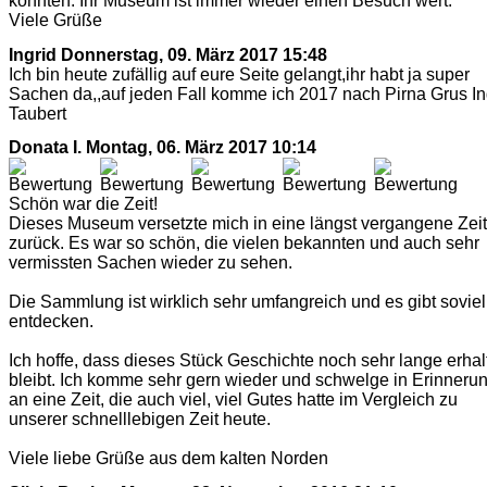
konnten. Ihr Museum ist immer wieder einen Besuch wert.
Viele Grüße
Ingrid
Donnerstag, 09. März 2017 15:48
Ich bin heute zufällig auf eure Seite gelangt,ihr habt ja super
Sachen da,,auf jeden Fall komme ich 2017 nach Pirna Grus In
Taubert
Donata I.
Montag, 06. März 2017 10:14
Schön war die Zeit!
Dieses Museum versetzte mich in eine längst vergangene Zeit
zurück. Es war so schön, die vielen bekannten und auch sehr
vermissten Sachen wieder zu sehen.
Die Sammlung ist wirklich sehr umfangreich und es gibt soviel
entdecken.
Ich hoffe, dass dieses Stück Geschichte noch sehr lange erhal
bleibt. Ich komme sehr gern wieder und schwelge in Erinneru
an eine Zeit, die auch viel, viel Gutes hatte im Vergleich zu
unserer schnelllebigen Zeit heute.
Viele liebe Grüße aus dem kalten Norden