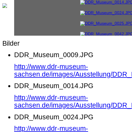
Bilder
DDR_Museum_0009.JPG
http://www.ddr-museum-
sachsen.de/images/Ausstellung/DD
DDR_Museum_0014.JPG
http://www.ddr-museum-
sachsen.de/images/Ausstellung/DD
DDR_Museum_0024.JPG
http://www.ddr-museum-