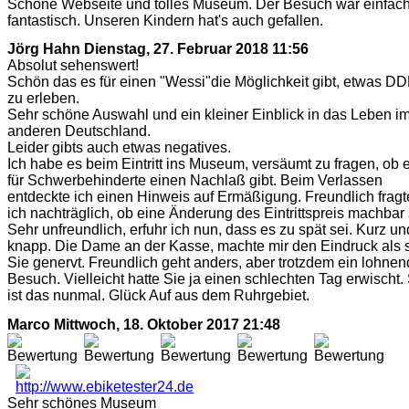
Schöne Webseite und tolles Museum. Der Besuch war einfac
fantastisch. Unseren Kindern hat's auch gefallen.
Jörg Hahn
Dienstag, 27. Februar 2018 11:56
Absolut sehenswert!
Schön das es für einen "Wessi"die Möglichkeit gibt, etwas D
zu erleben.
Sehr schöne Auswahl und ein kleiner Einblick in das Leben i
anderen Deutschland.
Leider gibts auch etwas negatives.
Ich habe es beim Eintritt ins Museum, versäumt zu fragen, ob 
für Schwerbehinderte einen Nachlaß gibt. Beim Verlassen
entdeckte ich einen Hinweis auf Ermäßigung. Freundlich fragt
ich nachträglich, ob eine Änderung des Eintrittspreis machbar 
Sehr unfreundlich, erfuhr ich nun, dass es zu spät sei. Kurz un
knapp. Die Dame an der Kasse, machte mir den Eindruck als 
Sie genervt. Freundlich geht anders, aber trotzdem ein lohnen
Besuch. Vielleicht hatte Sie ja einen schlechten Tag erwischt.
ist das nunmal. Glück Auf aus dem Ruhrgebiet.
Marco
Mittwoch, 18. Oktober 2017 21:48
Sehr schönes Museum