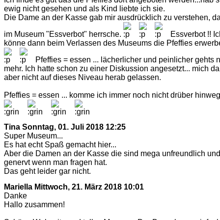
ewig nicht gesehen und als Kind liebte ich sie.
Die Dame an der Kasse gab mir ausdrücklich zu verstehen, d
im Museum "Essverbot" herrsche.
Essverbot !! Ic
könne dann beim Verlassen des Museums die Pfeffies erwerb
Pfeffies = essen ... lächerlicher und peinlicher gehts n
mehr. Ich hatte schon zu einer Diskussion angesetzt... mich d
aber nicht auf dieses Niveau herab gelassen.
Pfeffies = essen ... komme ich immer noch nicht drüber hinwe
Tina
Sonntag, 01. Juli 2018 12:25
Super Museum...
Es hat echt Spaß gemacht hier...
Aber die Damen an der Kasse die sind mega unfreundlich un
genervt wenn man fragen hat.
Das geht leider gar nicht.
Mariella
Mittwoch, 21. März 2018 10:01
Danke
Hallo zusammen!