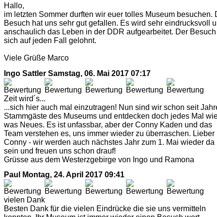
Hallo,
im letzten Sommer durften wir euer tolles Museum besuchen. 
Besuch hat uns sehr gut gefallen. Es wird sehr eindrucksvoll 
anschaulich das Leben in der DDR aufgearbeitet. Der Besuch
sich auf jeden Fall gelohnt.
Viele Grüße Marco
Ingo Sattler
Samstag, 06. Mai 2017 07:17
Zeit wird´s...
...sich hier auch mal einzutragen! Nun sind wir schon seit Jah
Stammgäste des Museums und entdecken doch jedes Mal wi
was Neues. Es ist unfassbar, aber der Conny Kaden und das
Team verstehen es, uns immer wieder zu überraschen. Lieber
Conny - wir werden auch nächstes Jahr zum 1. Mai wieder da
sein und freuen uns schon drauf!
Grüsse aus dem Westerzgebirge von Ingo und Ramona
Paul
Montag, 24. April 2017 09:41
vielen Dank
Besten Dank für die vielen Eindrücke die sie uns vermitteln