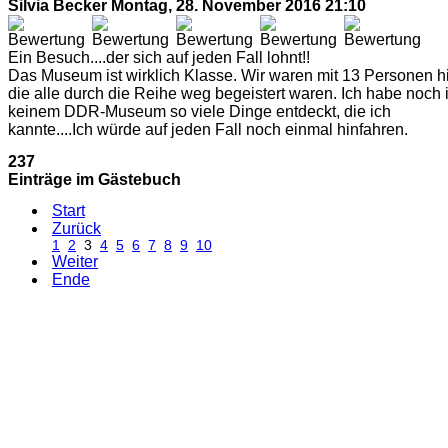
Silvia Becker
Montag, 28. November 2016 21:10
Ein Besuch....der sich auf jeden Fall lohnt!!
Das Museum ist wirklich Klasse. Wir waren mit 13 Personen hi
die alle durch die Reihe weg begeistert waren. Ich habe noch 
keinem DDR-Museum so viele Dinge entdeckt, die ich
kannte....Ich würde auf jeden Fall noch einmal hinfahren.
237
Einträge im Gästebuch
Start
Zurück
1
2
3
4
5
6
7
8
9
10
Weiter
Ende