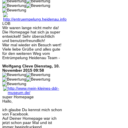
LOB
Wir waren lange nicht mehr da!
Die Homepage hat sich ja super
entwickelt! Sehr übersichtlich
und benutzerfreundlich!
War mal wieder ein Besuch wert!
Viele liebe Grüße und alles gute
für den weiteren Weg vom
Entrümpelung Heidenau Team -
Wolfgang Cleve
Dienstag, 10.
November 2015 09:58
super Homepage
Hallo,
ich glaube Du kennst mich schon
von Facebook.
Auf Deiner Homepage war ich
jetzt schon paar Mal und ist
immer beeindruckend.