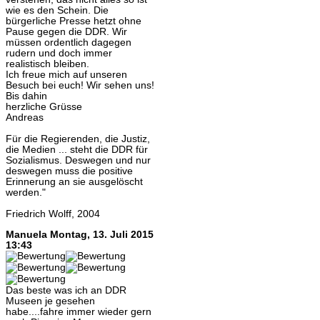
wie es den Schein. Die
bürgerliche Presse hetzt ohne
Pause gegen die DDR. Wir
müssen ordentlich dagegen
rudern und doch immer
realistisch bleiben.
Ich freue mich auf unseren
Besuch bei euch! Wir sehen uns!
Bis dahin
herzliche Grüsse
Andreas
Für die Regierenden, die Justiz,
die Medien ... steht die DDR für
Sozialismus. Deswegen und nur
deswegen muss die positive
Erinnerung an sie ausgelöscht
werden."
Friedrich Wolff, 2004
Manuela
Montag, 13. Juli 2015
13:43
Das beste was ich an DDR
Museen je gesehen
habe....fahre immer wieder gern