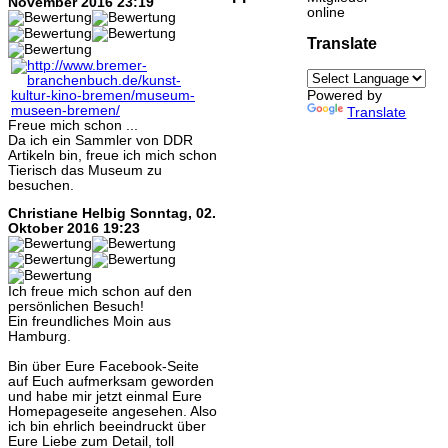
November 2016 23:19
online
Translate
Powered by
Translate
Freue mich schon ...
Da ich ein Sammler von DDR
Artikeln bin, freue ich mich schon
Tierisch das Museum zu
besuchen.
Christiane Helbig
Sonntag, 02.
Oktober 2016 19:23
Ich freue mich schon auf den
persönlichen Besuch!
Ein freundliches Moin aus
Hamburg.
Bin über Eure Facebook-Seite
auf Euch aufmerksam geworden
und habe mir jetzt einmal Eure
Homepageseite angesehen. Also
ich bin ehrlich beeindruckt über
Eure Liebe zum Detail, toll