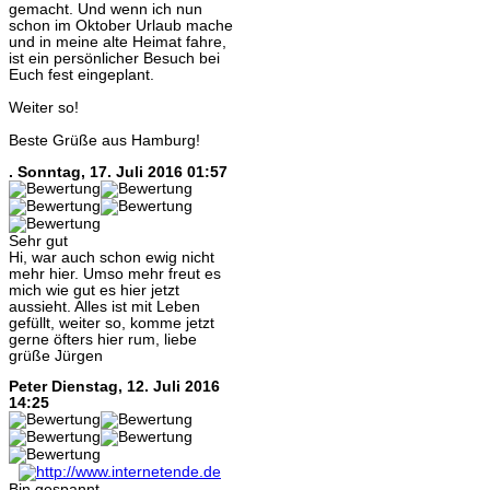
gemacht. Und wenn ich nun
schon im Oktober Urlaub mache
und in meine alte Heimat fahre,
ist ein persönlicher Besuch bei
Euch fest eingeplant.
Weiter so!
Beste Grüße aus Hamburg!
.
Sonntag, 17. Juli 2016 01:57
Sehr gut
Hi, war auch schon ewig nicht
mehr hier. Umso mehr freut es
mich wie gut es hier jetzt
aussieht. Alles ist mit Leben
gefüllt, weiter so, komme jetzt
gerne öfters hier rum, liebe
grüße Jürgen
Peter
Dienstag, 12. Juli 2016
14:25
Bin gespannt