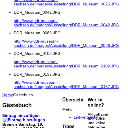
sachsen.de/images/Ausstellung/DDR_Museum_0025.JPG
DDR_Museum_0042.JPG
http://www.ddr-museum-
sachsen.de/images/Ausstellung/DDR_Museum_0042.JPG
DDR_Museum_0086.JPG
http://www.ddr-museum-
sachsen.de/images/Ausstellung/DDR_Museum_0086.JPG
DDR_Museum_0102.JPG
http://www.ddr-museum-
sachsen.de/images/Ausstellung/DDR_Museum_0102.JPG
DDR_Museum_0137.JPG
http://www.ddr-museum-
sachsen.de/images/Ausstellung/DDR_Museum_0137.JPG
Home
Gästebuch
Übersicht
Wer ist
Gästebuch
online?
Menü
Aktuell sind
Eintrag hinzufügen
Linkverzeichnis
628 Gäste
und keine
Bremen
Samstag, 19.
Tipps
Mitglieder