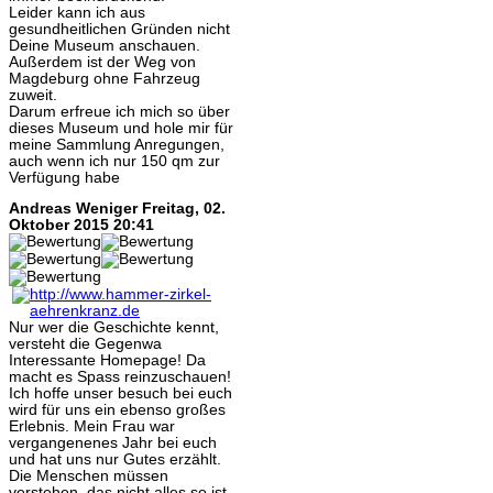
Leider kann ich aus
gesundheitlichen Gründen nicht
Deine Museum anschauen.
Außerdem ist der Weg von
Magdeburg ohne Fahrzeug
zuweit.
Darum erfreue ich mich so über
dieses Museum und hole mir für
meine Sammlung Anregungen,
auch wenn ich nur 150 qm zur
Verfügung habe
Andreas Weniger
Freitag, 02.
Oktober 2015 20:41
Nur wer die Geschichte kennt,
versteht die Gegenwa
Interessante Homepage! Da
macht es Spass reinzuschauen!
Ich hoffe unser besuch bei euch
wird für uns ein ebenso großes
Erlebnis. Mein Frau war
vergangenenes Jahr bei euch
und hat uns nur Gutes erzählt.
Die Menschen müssen
verstehen, das nicht alles so ist