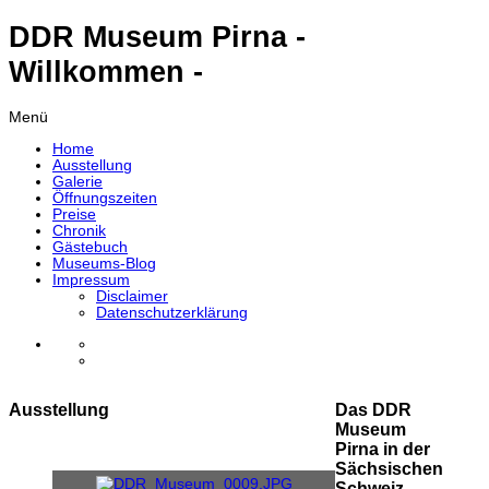
DDR Museum Pirna -
Willkommen -
Menü
Home
Ausstellung
Galerie
Öffnungszeiten
Preise
Chronik
Gästebuch
Museums-Blog
Impressum
Disclaimer
Datenschutzerklärung
Ausstellung
Das DDR
Museum
Pirna in der
Sächsischen
Schweiz