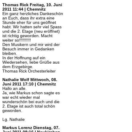
Thomas Rick
Freitag, 10. Juni
2011 11:44 | Chemnitz
Ein ganz herzliches Dankeschön
an Euch, dass ihr extra eine
Stunde eher für uns geöffnet
habt. Wir hatten sehr viel Spass
und die 2. Etage (neu eröffnet)
ist richtig geworden. Macht
weiter so!!!!!!!!!!
Den Musikern und mir wird der
Besuch immer in Gedanken
bleiben.
In der Hoffnung auf ein
Wiedersehen, liebe Grüße aus
dem Erzgebirge.
Thomas Rick Orchesterleiter
Nathalie Wolf
Mittwoch, 08.
Juni 2011 17:10 | Chemnitz
Hallo an alle.
Ja, wie Markus schon sagte es
war echt wieder mal
wunderschön bei euch und die
2. Etage ist auch total schön
geworden.
Lg. Nathalie
Markus Lorenz
Dienstag, 07.