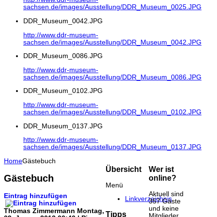
sachsen.de/images/Ausstellung/DDR_Museum_0025.JPG
DDR_Museum_0042.JPG
http://www.ddr-museum-
sachsen.de/images/Ausstellung/DDR_Museum_0042.JPG
DDR_Museum_0086.JPG
http://www.ddr-museum-
sachsen.de/images/Ausstellung/DDR_Museum_0086.JPG
DDR_Museum_0102.JPG
http://www.ddr-museum-
sachsen.de/images/Ausstellung/DDR_Museum_0102.JPG
DDR_Museum_0137.JPG
http://www.ddr-museum-
sachsen.de/images/Ausstellung/DDR_Museum_0137.JPG
Home
Gästebuch
Übersicht
Wer ist
Gästebuch
online?
Menü
Aktuell sind
Eintrag hinzufügen
Linkverzeichnis
357 Gäste
und keine
Thomas Zimmermann
Montag,
Tipps
Mitglieder