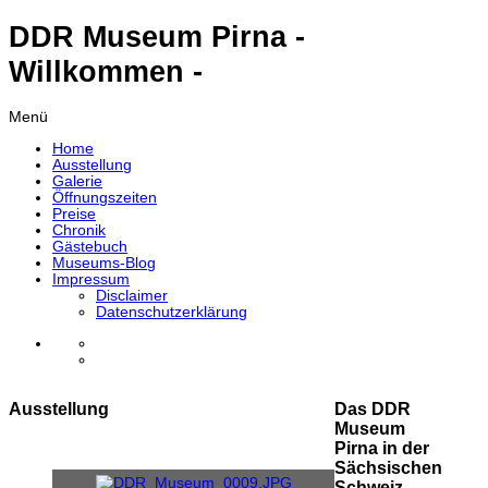
DDR Museum Pirna -
Willkommen -
Menü
Home
Ausstellung
Galerie
Öffnungszeiten
Preise
Chronik
Gästebuch
Museums-Blog
Impressum
Disclaimer
Datenschutzerklärung
Ausstellung
Das DDR
Museum
Pirna in der
Sächsischen
Schweiz