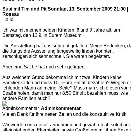
Susi mit Tim und Pit
Sonntag, 13. September 2009 21:00 |
Rossau
Hallo,
ich war mit meinen beiden Kindern, 6 und 9 Jahre alt, am
Samstag, den 12.9. in Eurem Museum.
Die Ausstellung hat uns sehr gut gefallen. Meine Bedenken, d
die Jungs die Ausstellung langeweilig finden könnten,
zerschlugen sich sehr schnell. Sie waren begeistert.
Aber eine Sache hat mich sehr geärgert:
Aus welchem Grund bekomme ich mit zwei Kindern keine
Familienkarte und muss 10,- Euro Eintritt bezahlen? Wegen 
fehlenden Mann an meiner Seite? Muss man sich diesen von 
Straße holen, damit man nur 8,50 Eintritt bezahlen muss, wie
andere Familien auch?
Adminkommentar
Vielen Dank für Ihre netten Zeilen und die konstruktive Kritik!
Wir werden uns dieser annehmen und gewähren ab sofort au
alleinstehenden Elternteilen sowie Großeltern mit ihren Enkel