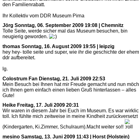
den Familienrabatt.
Ihr Kollektiv vom DDR Museum Pirna
Jörg
Sonntag, 06. September 2009 19:08 | Chemnitz
Tolle Seite, werde sicher mal das Museum besuchen, bin
neugierig geworden.
thomas
Sonntag, 16. August 2009 19:55 | leipzig
hey hey- tolle seite und super, wie ihr die geschichte der ehem
ddr aufbereitet.
lg.
Colostrum Fan
Dienstag, 21. Juli 2009 22:53
Mein Besuch bei Ihnen hat mir Freude gemacht und nun möch
ich Ihnen gern einfach einen lieben Gruß hinterlassen – alles
Gute!
Heike
Freitag, 17. Juli 2009 20:31
Wir waren in diesem Jahr bei Euch im Museum. Es war wirkli
toll. Ich fühlte mich zeitweise in meine Kindheit zurückversetzt
(Kindergarten, Ki.Zimmer, Schulraum).Macht weiter so!!
mesino
Samstag, 13. Juni 2009 11:43 | Horst (Holstein)