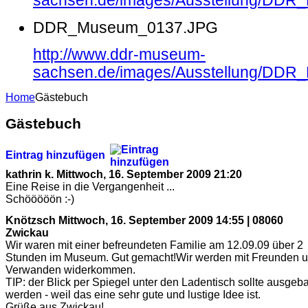
sachsen.de/images/Ausstellung/DD
DDR_Museum_0137.JPG
http://www.ddr-museum-
sachsen.de/images/Ausstellung/DD
Home
Gästebuch
Gästebuch
Eintrag hinzufügen
kathrin k.
Mittwoch, 16. September 2009 21:20
Eine Reise in die Vergangenheit ...
Schööööön :-)
Knötzsch
Mittwoch, 16. September 2009 14:55 | 08060
Zwickau
Wir waren mit einer befreundeten Familie am 12.09.09 über 2
Stunden im Museum. Gut gemacht!Wir werden mit Freunden 
Verwanden widerkommen.
TIP: der Blick per Spiegel unter den Ladentisch sollte ausgeb
werden - weil das eine sehr gute und lustige Idee ist.
Grüße aus Zwickau!