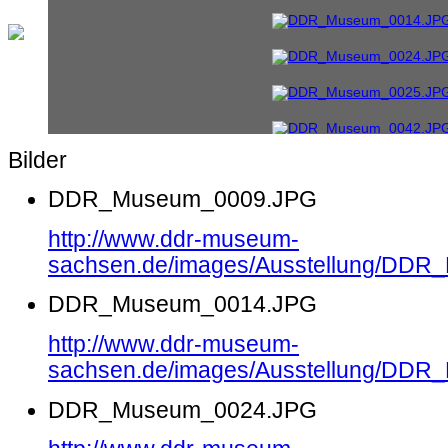
Bilder
DDR_Museum_0009.JPG
http://www.ddr-museum-
sachsen.de/images/Ausstellung/DD
DDR_Museum_0014.JPG
http://www.ddr-museum-
sachsen.de/images/Ausstellung/DD
DDR_Museum_0024.JPG