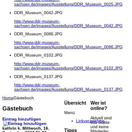
sachsen.de/images/Ausstellung/DDR_Museum_0025.JPG
DDR_Museum_0042.JPG
http://www.ddr-museum-
sachsen.de/images/Ausstellung/DDR_Museum_0042.JPG
DDR_Museum_0086.JPG
http://www.ddr-museum-
sachsen.de/images/Ausstellung/DDR_Museum_0086.JPG
DDR_Museum_0102.JPG
http://www.ddr-museum-
sachsen.de/images/Ausstellung/DDR_Museum_0102.JPG
DDR_Museum_0137.JPG
http://www.ddr-museum-
sachsen.de/images/Ausstellung/DDR_Museum_0137.JPG
Home
Gästebuch
Übersicht
Wer ist
Gästebuch
online?
Menü
Aktuell sind
Eintrag hinzufügen
Linkverzeichnis
611 Gäste
und keine
kathrin k.
Mittwoch, 16.
Tipps
Mitglieder