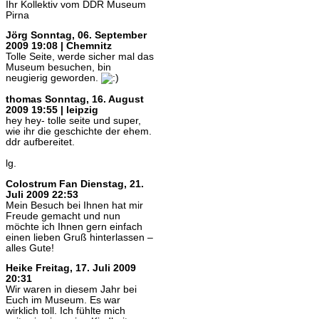
Ihr Kollektiv vom DDR Museum
Pirna
Jörg
Sonntag, 06. September
2009 19:08 | Chemnitz
Tolle Seite, werde sicher mal das
Museum besuchen, bin
neugierig geworden.
thomas
Sonntag, 16. August
2009 19:55 | leipzig
hey hey- tolle seite und super,
wie ihr die geschichte der ehem.
ddr aufbereitet.
lg.
Colostrum Fan
Dienstag, 21.
Juli 2009 22:53
Mein Besuch bei Ihnen hat mir
Freude gemacht und nun
möchte ich Ihnen gern einfach
einen lieben Gruß hinterlassen –
alles Gute!
Heike
Freitag, 17. Juli 2009
20:31
Wir waren in diesem Jahr bei
Euch im Museum. Es war
wirklich toll. Ich fühlte mich