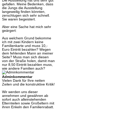
Die Ausstellung hat uns sehr gut
gefallen. Meine Bedenken, dass
die Jungs die Ausstellung
langeweilig finden könnten,
zerschlugen sich sehr schnell.
Sie waren begeistert.
Aber eine Sache hat mich sehr
geärgert:
Aus welchem Grund bekomme
ich mit zwei Kindern keine
Familienkarte und muss 10,-
Euro Eintritt bezahlen? Wegen
dem fehlenden Mann an meiner
Seite? Muss man sich diesen
von der Straße holen, damit man
nur 8,50 Eintritt bezahlen muss,
wie andere Familien auch?
Adminkommentar
Vielen Dank für Ihre netten
Zeilen und die konstruktive Kritik!
Wir werden uns dieser
annehmen und gewähren ab
sofort auch alleinstehenden
Elternteilen sowie Großeltern mit
ihren Enkeln den Familienrabatt.