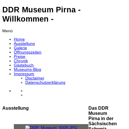
DDR Museum Pirna -
Willkommen -
Menü
Home
Ausstellung
Galerie
Öffnungszeiten
Preise
Chronik
Gästebuch
Museums-Blog
Impressum
Disclaimer
Datenschutzerklärung
Ausstellung
Das DDR
Museum
Pirna in der
Sächsischen
Schweiz