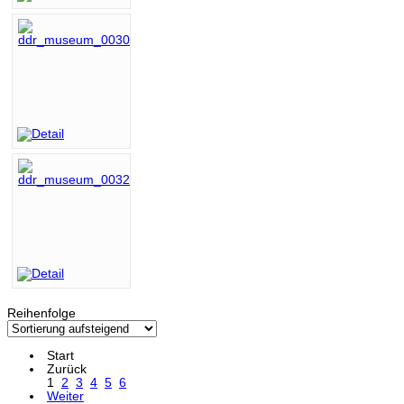
Reihenfolge
Start
Zurück
1
2
3
4
5
6
Weiter