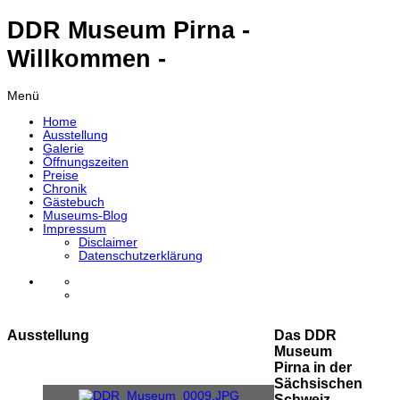
DDR Museum Pirna -
Willkommen -
Menü
Home
Ausstellung
Galerie
Öffnungszeiten
Preise
Chronik
Gästebuch
Museums-Blog
Impressum
Disclaimer
Datenschutzerklärung
Ausstellung
Das DDR
Museum
Pirna in der
Sächsischen
Schweiz