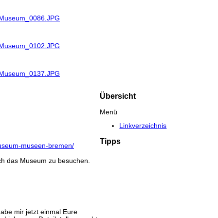
R_Museum_0086.JPG
R_Museum_0102.JPG
R_Museum_0137.JPG
Übersicht
Menü
Linkverzeichnis
Tipps
isch das Museum zu besuchen.
be mir jetzt einmal Eure