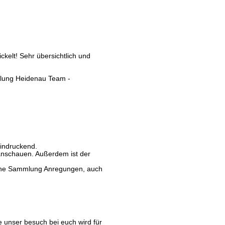
kelt! Sehr übersichtlich und
elung Heidenau Team -
eindruckend.
anschauen. Außerdem ist der
eine Sammlung Anregungen, auch
 unser besuch bei euch wird für