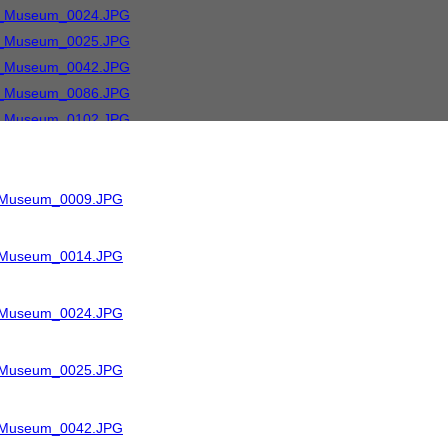
R_Museum_0009.JPG
R_Museum_0014.JPG
R_Museum_0024.JPG
R_Museum_0025.JPG
R_Museum_0042.JPG