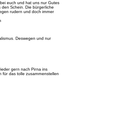
bei euch und hat uns nur Gutes
s den Schein. Die bürgerliche
gegen rudern und doch immer
n
zialismus. Deswegen und nur
eder gern nach Pirna ins
für das tolle zusammenstellen