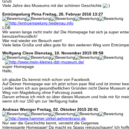
Gruß
Viele Jahre des Museums mit der schönen Geschichte
Entrümpelung Pirna
Freitag, 26. Februar 2016 13:27
LOB
Wir waren lange nicht mehr da! Die Homepage hat sich ja super entwic
benutzerfreundlich!
War mal wieder ein Besuch wert!
Viele liebe Grüße und alles gute für den weiteren Weg vom Entrümp
Wolfgang Cleve
Dienstag, 10. November 2015 09:58
super Homepage
Hallo,
ich glaube Du kennst mich schon von Facebook.
Auf Deiner Homepage war ich jetzt schon paar Mal und ist immer be
Leider kann ich aus gesundheitlichen Gründen nicht Deine Museum 
Weg von Magdeburg ohne Fahrzeug zuweit.
Darum erfreue ich mich so über dieses Museum und hole mir für m
wenn ich nur 150 qm zur Verfügung habe
Andreas Weniger
Freitag, 02. Oktober 2015 20:41
Nur wer die Geschichte kennt, versteht die Gegenwa
Interessante Homepage! Da macht es Spass reinzuschauen! Ich hoffe