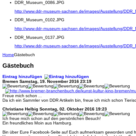
DDR_Museum_0086.JPG
http://www.ddr-museum-sachsen.de/images/Ausstellung/DD
DDR_Museum_0102.JPG
http://www.ddr-museum-sachsen.de/images/Ausstellung/DD
DDR_Museum_0137.JPG
http://www.ddr-museum-sachsen.de/images/Ausstellung/DD
Home
Gästebuch
Gästebuch
Eintrag hinzufügen
Bremen
Samstag, 19. November 2016 23:19
Freue mich schon ...
Da ich ein Sammler von DDR Artikeln bin, freue ich mich schon Tier
Christiane Helbig
Sonntag, 02. Oktober 2016 19:23
Ich freue mich schon auf den persönlichen Besuch!
Ein freundliches Moin aus Hamburg.
Bin über Eure Facebook-Seite auf Euch aufmerksam geworden und ha