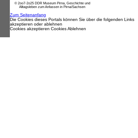
© 2oo7-2o25 DDR Museum Pirna, Geschichte und
Alltagsleben zum Anfassen in Pirna/Sachsen
Zum Seitenanfang
Die Cookies dieses Portals können Sie über die folgenden Links
akzeptieren oder ablehnen
Cookies akzeptieren
Cookies Ablehnen