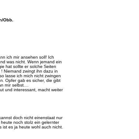
n/Obb.
nn ich mir ansehen soll! Ich
 und was nicht. Wenn jemand ein
e hat sollte er solche Seiten
! Niemand zwingt ihn dazu in
 lasse ich mich nicht zwingen
. Opfer gab es sicher, die gibt
n mir selbst....
ut und interessant, macht weiter
 kannst doch nicht einenstaat nur
n heute noch stolz ein gelernter
 ist es ja heute wohl auch nicht.
.