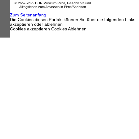
© 2oo7-2o25 DDR Museum Pirna, Geschichte und
Alltagsleben zum Anfassen in Pirna/Sachsen
Zum Seitenanfang
Die Cookies dieses Portals können Sie über die folgenden Links
akzeptieren oder ablehnen
Cookies akzeptieren
Cookies Ablehnen