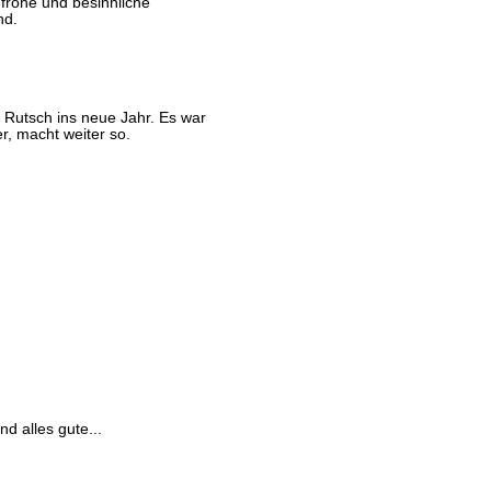
frohe und besinnliche
nd.
 Rutsch ins neue Jahr. Es war
, macht weiter so.
d alles gute...