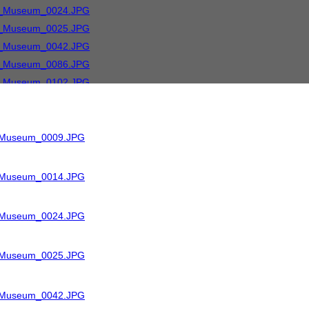
R_Museum_0009.JPG
R_Museum_0014.JPG
R_Museum_0024.JPG
R_Museum_0025.JPG
R_Museum_0042.JPG