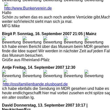
Hallo
Schön zu sehen das es auch noch andere Verrückte gibt.Mach
weiter so!Vieleicht sieht man sich ja mal.
MFG Mike
Birgit P.
Sonntag, 16. September 2007 21:05 | Mainz
Ich habe einen Bericht über das Museum beim MDR gesehen
finde die Idee super! Wir werden in nächster Zeit auf jeden Fal
das Museum besuchen.
Grüße aus Rheinland-Pfalz
Antje
Freitag, 14. September 2007 12:30
ich habe ebnfalls die Sendung im MDR gesehen und habe es
heute endlichgeschafft hier mal vorbei zusehen echt spitze sa
ein alter ossifan lg.
David
Donnerstag, 13. September 2007 10:17 |
Neukirchen/Erz.