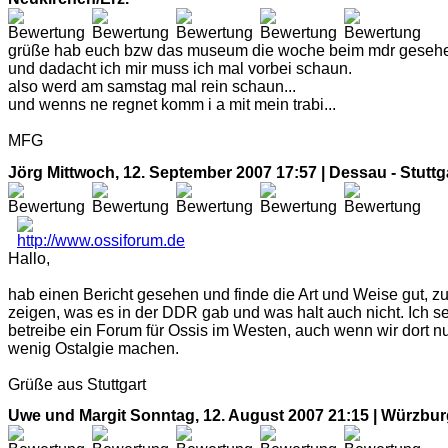
grüße hab euch bzw das museum die woche beim mdr geseh
und dadacht ich mir muss ich mal vorbei schaun.
also werd am samstag mal rein schaun...
und wenns ne regnet komm i a mit mein trabi...
MFG
Jörg
Mittwoch, 12. September 2007 17:57 | Dessau - Stuttg
Hallo,
hab einen Bericht gesehen und finde die Art und Weise gut, z
zeigen, was es in der DDR gab und was halt auch nicht. Ich se
betreibe ein Forum für Ossis im Westen, auch wenn wir dort n
wenig Ostalgie machen.
Grüße aus Stuttgart
Uwe und Margit
Sonntag, 12. August 2007 21:15 | Würzbu