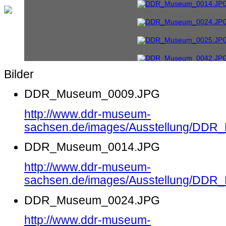
Bilder
DDR_Museum_0009.JPG
http://www.ddr-museum-
sachsen.de/images/Ausstellung/DD
DDR_Museum_0014.JPG
http://www.ddr-museum-
sachsen.de/images/Ausstellung/DD
DDR_Museum_0024.JPG
http://www.ddr-museum-