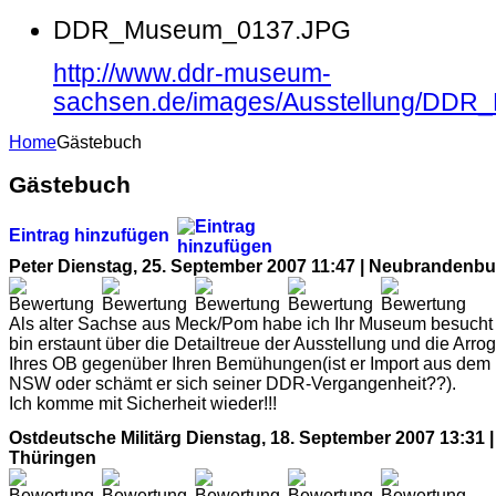
DDR_Museum_0137.JPG
http://www.ddr-museum-
sachsen.de/images/Ausstellung/DD
Home
Gästebuch
Gästebuch
Eintrag hinzufügen
Peter
Dienstag, 25. September 2007 11:47 | Neubrandenbu
Als alter Sachse aus Meck/Pom habe ich Ihr Museum besucht
bin erstaunt über die Detailtreue der Ausstellung und die Arro
Ihres OB gegenüber Ihren Bemühungen(ist er Import aus dem
NSW oder schämt er sich seiner DDR-Vergangenheit??).
Ich komme mit Sicherheit wieder!!!
Ostdeutsche Militärg
Dienstag, 18. September 2007 13:31 |
Thüringen