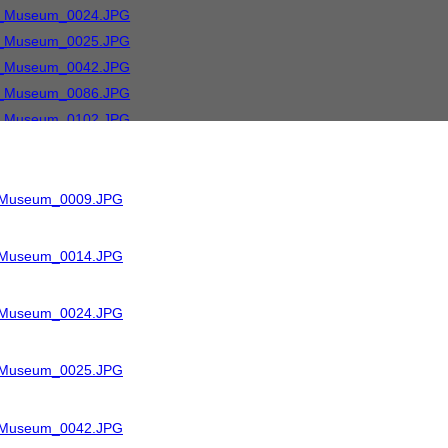
R_Museum_0009.JPG
R_Museum_0014.JPG
R_Museum_0024.JPG
R_Museum_0025.JPG
R_Museum_0042.JPG