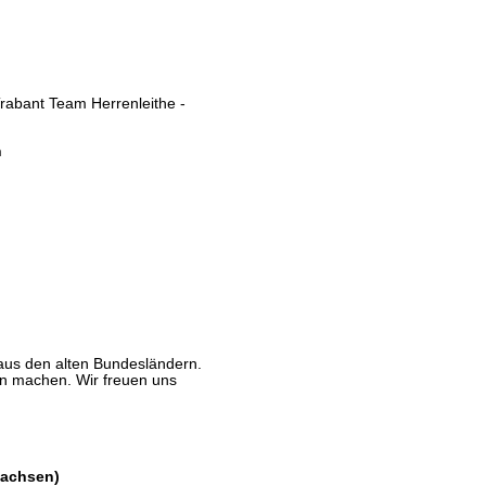
Trabant Team Herrenleithe -
n
aus den alten Bundesländern.
n machen. Wir freuen uns
Sachsen)