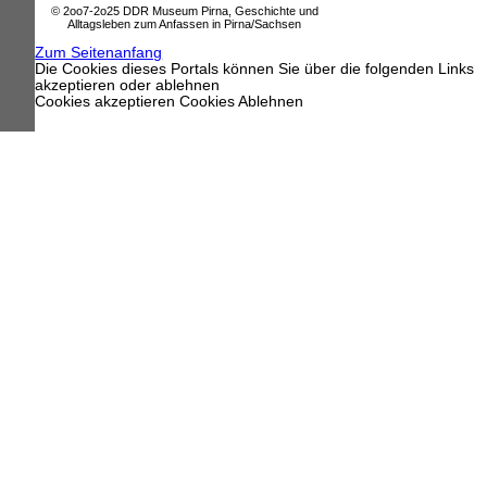
© 2oo7-2o25 DDR Museum Pirna, Geschichte und
Alltagsleben zum Anfassen in Pirna/Sachsen
Zum Seitenanfang
Die Cookies dieses Portals können Sie über die folgenden Links
akzeptieren oder ablehnen
Cookies akzeptieren
Cookies Ablehnen