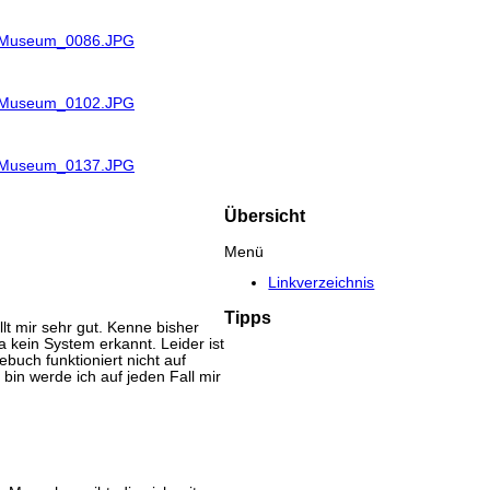
R_Museum_0086.JPG
R_Museum_0102.JPG
R_Museum_0137.JPG
Übersicht
Menü
Linkverzeichnis
Tipps
lt mir sehr gut. Kenne bisher
kein System erkannt. Leider ist
buch funktioniert nicht auf
bin werde ich auf jeden Fall mir