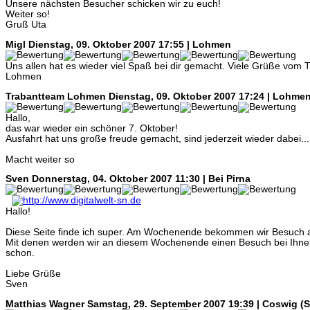
Unsere nächsten Besucher schicken wir zu euch!
Weiter so!
Gruß Uta
Migl
Dienstag, 09. Oktober 2007 17:55 | Lohmen
Uns allen hat es wieder viel Spaß bei dir gemacht. Viele Grüße vom 
Lohmen
Trabantteam Lohmen
Dienstag, 09. Oktober 2007 17:24 | Lohme
Hallo,
das war wieder ein schöner 7. Oktober!
Ausfahrt hat uns große freude gemacht, sind jederzeit wieder dabei...
Macht weiter so
Sven
Donnerstag, 04. Oktober 2007 11:30 | Bei Pirna
Hallo!
Diese Seite finde ich super. Am Wochenende bekommen wir Besuch 
Mit denen werden wir an diesem Wochenende einen Besuch bei Ihne
schon.
Liebe Grüße
Sven
Matthias Wagner
Samstag, 29. September 2007 19:39 | Coswig (