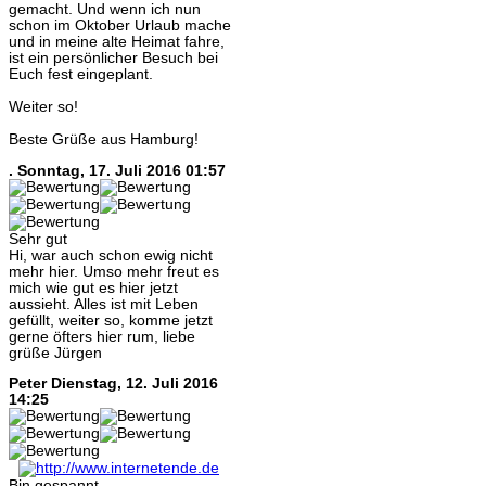
gemacht. Und wenn ich nun
schon im Oktober Urlaub mache
und in meine alte Heimat fahre,
ist ein persönlicher Besuch bei
Euch fest eingeplant.
Weiter so!
Beste Grüße aus Hamburg!
.
Sonntag, 17. Juli 2016 01:57
Sehr gut
Hi, war auch schon ewig nicht
mehr hier. Umso mehr freut es
mich wie gut es hier jetzt
aussieht. Alles ist mit Leben
gefüllt, weiter so, komme jetzt
gerne öfters hier rum, liebe
grüße Jürgen
Peter
Dienstag, 12. Juli 2016
14:25
Bin gespannt