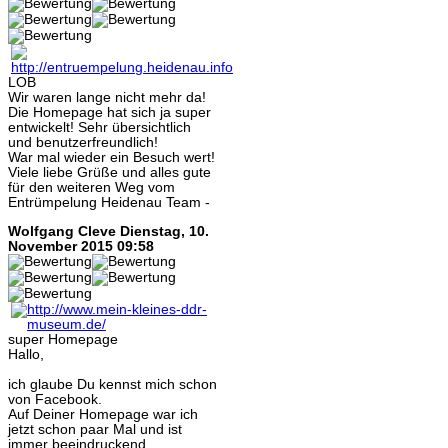
LOB
Wir waren lange nicht mehr da!
Die Homepage hat sich ja super
entwickelt! Sehr übersichtlich
und benutzerfreundlich!
War mal wieder ein Besuch wert!
Viele liebe Grüße und alles gute
für den weiteren Weg vom
Entrümpelung Heidenau Team -
Wolfgang Cleve
Dienstag, 10.
November 2015 09:58
super Homepage
Hallo,
ich glaube Du kennst mich schon
von Facebook.
Auf Deiner Homepage war ich
jetzt schon paar Mal und ist
immer beeindruckend.