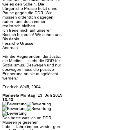
wie es den Schein. Die
bürgerliche Presse hetzt ohne
Pause gegen die DDR. Wir
müssen ordentlich dagegen
rudern und doch immer
realistisch bleiben.
Ich freue mich auf unseren
Besuch bei euch! Wir sehen uns!
Bis dahin
herzliche Grüsse
Andreas
Für die Regierenden, die Justiz,
die Medien ... steht die DDR für
Sozialismus. Deswegen und nur
deswegen muss die positive
Erinnerung an sie ausgelöscht
werden."
Friedrich Wolff, 2004
Manuela
Montag, 13. Juli 2015
13:43
Das beste was ich an DDR
Museen je gesehen
habe....fahre immer wieder gern