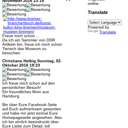
November 2016 23:19
online
Translate
Powered by
Translate
Freue mich schon ...
Da ich ein Sammler von DDR
Artikeln bin, freue ich mich schon
Tierisch das Museum zu
besuchen.
Christiane Helbig
Sonntag, 02.
Oktober 2016 19:23
Ich freue mich schon auf den
persönlichen Besuch!
Ein freundliches Moin aus
Hamburg.
Bin über Eure Facebook-Seite
auf Euch aufmerksam geworden
und habe mir jetzt einmal Eure
Homepageseite angesehen. Also
ich bin ehrlich beeindruckt über
Eure Liebe zum Detail, toll