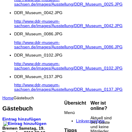
sachsen.de/images/Ausstellung/DDR_Museum_0025.JPG
DDR_Museum_0042.JPG
http://www.ddr-museum-
sachsen.de/images/Ausstellung/DDR_Museum_0042.JPG
DDR_Museum_0086.JPG
http://www.ddr-museum-
sachsen.de/images/Ausstellung/DDR_Museum_0086.JPG
DDR_Museum_0102.JPG
http://www.ddr-museum-
sachsen.de/images/Ausstellung/DDR_Museum_0102.JPG
DDR_Museum_0137.JPG
http://www.ddr-museum-
sachsen.de/images/Ausstellung/DDR_Museum_0137.JPG
Home
Gästebuch
Übersicht
Wer ist
Gästebuch
online?
Menü
Aktuell sind
Eintrag hinzufügen
Linkverzeichnis
341 Gäste
und keine
Bremen
Samstag, 19.
Tipps
Mitglieder