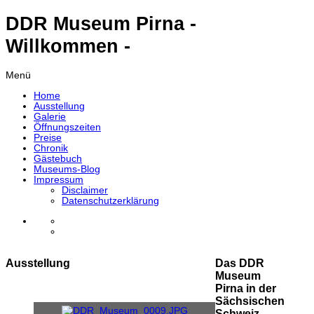
DDR Museum Pirna -
Willkommen -
Menü
Home
Ausstellung
Galerie
Öffnungszeiten
Preise
Chronik
Gästebuch
Museums-Blog
Impressum
Disclaimer
Datenschutzerklärung
Ausstellung
Das DDR
Museum
Pirna in der
Sächsischen
Schweiz