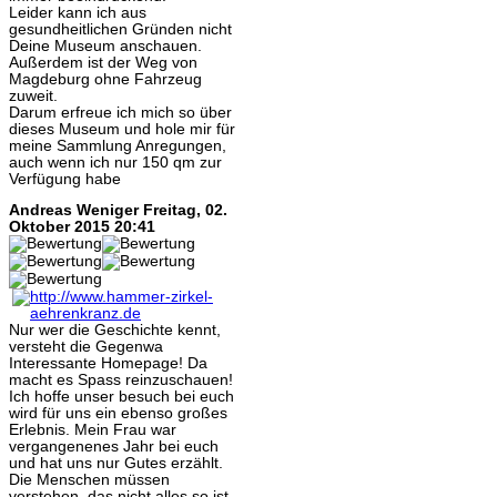
Leider kann ich aus
gesundheitlichen Gründen nicht
Deine Museum anschauen.
Außerdem ist der Weg von
Magdeburg ohne Fahrzeug
zuweit.
Darum erfreue ich mich so über
dieses Museum und hole mir für
meine Sammlung Anregungen,
auch wenn ich nur 150 qm zur
Verfügung habe
Andreas Weniger
Freitag, 02.
Oktober 2015 20:41
Nur wer die Geschichte kennt,
versteht die Gegenwa
Interessante Homepage! Da
macht es Spass reinzuschauen!
Ich hoffe unser besuch bei euch
wird für uns ein ebenso großes
Erlebnis. Mein Frau war
vergangenenes Jahr bei euch
und hat uns nur Gutes erzählt.
Die Menschen müssen
verstehen, das nicht alles so ist