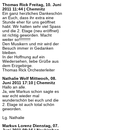
Thomas Rick
Freitag, 10. Juni
2011 11:44 | Chemnitz
Ein ganz herzliches Dankeschön
an Euch, dass ihr extra eine
Stunde eher für uns geöffnet
habt. Wir hatten sehr viel Spass
und die 2. Etage (neu eröffnet)
ist richtig geworden. Macht
weiter so!!!!!!!!!!
Den Musikern und mir wird der
Besuch immer in Gedanken
bleiben.
In der Hoffnung auf ein
Wiedersehen, liebe Grüße aus
dem Erzgebirge.
Thomas Rick Orchesterleiter
Nathalie Wolf
Mittwoch, 08.
Juni 2011 17:10 | Chemnitz
Hallo an alle.
Ja, wie Markus schon sagte es
war echt wieder mal
wunderschön bei euch und die
2. Etage ist auch total schön
geworden.
Lg. Nathalie
Markus Lorenz
Dienstag, 07.