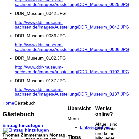
sachsen.de/images/Ausstellung/DDR_Museum_0025.JPG
DDR_Museum_0042.JPG
http://www.ddr-museum-
sachsen.de/images/Ausstellung/DDR_Museum_0042.JPG
DDR_Museum_0086.JPG
http://www.ddr-museum-
sachsen.de/images/Ausstellung/DDR_Museum_0086.JPG
DDR_Museum_0102.JPG
http://www.ddr-museum-
sachsen.de/images/Ausstellung/DDR_Museum_0102.JPG
DDR_Museum_0137.JPG
http://www.ddr-museum-
sachsen.de/images/Ausstellung/DDR_Museum_0137.JPG
Home
Gästebuch
Übersicht
Wer ist
Gästebuch
online?
Menü
Aktuell sind
Eintrag hinzufügen
Linkverzeichnis
481 Gäste
und keine
Thomas Zimmermann
Montag,
Tipps
Mitglieder