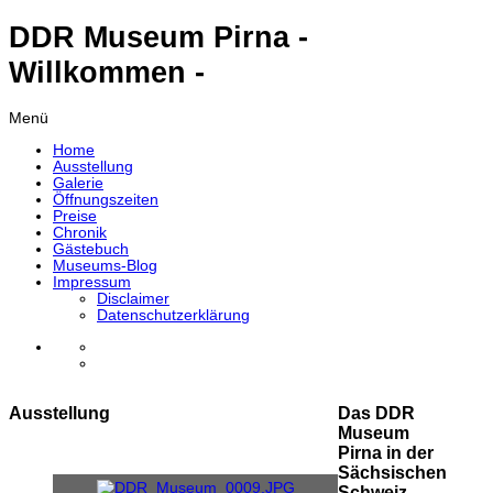
DDR Museum Pirna -
Willkommen -
Menü
Home
Ausstellung
Galerie
Öffnungszeiten
Preise
Chronik
Gästebuch
Museums-Blog
Impressum
Disclaimer
Datenschutzerklärung
Ausstellung
Das DDR
Museum
Pirna in der
Sächsischen
Schweiz