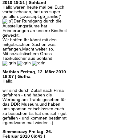
2010 19:51 | Sohland
Hallo waren heute mal bei Euch
vorbeischauen, hat uns super
gefallen. javascript:gb_smilie('
')Der Rundgang durch die
Ausstellungsräume hat
Erinnerungen an unsere Kindheit
geweckt.
Wir hoffen Ihr könnt mit den
mitgebrachten Sachen was
anfangen.Macht weiter so.
Mit sozialistischem Gruss
Taxikutscher aus Sohland
Mathias
Freitag, 12. März 2010
18:07 | Gotha
Hallo,
wir sind durch Zufall nach Pirna
gefahren - und haben die
Werbung am Trabbi gesehen für
das DDR Museum,und haben
uns spontan entschlossen euch
zu besuchen.Es hat uns sehr gut
gefallen - und kommen bestimmt
irgendwann mal wieder :-)
Simmecrazy
Freitag, 26.
Februar 2010 06:43 |