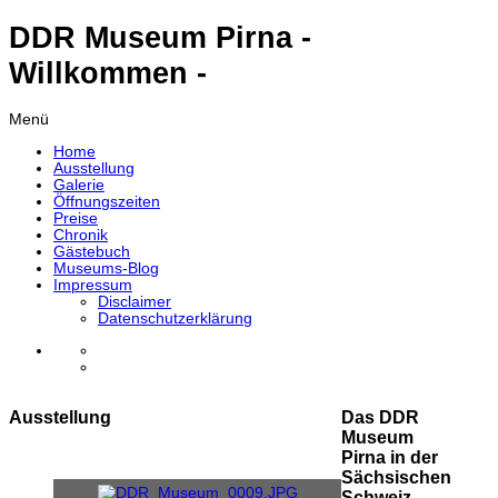
DDR Museum Pirna -
Willkommen -
Menü
Home
Ausstellung
Galerie
Öffnungszeiten
Preise
Chronik
Gästebuch
Museums-Blog
Impressum
Disclaimer
Datenschutzerklärung
Ausstellung
Das DDR
Museum
Pirna in der
Sächsischen
Schweiz