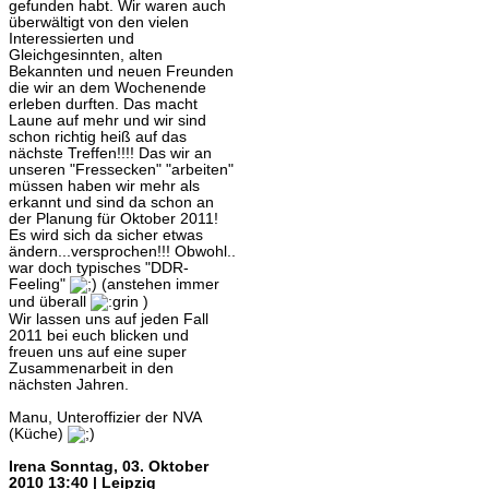
gefunden habt. Wir waren auch
überwältigt von den vielen
Interessierten und
Gleichgesinnten, alten
Bekannten und neuen Freunden
die wir an dem Wochenende
erleben durften. Das macht
Laune auf mehr und wir sind
schon richtig heiß auf das
nächste Treffen!!!! Das wir an
unseren "Fressecken" "arbeiten"
müssen haben wir mehr als
erkannt und sind da schon an
der Planung für Oktober 2011!
Es wird sich da sicher etwas
ändern...versprochen!!! Obwohl..
war doch typisches "DDR-
Feeling"
(anstehen immer
und überall
)
Wir lassen uns auf jeden Fall
2011 bei euch blicken und
freuen uns auf eine super
Zusammenarbeit in den
nächsten Jahren.
Manu, Unteroffizier der NVA
(Küche)
Irena
Sonntag, 03. Oktober
2010 13:40 | Leipzig