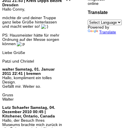
2011 21:53 | Kreis Dipps Bezirk
online
Dresden
Hallo Conny,
Translate
möchte dir und deiner Truppe
ganz liebe Grüße hinterlassen
und macht weiter so!
Powered by
Translate
PS: Hausmeister hätte für mehr
Ordnung auf der Messe sorgen
können
Liebe Grüße
Patzi und Christel
walter
Samstag, 01. Januar
2011 22:41 | bremen
Hallo, kompliment ein tolles
Design.
Gefällt mir. Weiter so.
Gruss
Walter
Lutz Schaefer
Samstag, 04.
Dezember 2010 00:45 |
Kitchener, Ontario, Canada
Hallo, der Besuch Ihres
Museums brachte mich zurück in