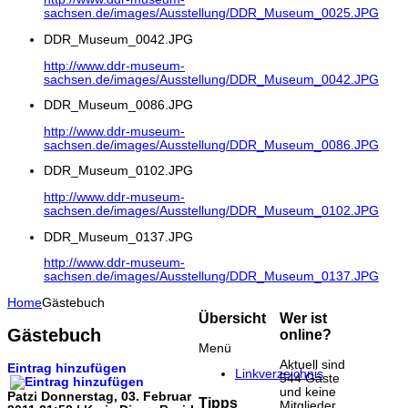
sachsen.de/images/Ausstellung/DDR_Museum_0025.JPG
DDR_Museum_0042.JPG
http://www.ddr-museum-
sachsen.de/images/Ausstellung/DDR_Museum_0042.JPG
DDR_Museum_0086.JPG
http://www.ddr-museum-
sachsen.de/images/Ausstellung/DDR_Museum_0086.JPG
DDR_Museum_0102.JPG
http://www.ddr-museum-
sachsen.de/images/Ausstellung/DDR_Museum_0102.JPG
DDR_Museum_0137.JPG
http://www.ddr-museum-
sachsen.de/images/Ausstellung/DDR_Museum_0137.JPG
Home
Gästebuch
Übersicht
Wer ist
Gästebuch
online?
Menü
Aktuell sind
Eintrag hinzufügen
Linkverzeichnis
544 Gäste
und keine
Patzi
Donnerstag, 03. Februar
Tipps
Mitglieder