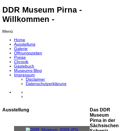
DDR Museum Pirna -
Willkommen -
Menü
Home
Ausstellung
Galerie
Öffnungszeiten
Preise
Chronik
Gästebuch
Museums-Blog
Impressum
Disclaimer
Datenschutzerklärung
Ausstellung
Das DDR
Museum
Pirna in der
Sächsischen
Schweiz