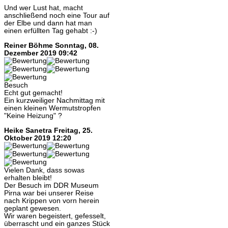
Und wer Lust hat, macht
anschließend noch eine Tour auf
der Elbe und dann hat man
einen erfüllten Tag gehabt :-)
Reiner Böhme
Sonntag, 08.
Dezember 2019 09:42
Besuch
Echt gut gemacht!
Ein kurzweiliger Nachmittag mit
einen kleinen Wermutstropfen
"Keine Heizung" ?
Heike Sanetra
Freitag, 25.
Oktober 2019 12:20
Vielen Dank, dass sowas
erhalten bleibt!
Der Besuch im DDR Museum
Pirna war bei unserer Reise
nach Krippen von vorn herein
geplant gewesen.
Wir waren begeistert, gefesselt,
überrascht und ein ganzes Stück