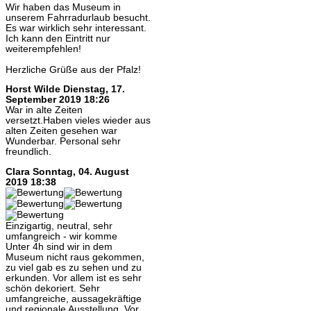
Wir haben das Museum in
unserem Fahrradurlaub besucht.
Es war wirklich sehr interessant.
Ich kann den Eintritt nur
weiterempfehlen!
Herzliche Grüße aus der Pfalz!
Horst Wilde
Dienstag, 17.
September 2019 18:26
War in alte Zeiten
versetzt.Haben vieles wieder aus
alten Zeiten gesehen war
Wunderbar. Personal sehr
freundlich.
Clara
Sonntag, 04. August
2019 18:38
Einzigartig, neutral, sehr
umfangreich - wir komme
Unter 4h sind wir in dem
Museum nicht raus gekommen,
zu viel gab es zu sehen und zu
erkunden. Vor allem ist es sehr
schön dekoriert. Sehr
umfangreiche, aussagekräftige
und regionale Ausstellung. Vor