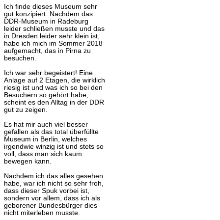
Ich finde dieses Museum sehr
gut konzipiert. Nachdem das
DDR-Museum in Radeburg
leider schließen musste und das
in Dresden leider sehr klein ist,
habe ich mich im Sommer 2018
aufgemacht, das in Pirna zu
besuchen.
Ich war sehr begeistert! Eine
Anlage auf 2 Etagen, die wirklich
riesig ist und was ich so bei den
Besuchern so gehört habe,
scheint es den Alltag in der DDR
gut zu zeigen.
Es hat mir auch viel besser
gefallen als das total überfüllte
Museum in Berlin, welches
irgendwie winzig ist und stets so
voll, dass man sich kaum
bewegen kann.
Nachdem ich das alles gesehen
habe, war ich nicht so sehr froh,
dass dieser Spuk vorbei ist,
sondern vor allem, dass ich als
geborener Bundesbürger dies
nicht miterleben musste.