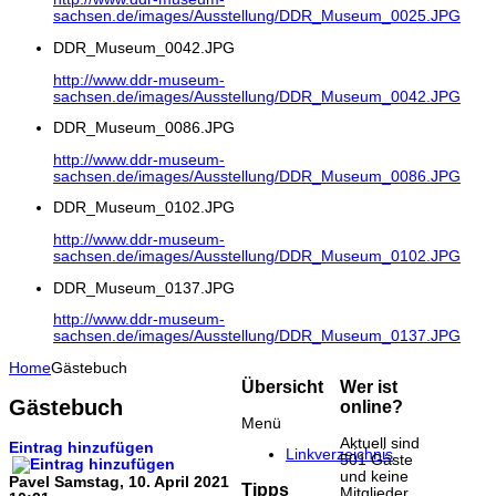
sachsen.de/images/Ausstellung/DDR_Museum_0025.JPG
DDR_Museum_0042.JPG
http://www.ddr-museum-
sachsen.de/images/Ausstellung/DDR_Museum_0042.JPG
DDR_Museum_0086.JPG
http://www.ddr-museum-
sachsen.de/images/Ausstellung/DDR_Museum_0086.JPG
DDR_Museum_0102.JPG
http://www.ddr-museum-
sachsen.de/images/Ausstellung/DDR_Museum_0102.JPG
DDR_Museum_0137.JPG
http://www.ddr-museum-
sachsen.de/images/Ausstellung/DDR_Museum_0137.JPG
Home
Gästebuch
Übersicht
Wer ist
Gästebuch
online?
Menü
Aktuell sind
Eintrag hinzufügen
Linkverzeichnis
501 Gäste
und keine
Pavel
Samstag, 10. April 2021
Tipps
Mitglieder