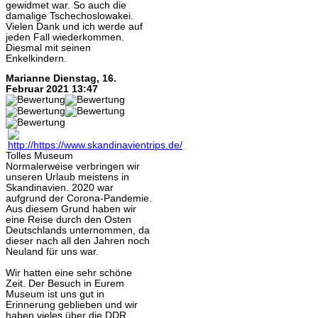
gewidmet war. So auch die
damalige Tschechoslowakei.
Vielen Dank und ich werde auf
jeden Fall wiederkommen.
Diesmal mit seinen
Enkelkindern.
Marianne
Dienstag, 16.
Februar 2021 13:47
Tolles Museum
Normalerweise verbringen wir
unseren Urlaub meistens in
Skandinavien. 2020 war
aufgrund der Corona-Pandemie.
Aus diesem Grund haben wir
eine Reise durch den Osten
Deutschlands unternommen, da
dieser nach all den Jahren noch
Neuland für uns war.
Wir hatten eine sehr schöne
Zeit. Der Besuch in Eurem
Museum ist uns gut in
Erinnerung geblieben und wir
haben vieles über die DDR