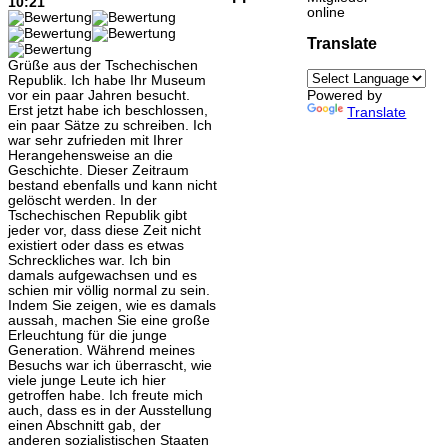
10:21
online
Translate
Grüße aus der Tschechischen
Republik. Ich habe Ihr Museum
vor ein paar Jahren besucht.
Powered by
Erst jetzt habe ich beschlossen,
Translate
ein paar Sätze zu schreiben. Ich
war sehr zufrieden mit Ihrer
Herangehensweise an die
Geschichte. Dieser Zeitraum
bestand ebenfalls und kann nicht
gelöscht werden. In der
Tschechischen Republik gibt
jeder vor, dass diese Zeit nicht
existiert oder dass es etwas
Schreckliches war. Ich bin
damals aufgewachsen und es
schien mir völlig normal zu sein.
Indem Sie zeigen, wie es damals
aussah, machen Sie eine große
Erleuchtung für die junge
Generation. Während meines
Besuchs war ich überrascht, wie
viele junge Leute ich hier
getroffen habe. Ich freute mich
auch, dass es in der Ausstellung
einen Abschnitt gab, der
anderen sozialistischen Staaten