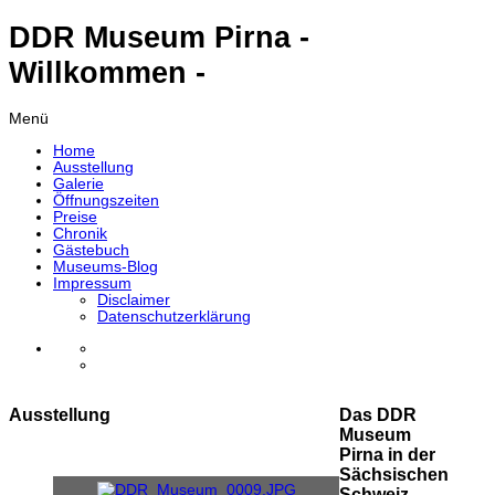
DDR Museum Pirna -
Willkommen -
Menü
Home
Ausstellung
Galerie
Öffnungszeiten
Preise
Chronik
Gästebuch
Museums-Blog
Impressum
Disclaimer
Datenschutzerklärung
Ausstellung
Das DDR
Museum
Pirna in der
Sächsischen
Schweiz