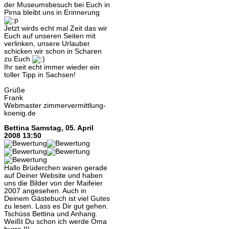
der Museumsbesuch bei Euch in
Pirna bleibt uns in Erinnerung
Jetzt wirds echt mal Zeit das wir
Euch auf unseren Seiten mit
verlinken, unsere Urlauber
schicken wir schon in Scharen
zu Euch
Ihr seit echt immer wieder ein
toller Tipp in Sachsen!
Grüße
Frank
Webmaster zimmervermittlung-
koenig.de
Bettina
Samstag, 05. April
2008 13:50
Hallo Brüderchen waren gerade
auf Deiner Website und haben
uns die Bilder von der Maifeier
2007 angesehen. Auch in
Deinem Gästebuch ist viel Gutes
zu lesen. Lass es Dir gut gehen.
Tschüss Bettina und Anhang.
Weißt Du schon ich werde Oma