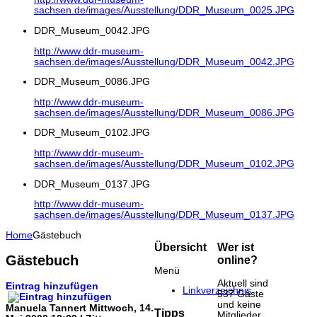
sachsen.de/images/Ausstellung/DDR_Museum_0025.JPG
DDR_Museum_0042.JPG
http://www.ddr-museum-
sachsen.de/images/Ausstellung/DDR_Museum_0042.JPG
DDR_Museum_0086.JPG
http://www.ddr-museum-
sachsen.de/images/Ausstellung/DDR_Museum_0086.JPG
DDR_Museum_0102.JPG
http://www.ddr-museum-
sachsen.de/images/Ausstellung/DDR_Museum_0102.JPG
DDR_Museum_0137.JPG
http://www.ddr-museum-
sachsen.de/images/Ausstellung/DDR_Museum_0137.JPG
Home
Gästebuch
Übersicht
Wer ist
Gästebuch
online?
Menü
Aktuell sind
Eintrag hinzufügen
Linkverzeichnis
537 Gäste
und keine
Manuela Tannert
Mittwoch, 14.
Tipps
Mitglieder