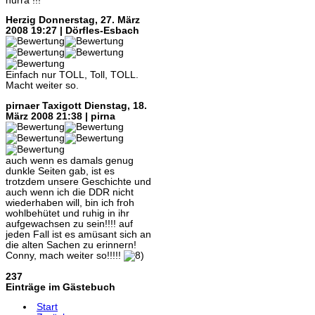
hurra !!!
Herzig
Donnerstag, 27. März
2008 19:27 | Dörfles-Esbach
Einfach nur TOLL, Toll, TOLL.
Macht weiter so.
pirnaer Taxigott
Dienstag, 18.
März 2008 21:38 | pirna
auch wenn es damals genug
dunkle Seiten gab, ist es
trotzdem unsere Geschichte und
auch wenn ich die DDR nicht
wiederhaben will, bin ich froh
wohlbehütet und ruhig in ihr
aufgewachsen zu sein!!!! auf
jeden Fall ist es amüsant sich an
die alten Sachen zu erinnern!
Conny, mach weiter so!!!!!
237
Einträge im Gästebuch
Start