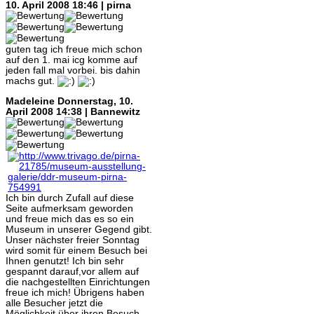
10. April 2008 18:46 | pirna
guten tag ich freue mich schon
auf den 1. mai icg komme auf
jeden fall mal vorbei. bis dahin
machs gut.
Madeleine
Donnerstag, 10.
April 2008 14:38 | Bannewitz
Ich bin durch Zufall auf diese
Seite aufmerksam geworden
und freue mich das es so ein
Museum in unserer Gegend gibt.
Unser nächster freier Sonntag
wird somit für einem Besuch bei
Ihnen genutzt! Ich bin sehr
gespannt darauf,vor allem auf
die nachgestellten Einrichtungen
freue ich mich! Übrigens haben
alle Besucher jetzt die
Möglichkeit über ihren Besuch