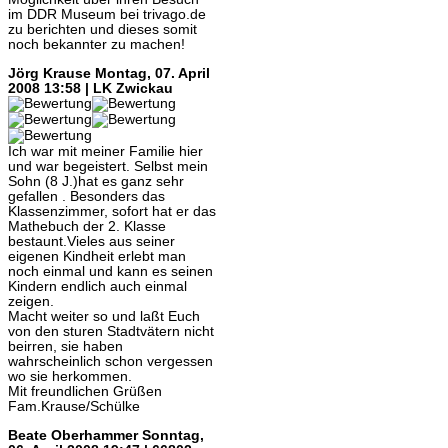
im DDR Museum bei trivago.de
zu berichten und dieses somit
noch bekannter zu machen!
Jörg Krause
Montag, 07. April
2008 13:58 | LK Zwickau
Ich war mit meiner Familie hier
und war begeistert. Selbst mein
Sohn (8 J.)hat es ganz sehr
gefallen . Besonders das
Klassenzimmer, sofort hat er das
Mathebuch der 2. Klasse
bestaunt.Vieles aus seiner
eigenen Kindheit erlebt man
noch einmal und kann es seinen
Kindern endlich auch einmal
zeigen.
Macht weiter so und laßt Euch
von den sturen Stadtvätern nicht
beirren, sie haben
wahrscheinlich schon vergessen
wo sie herkommen.
Mit freundlichen Grüßen
Fam.Krause/Schülke
Beate Oberhammer
Sonntag,