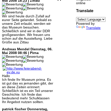
Mai 2008 18:23 | Zittau
online
Translate
Wir sind heute durch Zufall auf
eurer Seite gelandet. Sobald es
unsere Zeit erlaubt, werden wir
Powered by
das Museum besuchen.
Translate
Schließlich sind wir in der DDR
großgeworden. Wir freuen uns
schon auf die Ausstellung. Liebe
Grüße aus Zittau
Andreas Mendel
Dienstag, 06.
Mai 2008 08:46 | Pirna
Hallo
Ich finde Ihr Museum prima. Es
ist gut das es jemanden gibt, der
an diese Zeiten erinnert.
Schließlich ist es ein Teil unserer
Geschichte. Ich finde das
bedeutend mehr Schulklassen
Ihr Angebot nutzen sollten.
patrick fischer
Donnerstag,