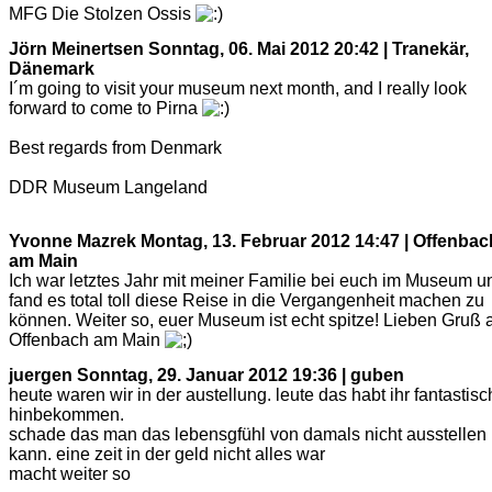
MFG Die Stolzen Ossis
Jörn Meinertsen
Sonntag, 06. Mai 2012 20:42 | Tranekär,
Dänemark
I´m going to visit your museum next month, and I really look
forward to come to Pirna
Best regards from Denmark
DDR Museum Langeland
Yvonne Mazrek
Montag, 13. Februar 2012 14:47 | Offenbac
am Main
Ich war letztes Jahr mit meiner Familie bei euch im Museum u
fand es total toll diese Reise in die Vergangenheit machen zu
können. Weiter so, euer Museum ist echt spitze! Lieben Gruß 
Offenbach am Main
juergen
Sonntag, 29. Januar 2012 19:36 | guben
heute waren wir in der austellung. leute das habt ihr fantastisc
hinbekommen.
schade das man das lebensgfühl von damals nicht ausstellen
kann. eine zeit in der geld nicht alles war
macht weiter so