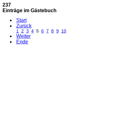
237
Einträge im Gästebuch
Start
Zurück
1
2
3
4
5
6
7
8
9
10
Weiter
Ende