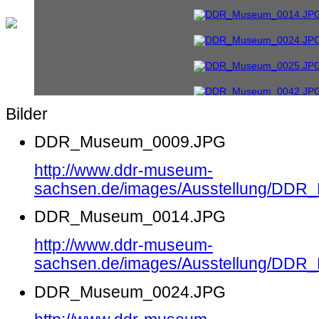
Bilder
DDR_Museum_0009.JPG
http://www.ddr-museum-
sachsen.de/images/Ausstellung/DD
DDR_Museum_0014.JPG
http://www.ddr-museum-
sachsen.de/images/Ausstellung/DD
DDR_Museum_0024.JPG