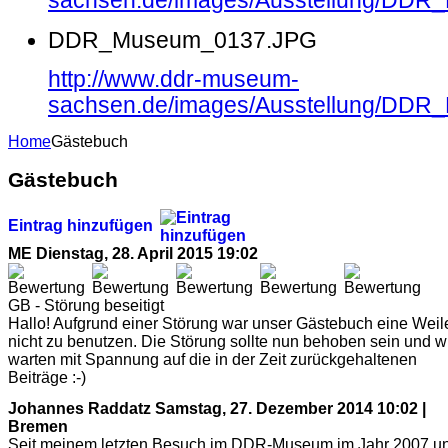
sachsen.de/images/Ausstellung/DD
DDR_Museum_0137.JPG
http://www.ddr-museum-
sachsen.de/images/Ausstellung/DD
Home
Gästebuch
Gästebuch
Eintrag hinzufügen
ME
Dienstag, 28. April 2015 19:02
GB - Störung beseitigt
Hallo! Aufgrund einer Störung war unser Gästebuch eine Weil
nicht zu benutzen. Die Störung sollte nun behoben sein und w
warten mit Spannung auf die in der Zeit zurückgehaltenen
Beiträge :-)
Johannes Raddatz
Samstag, 27. Dezember 2014 10:02 |
Bremen
Seit meinem letzten Besuch im DDR-Museum im Jahr 2007 u