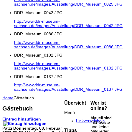
sachsen.de/images/Ausstellung/DDR_Museum_0025.JPG
DDR_Museum_0042.JPG
http://www.ddr-museum-
sachsen.de/images/Ausstellung/DDR_Museum_0042.JPG
DDR_Museum_0086.JPG
http://www.ddr-museum-
sachsen.de/images/Ausstellung/DDR_Museum_0086.JPG
DDR_Museum_0102.JPG
http://www.ddr-museum-
sachsen.de/images/Ausstellung/DDR_Museum_0102.JPG
DDR_Museum_0137.JPG
http://www.ddr-museum-
sachsen.de/images/Ausstellung/DDR_Museum_0137.JPG
Home
Gästebuch
Übersicht
Wer ist
Gästebuch
online?
Menü
Aktuell sind
Eintrag hinzufügen
Linkverzeichnis
491 Gäste
und keine
Patzi
Donnerstag, 03. Februar
Tipps
Mitglieder