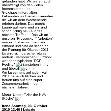
gefunden habt. Wir waren auch
überwältigt von den vielen
Interessierten und
Gleichgesinnten, alten
Bekannten und neuen Freunden
die wir an dem Wochenende
erleben durften. Das macht
Laune auf mehr und wir sind
schon richtig heiß auf das
nächste Treffen!!!! Das wir an
unseren "Fressecken" "arbeiten"
müssen haben wir mehr als
erkannt und sind da schon an
der Planung für Oktober 2011!
Es wird sich da sicher etwas
ändern...versprochen!!! Obwohl..
war doch typisches "DDR-
Feeling"
(anstehen immer
und überall
)
Wir lassen uns auf jeden Fall
2011 bei euch blicken und
freuen uns auf eine super
Zusammenarbeit in den
nächsten Jahren.
Manu, Unteroffizier der NVA
(Küche)
Irena
Sonntag, 03. Oktober
2010 13:40 | Leipzig