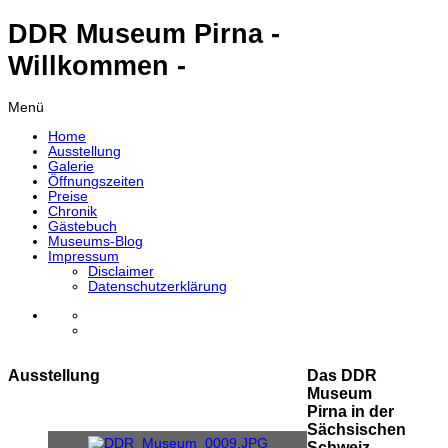
DDR Museum Pirna -
Willkommen -
Menü
Home
Ausstellung
Galerie
Öffnungszeiten
Preise
Chronik
Gästebuch
Museums-Blog
Impressum
Disclaimer
Datenschutzerklärung
Ausstellung
Das DDR
Museum
Pirna in der
Sächsischen
Schweiz