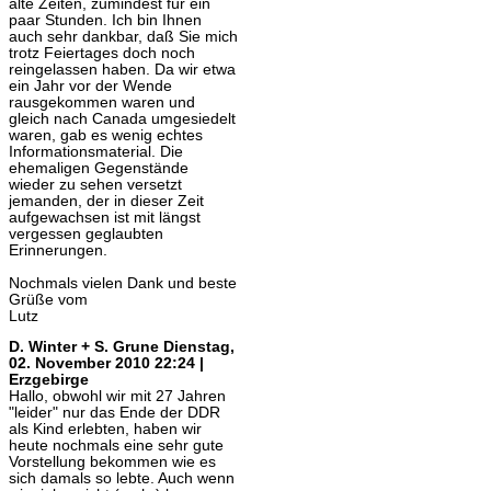
alte Zeiten, zumindest für ein
paar Stunden. Ich bin Ihnen
auch sehr dankbar, daß Sie mich
trotz Feiertages doch noch
reingelassen haben. Da wir etwa
ein Jahr vor der Wende
rausgekommen waren und
gleich nach Canada umgesiedelt
waren, gab es wenig echtes
Informationsmaterial. Die
ehemaligen Gegenstände
wieder zu sehen versetzt
jemanden, der in dieser Zeit
aufgewachsen ist mit längst
vergessen geglaubten
Erinnerungen.
Nochmals vielen Dank und beste
Grüße vom
Lutz
D. Winter + S. Grune
Dienstag,
02. November 2010 22:24 |
Erzgebirge
Hallo, obwohl wir mit 27 Jahren
"leider" nur das Ende der DDR
als Kind erlebten, haben wir
heute nochmals eine sehr gute
Vorstellung bekommen wie es
sich damals so lebte. Auch wenn