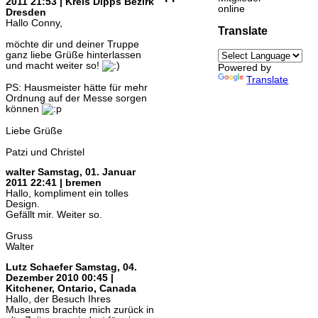
2011 21:53 | Kreis Dipps Bezirk
online
Dresden
Hallo Conny,
Translate
möchte dir und deiner Truppe
ganz liebe Grüße hinterlassen
und macht weiter so!
Powered by
Translate
PS: Hausmeister hätte für mehr
Ordnung auf der Messe sorgen
können
Liebe Grüße
Patzi und Christel
walter
Samstag, 01. Januar
2011 22:41 | bremen
Hallo, kompliment ein tolles
Design.
Gefällt mir. Weiter so.
Gruss
Walter
Lutz Schaefer
Samstag, 04.
Dezember 2010 00:45 |
Kitchener, Ontario, Canada
Hallo, der Besuch Ihres
Museums brachte mich zurück in