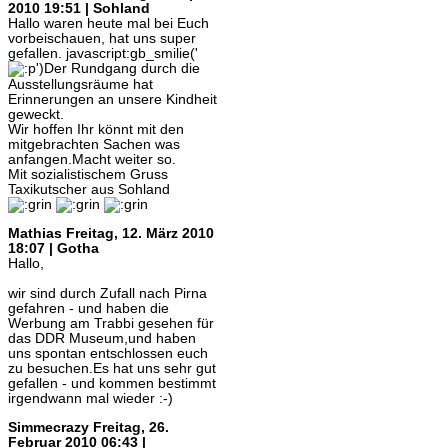
2010 19:51 | Sohland
Hallo waren heute mal bei Euch
vorbeischauen, hat uns super
gefallen. javascript:gb_smilie('
')Der Rundgang durch die
Ausstellungsräume hat
Erinnerungen an unsere Kindheit
geweckt.
Wir hoffen Ihr könnt mit den
mitgebrachten Sachen was
anfangen.Macht weiter so.
Mit sozialistischem Gruss
Taxikutscher aus Sohland
Mathias
Freitag, 12. März 2010
18:07 | Gotha
Hallo,
wir sind durch Zufall nach Pirna
gefahren - und haben die
Werbung am Trabbi gesehen für
das DDR Museum,und haben
uns spontan entschlossen euch
zu besuchen.Es hat uns sehr gut
gefallen - und kommen bestimmt
irgendwann mal wieder :-)
Simmecrazy
Freitag, 26.
Februar 2010 06:43 |