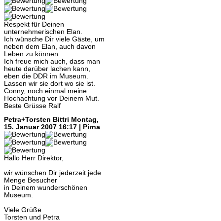
Respekt für Deinen
unternehmerischen Elan.
Ich wünsche Dir viele Gäste, um
neben dem Elan, auch davon
Leben zu können.
Ich freue mich auch, dass man
heute darüber lachen kann,
eben die DDR im Museum.
Lassen wir sie dort wo sie ist.
Conny, noch einmal meine
Hochachtung vor Deinem Mut.
Beste Grüsse Ralf
Petra+Torsten Bittri
Montag,
15. Januar 2007 16:17 | Pirna
Hallo Herr Direktor,
wir wünschen Dir jederzeit jede
Menge Besucher
in Deinem wunderschönen
Museum.
Viele Grüße
Torsten und Petra