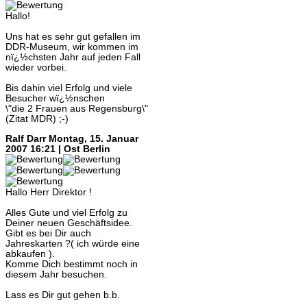
Hallo!
Uns hat es sehr gut gefallen im
DDR-Museum, wir kommen im
nï¿½chsten Jahr auf jeden Fall
wieder vorbei.
Bis dahin viel Erfolg und viele
Besucher wï¿½nschen
\"die 2 Frauen aus Regensburg\"
(Zitat MDR) ;-)
Ralf Darr
Montag, 15. Januar
2007 16:21 | Ost Berlin
Hallo Herr Direktor !
Alles Gute und viel Erfolg zu
Deiner neuen Geschäftsidee.
Gibt es bei Dir auch
Jahreskarten ?( ich würde eine
abkaufen ).
Komme Dich bestimmt noch in
diesem Jahr besuchen.
Lass es Dir gut gehen b.b.