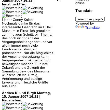
Januar 2007 16:22 |
online
Innsbruck/Tirol
Translate
Lieber Conny Kalen!
Nochmals danke für das
Powered by
interessante Gespräch im DDR-
Translate
Museum in Pirna. Ich gratuliere
zum mutigen Schritt, ein Thema,
das noch nicht ganz der
Vergangenheit angehört und vor
allem immer noch viele
Emotionen auslöst, zu
präsentieren. Nur die Möglichkeit
der Auseinandersetzung kann
Vergangenheit diskutierbar und
bewältigbar machen. Für Ihre
Zukunft und die Zukunft der
Sammlung bzw. des Museums
wünsche ich viel Erfolg,
Anerkennung und baldige
Erweiterung! Herzliche Grüße
aus Tirol!
Andrea K. und Birgit
Montag,
15. Januar 2007 16:21 |
Regensburg