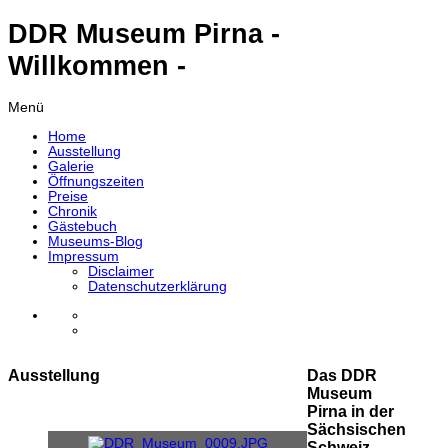
DDR Museum Pirna -
Willkommen -
Menü
Home
Ausstellung
Galerie
Öffnungszeiten
Preise
Chronik
Gästebuch
Museums-Blog
Impressum
Disclaimer
Datenschutzerklärung
Ausstellung
Das DDR
Museum
Pirna in der
Sächsischen
Schweiz