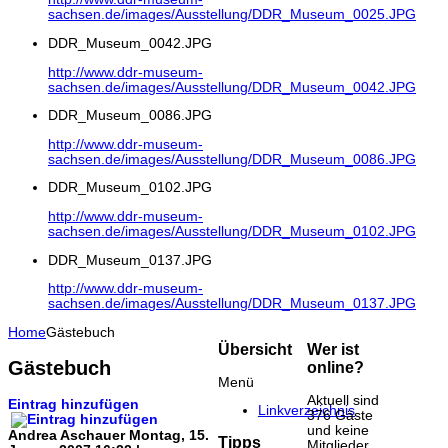
sachsen.de/images/Ausstellung/DDR_Museum_0025.JPG
DDR_Museum_0042.JPG
http://www.ddr-museum-
sachsen.de/images/Ausstellung/DDR_Museum_0042.JPG
DDR_Museum_0086.JPG
http://www.ddr-museum-
sachsen.de/images/Ausstellung/DDR_Museum_0086.JPG
DDR_Museum_0102.JPG
http://www.ddr-museum-
sachsen.de/images/Ausstellung/DDR_Museum_0102.JPG
DDR_Museum_0137.JPG
http://www.ddr-museum-
sachsen.de/images/Ausstellung/DDR_Museum_0137.JPG
Home
Gästebuch
Übersicht
Wer ist
Gästebuch
online?
Menü
Aktuell sind
Eintrag hinzufügen
Linkverzeichnis
376 Gäste
und keine
Andrea Aschauer
Montag, 15.
Tipps
Mitglieder