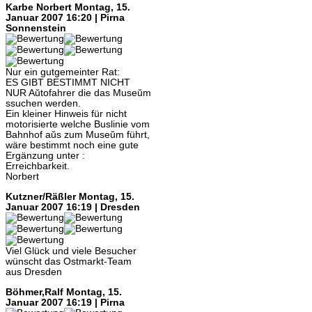
Karbe Norbert
Montag, 15.
Januar 2007 16:20 | Pirna
Sonnenstein
Nur ein gutgemeinter Rat:
ES GIBT BESTIMMT NICHT
NUR Aŭtofahrer die das Museŭm
ssuchen werden.
Ein kleiner Hinweis für nicht
motorisierte welche Buslinie vom
Bahnhof aŭs zum Museŭm führt,
wäre bestimmt noch eine gute
Ergänzung unter :
Erreichbarkeit.
Norbert
Kutzner/Räßler
Montag, 15.
Januar 2007 16:19 | Dresden
Viel Glück und viele Besucher
wünscht das Ostmarkt-Team
aus Dresden
Böhmer,Ralf
Montag, 15.
Januar 2007 16:19 | Pirna