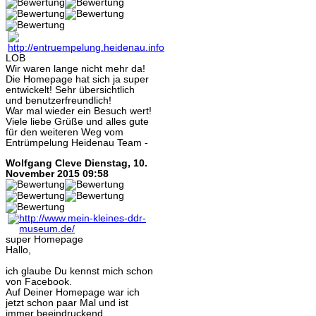
LOB
Wir waren lange nicht mehr da!
Die Homepage hat sich ja super
entwickelt! Sehr übersichtlich
und benutzerfreundlich!
War mal wieder ein Besuch wert!
Viele liebe Grüße und alles gute
für den weiteren Weg vom
Entrümpelung Heidenau Team -
Wolfgang Cleve
Dienstag, 10.
November 2015 09:58
super Homepage
Hallo,
ich glaube Du kennst mich schon
von Facebook.
Auf Deiner Homepage war ich
jetzt schon paar Mal und ist
immer beeindruckend.