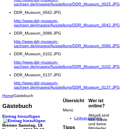
sachsen.de/images/Ausstellung/DDR_Museum_0025.JPG
DDR_Museum_0042.JPG
http://www.ddr-museum-
sachsen.de/images/Ausstellung/DDR_Museum_0042.JPG
DDR_Museum_0086.JPG
http://www.ddr-museum-
sachsen.de/images/Ausstellung/DDR_Museum_0086.JPG
DDR_Museum_0102.JPG
http://www.ddr-museum-
sachsen.de/images/Ausstellung/DDR_Museum_0102.JPG
DDR_Museum_0137.JPG
http://www.ddr-museum-
sachsen.de/images/Ausstellung/DDR_Museum_0137.JPG
Home
Gästebuch
Übersicht
Wer ist
Gästebuch
online?
Menü
Aktuell sind
Eintrag hinzufügen
Linkverzeichnis
566 Gäste
und keine
Bremen
Samstag, 19.
Tipps
Mitglieder