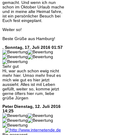
gemacht. Und wenn ich nun
schon im Oktober Urlaub mache
und in meine alte Heimat fahre,
ist ein persönlicher Besuch bei
Euch fest eingeplant.
Weiter so!
Beste Grüße aus Hamburg!
.
Sonntag, 17. Juli 2016 01:57
Sehr gut
Hi, war auch schon ewig nicht
mehr hier. Umso mehr freut es
mich wie gut es hier jetzt
aussieht. Alles ist mit Leben
gefüllt, weiter so, komme jetzt
gerne öfters hier rum, liebe
grüße Jürgen
Peter
Dienstag, 12. Juli 2016
14:25
Bin gespannt