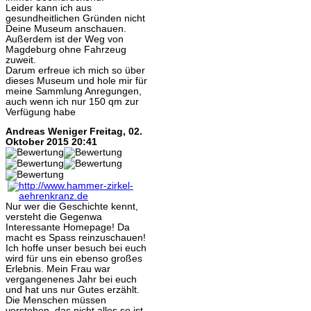
Leider kann ich aus
gesundheitlichen Gründen nicht
Deine Museum anschauen.
Außerdem ist der Weg von
Magdeburg ohne Fahrzeug
zuweit.
Darum erfreue ich mich so über
dieses Museum und hole mir für
meine Sammlung Anregungen,
auch wenn ich nur 150 qm zur
Verfügung habe
Andreas Weniger
Freitag, 02.
Oktober 2015 20:41
Nur wer die Geschichte kennt,
versteht die Gegenwa
Interessante Homepage! Da
macht es Spass reinzuschauen!
Ich hoffe unser besuch bei euch
wird für uns ein ebenso großes
Erlebnis. Mein Frau war
vergangenenes Jahr bei euch
und hat uns nur Gutes erzählt.
Die Menschen müssen
verstehen, das nicht alles so ist