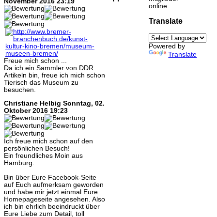
November 2016 23:19
online
Translate
Powered by
Translate
Freue mich schon ...
Da ich ein Sammler von DDR
Artikeln bin, freue ich mich schon
Tierisch das Museum zu
besuchen.
Christiane Helbig
Sonntag, 02.
Oktober 2016 19:23
Ich freue mich schon auf den
persönlichen Besuch!
Ein freundliches Moin aus
Hamburg.
Bin über Eure Facebook-Seite
auf Euch aufmerksam geworden
und habe mir jetzt einmal Eure
Homepageseite angesehen. Also
ich bin ehrlich beeindruckt über
Eure Liebe zum Detail, toll