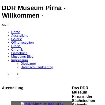
DDR Museum Pirna -
Willkommen -
Menü
Home
Ausstellung
Galerie
Öffnungszeiten
Preise
Chronik
Gästebuch
Museums-Blog
Impressum
Disclaimer
Datenschutzerklärung
Ausstellung
Das DDR
Museum
Pirna in der
Sächsischen
Schweiz