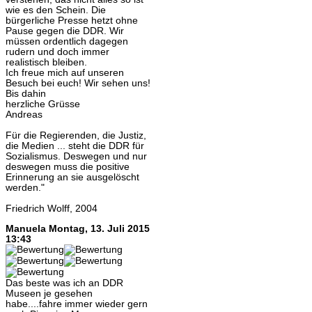
wie es den Schein. Die
bürgerliche Presse hetzt ohne
Pause gegen die DDR. Wir
müssen ordentlich dagegen
rudern und doch immer
realistisch bleiben.
Ich freue mich auf unseren
Besuch bei euch! Wir sehen uns!
Bis dahin
herzliche Grüsse
Andreas
Für die Regierenden, die Justiz,
die Medien ... steht die DDR für
Sozialismus. Deswegen und nur
deswegen muss die positive
Erinnerung an sie ausgelöscht
werden."
Friedrich Wolff, 2004
Manuela
Montag, 13. Juli 2015
13:43
Das beste was ich an DDR
Museen je gesehen
habe....fahre immer wieder gern