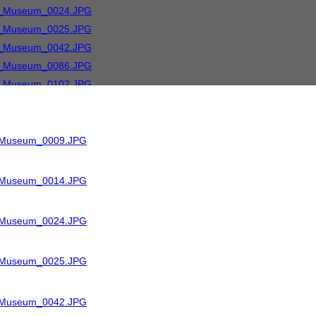
R_Museum_0009.JPG
R_Museum_0014.JPG
R_Museum_0024.JPG
R_Museum_0025.JPG
R_Museum_0042.JPG