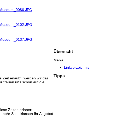
R_Museum_0086.JPG
R_Museum_0102.JPG
R_Museum_0137.JPG
Übersicht
Menü
Linkverzeichnis
Tipps
e Zeit erlaubt, werden wir das
r freuen uns schon auf die
iese Zeiten erinnert.
nd mehr Schulklassen Ihr Angebot