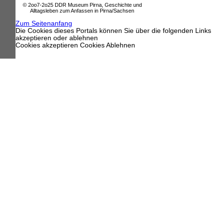
© 2oo7-2o25 DDR Museum Pirna, Geschichte und
Alltagsleben zum Anfassen in Pirna/Sachsen
Zum Seitenanfang
Die Cookies dieses Portals können Sie über die folgenden Links
akzeptieren oder ablehnen
Cookies akzeptieren
Cookies Ablehnen