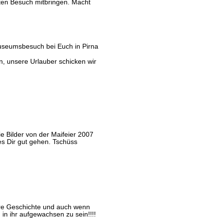
ten Besuch mitbringen. Macht
 Museumsbesuch bei Euch in Pirna
en, unsere Urlauber schicken wir
 Bilder von der Maifeier 2007
es Dir gut gehen. Tschüss
ere Geschichte und auch wenn
 in ihr aufgewachsen zu sein!!!!