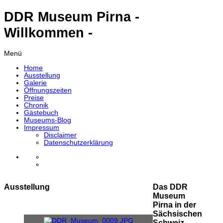
DDR Museum Pirna -
Willkommen -
Menü
Home
Ausstellung
Galerie
Öffnungszeiten
Preise
Chronik
Gästebuch
Museums-Blog
Impressum
Disclaimer
Datenschutzerklärung
Ausstellung
Das DDR
Museum
Pirna in der
Sächsischen
Schweiz