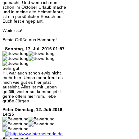
gemacht. Und wenn ich nun
schon im Oktober Urlaub mache
und in meine alte Heimat fahre,
ist ein persönlicher Besuch bei
Euch fest eingeplant.
Weiter so!
Beste Grüße aus Hamburg!
.
Sonntag, 17. Juli 2016 01:57
Sehr gut
Hi, war auch schon ewig nicht
mehr hier. Umso mehr freut es
mich wie gut es hier jetzt
aussieht. Alles ist mit Leben
gefüllt, weiter so, komme jetzt
gerne öfters hier rum, liebe
grüße Jürgen
Peter
Dienstag, 12. Juli 2016
14:25
Bin gespannt