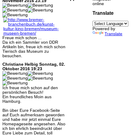
November 2016 23:19
online
Translate
Powered by
Translate
Freue mich schon ...
Da ich ein Sammler von DDR
Artikeln bin, freue ich mich schon
Tierisch das Museum zu
besuchen.
Christiane Helbig
Sonntag, 02.
Oktober 2016 19:23
Ich freue mich schon auf den
persönlichen Besuch!
Ein freundliches Moin aus
Hamburg.
Bin über Eure Facebook-Seite
auf Euch aufmerksam geworden
und habe mir jetzt einmal Eure
Homepageseite angesehen. Also
ich bin ehrlich beeindruckt über
Eure Liebe zum Detail, toll