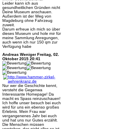
Leider kann ich aus
gesundheitlichen Gründen nicht
Deine Museum anschauen.
Außerdem ist der Weg von
Magdeburg ohne Fahrzeug
zuweit.
Darum erfreue ich mich so über
dieses Museum und hole mir für
meine Sammlung Anregungen,
auch wenn ich nur 150 qm zur
Verfügung habe
Andreas Weniger
Freitag, 02.
Oktober 2015 20:41
Nur wer die Geschichte kennt,
versteht die Gegenwa
Interessante Homepage! Da
macht es Spass reinzuschauen!
Ich hoffe unser besuch bei euch
wird für uns ein ebenso großes
Erlebnis. Mein Frau war
vergangenenes Jahr bei euch
und hat uns nur Gutes erzählt.
Die Menschen müssen
verstehen, das nicht alles so ist