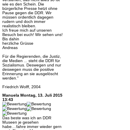
wie es den Schein. Die
bürgerliche Presse hetzt ohne
Pause gegen die DDR. Wir
müssen ordentlich dagegen
rudern und doch immer
realistisch bleiben.
Ich freue mich auf unseren
Besuch bei euch! Wir sehen uns!
Bis dahin
herzliche Grüsse
Andreas
Für die Regierenden, die Justiz,
die Medien ... steht die DDR für
Sozialismus. Deswegen und nur
deswegen muss die positive
Erinnerung an sie ausgelöscht
werden."
Friedrich Wolff, 2004
Manuela
Montag, 13. Juli 2015
13:43
Das beste was ich an DDR
Museen je gesehen
habe....fahre immer wieder gern