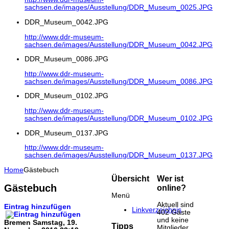
sachsen.de/images/Ausstellung/DDR_Museum_0025.JPG
DDR_Museum_0042.JPG
http://www.ddr-museum-
sachsen.de/images/Ausstellung/DDR_Museum_0042.JPG
DDR_Museum_0086.JPG
http://www.ddr-museum-
sachsen.de/images/Ausstellung/DDR_Museum_0086.JPG
DDR_Museum_0102.JPG
http://www.ddr-museum-
sachsen.de/images/Ausstellung/DDR_Museum_0102.JPG
DDR_Museum_0137.JPG
http://www.ddr-museum-
sachsen.de/images/Ausstellung/DDR_Museum_0137.JPG
Home
Gästebuch
Übersicht
Wer ist
Gästebuch
online?
Menü
Aktuell sind
Eintrag hinzufügen
Linkverzeichnis
402 Gäste
und keine
Bremen
Samstag, 19.
Tipps
Mitglieder