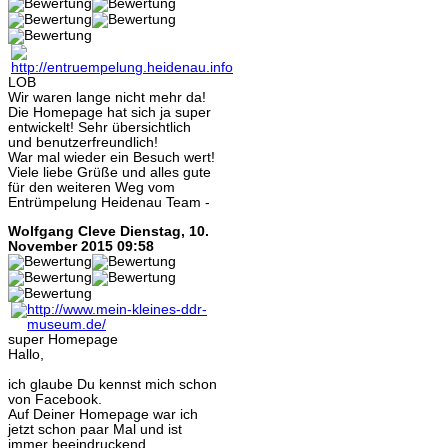
LOB
Wir waren lange nicht mehr da!
Die Homepage hat sich ja super
entwickelt! Sehr übersichtlich
und benutzerfreundlich!
War mal wieder ein Besuch wert!
Viele liebe Grüße und alles gute
für den weiteren Weg vom
Entrümpelung Heidenau Team -
Wolfgang Cleve
Dienstag, 10.
November 2015 09:58
super Homepage
Hallo,
ich glaube Du kennst mich schon
von Facebook.
Auf Deiner Homepage war ich
jetzt schon paar Mal und ist
immer beeindruckend.