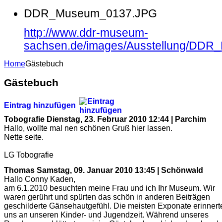
DDR_Museum_0137.JPG
http://www.ddr-museum-
sachsen.de/images/Ausstellung/DD
Home
Gästebuch
Gästebuch
Eintrag hinzufügen
Tobografie
Dienstag, 23. Februar 2010 12:44 | Parchim
Hallo, wollte mal nen schönen Gruß hier lassen.
Nette seite.
LG Tobografie
Thomas
Samstag, 09. Januar 2010 13:45 | Schönwald
Hallo Conny Kaden,
am 6.1.2010 besuchten meine Frau und ich Ihr Museum. Wir
waren gerührt und spürten das schön in anderen Beiträgen
geschilderte Gänsehautgefühl. Die meisten Exponate erinnert
uns an unseren Kinder- und Jugendzeit. Während unseres