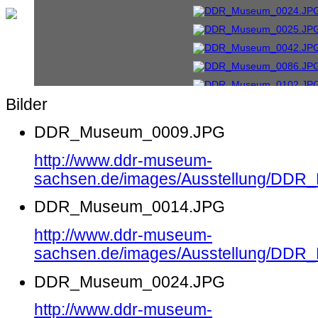
Bilder
DDR_Museum_0009.JPG
http://www.ddr-museum-
sachsen.de/images/Ausstellung/DD
DDR_Museum_0014.JPG
http://www.ddr-museum-
sachsen.de/images/Ausstellung/DD
DDR_Museum_0024.JPG
http://www.ddr-museum-