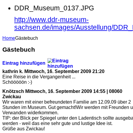
DDR_Museum_0137.JPG
http://www.ddr-museum-
sachsen.de/images/Ausstellung/DD
Home
Gästebuch
Gästebuch
Eintrag hinzufügen
kathrin k.
Mittwoch, 16. September 2009 21:20
Eine Reise in die Vergangenheit ...
Schööööön :-)
Knötzsch
Mittwoch, 16. September 2009 14:55 | 08060
Zwickau
Wir waren mit einer befreundeten Familie am 12.09.09 über 2
Stunden im Museum. Gut gemacht!Wir werden mit Freunden 
Verwanden widerkommen.
TIP: der Blick per Spiegel unter den Ladentisch sollte ausgeb
werden - weil das eine sehr gute und lustige Idee ist.
Grüße aus Zwickau!