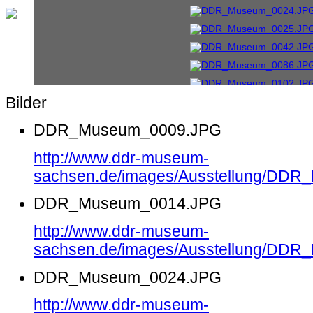
Bilder
DDR_Museum_0009.JPG
http://www.ddr-museum-
sachsen.de/images/Ausstellung/DD
DDR_Museum_0014.JPG
http://www.ddr-museum-
sachsen.de/images/Ausstellung/DD
DDR_Museum_0024.JPG
http://www.ddr-museum-