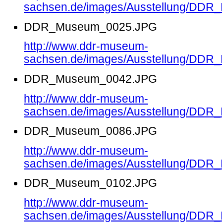
sachsen.de/images/Ausstellung/DD
DDR_Museum_0025.JPG
http://www.ddr-museum-
sachsen.de/images/Ausstellung/DD
DDR_Museum_0042.JPG
http://www.ddr-museum-
sachsen.de/images/Ausstellung/DD
DDR_Museum_0086.JPG
http://www.ddr-museum-
sachsen.de/images/Ausstellung/DD
DDR_Museum_0102.JPG
http://www.ddr-museum-
sachsen.de/images/Ausstellung/DD