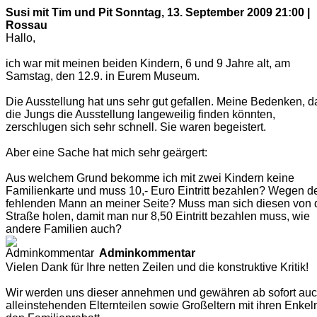
Susi mit Tim und Pit
Sonntag, 13. September 2009 21:00 |
Rossau
Hallo,
ich war mit meinen beiden Kindern, 6 und 9 Jahre alt, am
Samstag, den 12.9. in Eurem Museum.
Die Ausstellung hat uns sehr gut gefallen. Meine Bedenken, d
die Jungs die Ausstellung langeweilig finden könnten,
zerschlugen sich sehr schnell. Sie waren begeistert.
Aber eine Sache hat mich sehr geärgert:
Aus welchem Grund bekomme ich mit zwei Kindern keine
Familienkarte und muss 10,- Euro Eintritt bezahlen? Wegen 
fehlenden Mann an meiner Seite? Muss man sich diesen von 
Straße holen, damit man nur 8,50 Eintritt bezahlen muss, wie
andere Familien auch?
Adminkommentar
Vielen Dank für Ihre netten Zeilen und die konstruktive Kritik!
Wir werden uns dieser annehmen und gewähren ab sofort au
alleinstehenden Elternteilen sowie Großeltern mit ihren Enkel