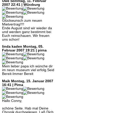
Uwe
Sonntag, 11. Februar
2007 22:41 | Würzburg
Glückwunsch zum neuen
Mietvertrag!!!!
Ende August sind wir wieder da
und werden ganz bestimmt bei
Euch reinschauen. Wir freuen
uns schon!
linda kaden
Montag, 05.
Februar 2007 19:21 | pirna
Mein lieber papa ich wünche dir
im neun museum viel erfolg.Seid
Bereit-Immer Bereit
Maik
Montag, 15. Januar 2007
16:41 | Pirna
Hallo Conny,
schöne Seite. Hab mal Deine
Chronik durchgelesen. Laß Dich