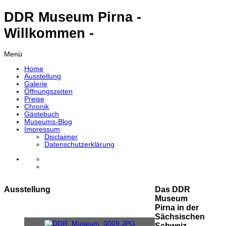
DDR Museum Pirna -
Willkommen -
Menü
Home
Ausstellung
Galerie
Öffnungszeiten
Preise
Chronik
Gästebuch
Museums-Blog
Impressum
Disclaimer
Datenschutzerklärung
Ausstellung
Das DDR
Museum
Pirna in der
Sächsischen
Schweiz