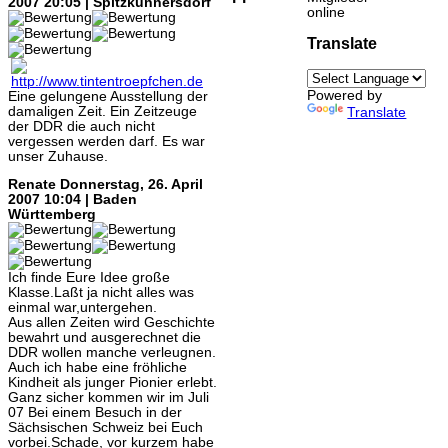
2007 20:05 | Spitzkunnersdorf
online
Translate
Powered by
Eine gelungene Ausstellung der
damaligen Zeit. Ein Zeitzeuge
Translate
der DDR die auch nicht
vergessen werden darf. Es war
unser Zuhause.
Renate
Donnerstag, 26. April
2007 10:04 | Baden
Württemberg
Ich finde Eure Idee große
Klasse.Laßt ja nicht alles was
einmal war,untergehen.
Aus allen Zeiten wird Geschichte
bewahrt und ausgerechnet die
DDR wollen manche verleugnen.
Auch ich habe eine fröhliche
Kindheit als junger Pionier erlebt.
Ganz sicher kommen wir im Juli
07 Bei einem Besuch in der
Sächsischen Schweiz bei Euch
vorbei.Schade, vor kurzem habe