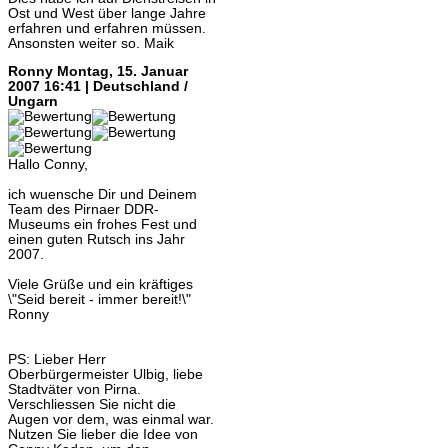
Ost und West über lange Jahre
erfahren und erfahren müssen.
Ansonsten weiter so. Maik
Ronny
Montag, 15. Januar
2007 16:41 | Deutschland /
Ungarn
Hallo Conny,
ich wuensche Dir und Deinem
Team des Pirnaer DDR-
Museums ein frohes Fest und
einen guten Rutsch ins Jahr
2007.
Viele Grüße und ein kräftiges
\"Seid bereit - immer bereit!\"
Ronny
PS: Lieber Herr
Oberbürgermeister Ulbig, liebe
Stadtväter von Pirna.
Verschliessen Sie nicht die
Augen vor dem, was einmal war.
Nutzen Sie lieber die Idee von