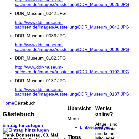
sachsen.de/images/Ausstellung/DDR_Museum_0025.JPG
DDR_Museum_0042.JPG
http://www.ddr-museum-
sachsen.de/images/Ausstellung/DDR_Museum_0042.JPG
DDR_Museum_0086.JPG
http://www.ddr-museum-
sachsen.de/images/Ausstellung/DDR_Museum_0086.JPG
DDR_Museum_0102.JPG
http://www.ddr-museum-
sachsen.de/images/Ausstellung/DDR_Museum_0102.JPG
DDR_Museum_0137.JPG
http://www.ddr-museum-
sachsen.de/images/Ausstellung/DDR_Museum_0137.JPG
Home
Gästebuch
Übersicht
Wer ist
Gästebuch
online?
Menü
Aktuell sind
Eintrag hinzufügen
Linkverzeichnis
637 Gäste
und keine
Frank
Donnerstag, 03. Mai
Tipps
Mitglieder