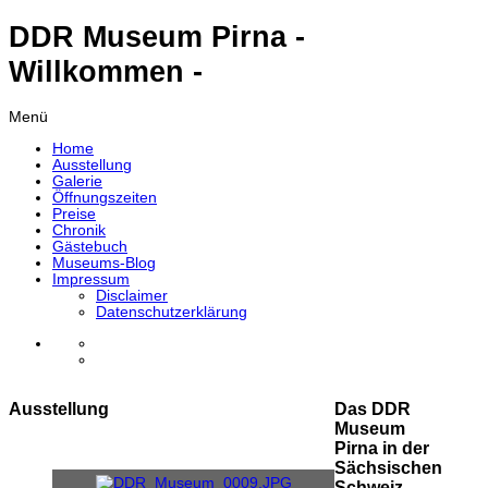
DDR Museum Pirna -
Willkommen -
Menü
Home
Ausstellung
Galerie
Öffnungszeiten
Preise
Chronik
Gästebuch
Museums-Blog
Impressum
Disclaimer
Datenschutzerklärung
Ausstellung
Das DDR
Museum
Pirna in der
Sächsischen
Schweiz