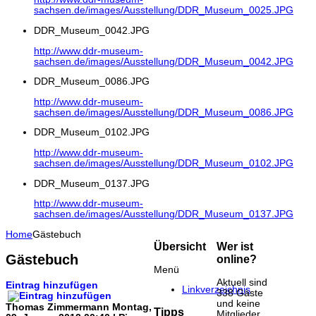
sachsen.de/images/Ausstellung/DDR_Museum_0025.JPG
DDR_Museum_0042.JPG
http://www.ddr-museum-
sachsen.de/images/Ausstellung/DDR_Museum_0042.JPG
DDR_Museum_0086.JPG
http://www.ddr-museum-
sachsen.de/images/Ausstellung/DDR_Museum_0086.JPG
DDR_Museum_0102.JPG
http://www.ddr-museum-
sachsen.de/images/Ausstellung/DDR_Museum_0102.JPG
DDR_Museum_0137.JPG
http://www.ddr-museum-
sachsen.de/images/Ausstellung/DDR_Museum_0137.JPG
Home
Gästebuch
Übersicht
Wer ist
Gästebuch
online?
Menü
Aktuell sind
Eintrag hinzufügen
Linkverzeichnis
338 Gäste
und keine
Thomas Zimmermann
Montag,
Tipps
Mitglieder