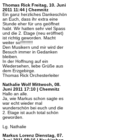
Thomas Rick
Freitag, 10. Juni
2011 11:44 | Chemnitz
Ein ganz herzliches Dankeschön
an Euch, dass ihr extra eine
Stunde eher für uns geöffnet
habt. Wir hatten sehr viel Spass
und die 2. Etage (neu eröffnet)
ist richtig geworden. Macht
weiter so!!!!!!!!!!
Den Musikern und mir wird der
Besuch immer in Gedanken
bleiben.
In der Hoffnung auf ein
Wiedersehen, liebe Grüße aus
dem Erzgebirge.
Thomas Rick Orchesterleiter
Nathalie Wolf
Mittwoch, 08.
Juni 2011 17:10 | Chemnitz
Hallo an alle.
Ja, wie Markus schon sagte es
war echt wieder mal
wunderschön bei euch und die
2. Etage ist auch total schön
geworden.
Lg. Nathalie
Markus Lorenz
Dienstag, 07.