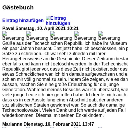
Gästebuch
Eintrag hinzufügen
Pavel
Samstag, 10. April 2021 10:21
Grüße aus der Tschechischen Republik. Ich habe Ihr Museum 
ein paar Jahren besucht. Erst jetzt habe ich beschlossen, ein 
Sätze zu schreiben. Ich war sehr zufrieden mit Ihrer
Herangehensweise an die Geschichte. Dieser Zeitraum besta
ebenfalls und kann nicht gelöscht werden. In der Tschechisch
Republik gibt jeder vor, dass diese Zeit nicht existiert oder das
etwas Schreckliches war. Ich bin damals aufgewachsen und e
schien mir völlig normal zu sein. Indem Sie zeigen, wie es da
aussah, machen Sie eine große Erleuchtung für die junge
Generation. Während meines Besuchs war ich überrascht, wi
viele junge Leute ich hier getroffen habe. Ich freute mich auch,
dass es in der Ausstellung einen Abschnitt gab, der anderen
sozialistischen Staaten gewidmet war. So auch die damalige
Tschechoslowakei. Vielen Dank und ich werde auf jeden Fall
wiederkommen. Diesmal mit seinen Enkelkindern.
Marianne
Dienstag, 16. Februar 2021 13:47