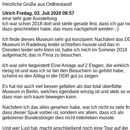
Herzliche Grüße aus Ostfriesland!
Ulrich
Freitag, 03. Juli 2020 09:57
eine sehr gute Ausstellung
Ich war schon 2018 dort und stelle gerade fest, dass ich gar ni
dazu geschrieben habe, das muss nachgeholt werden :-)
Ich finde dieses Museum sehr gut konzipiert. Nachdem das D
Museum in Radeburg leider schließen musste und das in
Dresden leider sehr klein ist, habe ich mich im Sommer 2018
aufgemacht, das in Pirna zu besuchen.
Ich war sehr begeistert! Eine Anlage auf 2 Etagen, die wirklich
riesig ist und was ich so bei den Besuchern so gehört habe,
scheint es den Alltag in der DDR gut zu zeigen.
Es hat mir auch viel besser gefallen als das total überfüllte
Museum in Berlin, welches irgendwie winzig ist und stets so vo
dass man sich kaum bewegen kann.
Nachdem ich das alles gesehen habe, war ich nicht so sehr fr
dass dieser Spuk vorbei ist, sondern vor allem, dass ich als
geborener Bundesbürger dies nicht miterleben musste.
Und wer Lust hat, macht anschließend noch eine Tour auf der