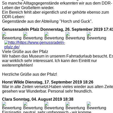
So manche Alltagsgegenstände erkannten wir aus dem DDR-
Leben der Großeltern wieder.
Ein Bereich fehlt aber eigentlich und er gehörte ebenso zum
DDR-Leben:
Gegenstände aus der Abteilung "Horch und Guck".
Genussradeln Pfalz
Donnerstag, 26. September 2019 17:4
Viele Grüße aus der Pfalz
Wir haben das Museum in unserem Fahrradurlaub besucht. E
war wirklich sehr interessant. Ich kann den Eintritt nur
weiterempfehlen!
Herzliche Grüße aus der Pfalz!
Horst Wilde
Dienstag, 17. September 2019 18:26
War in alte Zeiten versetzt.Haben vieles wieder aus alten Zeit
gesehen war Wunderbar. Personal sehr freundlich.
Clara
Sonntag, 04. August 2019 18:38
Einzigartig, neutral, sehr umfangreich - wir komme