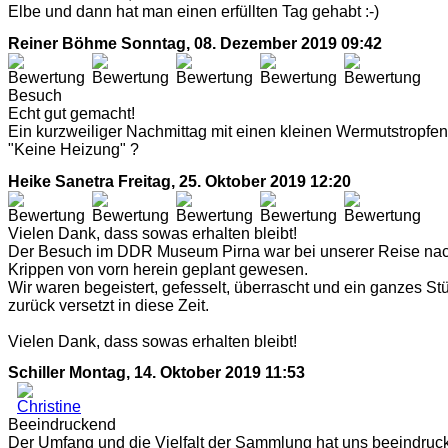
Elbe und dann hat man einen erfüllten Tag gehabt :-)
Reiner Böhme
Sonntag, 08. Dezember 2019 09:42
Besuch
Echt gut gemacht!
Ein kurzweiliger Nachmittag mit einen kleinen Wermutstropfen
"Keine Heizung" ?
Heike Sanetra
Freitag, 25. Oktober 2019 12:20
Vielen Dank, dass sowas erhalten bleibt!
Der Besuch im DDR Museum Pirna war bei unserer Reise na
Krippen von vorn herein geplant gewesen.
Wir waren begeistert, gefesselt, überrascht und ein ganzes St
zurück versetzt in diese Zeit.
Vielen Dank, dass sowas erhalten bleibt!
Schiller
Montag, 14. Oktober 2019 11:53
Beeindruckend
Der Umfang und die Vielfalt der Sammlung hat uns beeindruck