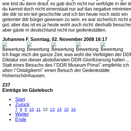
wie bist du denn drauf. es gab doch nicht nur verfolgte in der d
du kannst doch nicht einenstaat nur auf das negative minimier
die ddr ist ein teil geschichte und ich bin heute noch stolz ein
gelernter ddr bürger gewesen zu sein. es war sicherlich nicht a
gut, aber das ist es ja heute wohl auch nicht. deshalb besuch
aber gäste in deutschland nicht nur gedenkstätten.
Johannes F.
Sonntag, 02. November 2008 16:17
Ich frage mich die ganze Zeit, was wohl die Verfolgten der DD
Diktatur von dieser abstoßenden DDR-Glorifizierung halten ...
Statt eines Besuchs des \"DDR Museum Pirna\" empfehle ich
allen \"Ostalgikern\" einen Besuch der Gedenkstätte
Hohenschönhausen.
237
Einträge im Gästebuch
Start
Zurück
7
8
9
10
11
12
13
14
15
16
Weiter
Ende