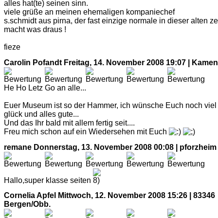
alles hat(te) seinen sinn.
viele grüße an meinen ehemaligen kompaniechef
s.schmidt aus pirna, der fast einzige normale in dieser alten zei
macht was draus !
fieze
Carolin Pofandt
Freitag, 14. November 2008 19:07 | Kame
He Ho Letz Go an alle...
Euer Museum ist so der Hammer, ich wünsche Euch noch viel
glück und alles gute...
Und das Ihr bald mit allem fertig seit....
Freu mich schon auf ein Wiedersehen mit Euch
remane
Donnerstag, 13. November 2008 00:08 | pforzheim
Hallo,super klasse seiten
Cornelia Apfel
Mittwoch, 12. November 2008 15:26 | 83346
Bergen/Obb.