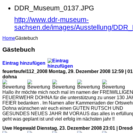
DDR_Museum_0137.JPG
http://www.ddr-museum-
sachsen.de/images/Ausstellung/DD
Home
Gästebuch
Gästebuch
Eintrag hinzufügen
feuerteufel112_2008
Montag, 29. Dezember 2008 12:59 | 0
dohna
Hallo ihr möchte mich noch mal im namen der FREIWILLIGE
FEUERWEHR DOHNA für die unterstützung zu unser 130 J
FEIER bedanken . Im Namen aller Kammerraden der Ortsweh
Dohna wünschen wir euch einen GUTEN RUTSCH UND
GESUNDES NEUES JAHR IM VORAUS das alles in erfüllun
geht was geplant ist und viel erfolg im nächsten jahr !!
Uwe Hegewald
Dienstag, 23. Dezember 2008 23:01 | Dres