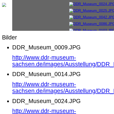
Bilder
DDR_Museum_0009.JPG
http://www.ddr-museum-
sachsen.de/images/Ausstellung/DD
DDR_Museum_0014.JPG
http://www.ddr-museum-
sachsen.de/images/Ausstellung/DD
DDR_Museum_0024.JPG
http://www.ddr-museum-