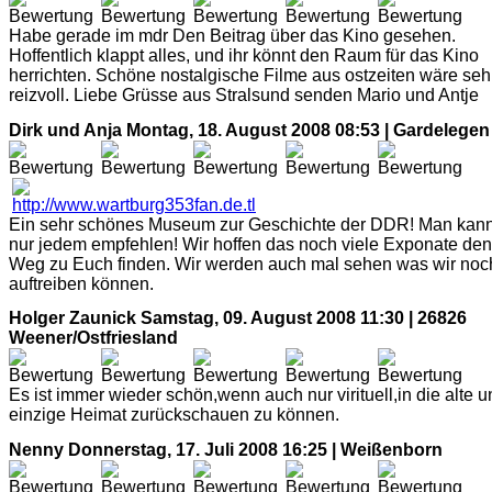
Habe gerade im mdr Den Beitrag über das Kino gesehen.
Hoffentlich klappt alles, und ihr könnt den Raum für das Kino
herrichten. Schöne nostalgische Filme aus ostzeiten wäre seh
reizvoll. Liebe Grüsse aus Stralsund senden Mario und Antje
Dirk und Anja
Montag, 18. August 2008 08:53 | Gardelegen
Ein sehr schönes Museum zur Geschichte der DDR! Man kan
nur jedem empfehlen! Wir hoffen das noch viele Exponate den
Weg zu Euch finden. Wir werden auch mal sehen was wir noc
auftreiben können.
Holger Zaunick
Samstag, 09. August 2008 11:30 | 26826
Weener/Ostfriesland
Es ist immer wieder schön,wenn auch nur virituell,in die alte 
einzige Heimat zurückschauen zu können.
Nenny
Donnerstag, 17. Juli 2008 16:25 | Weißenborn