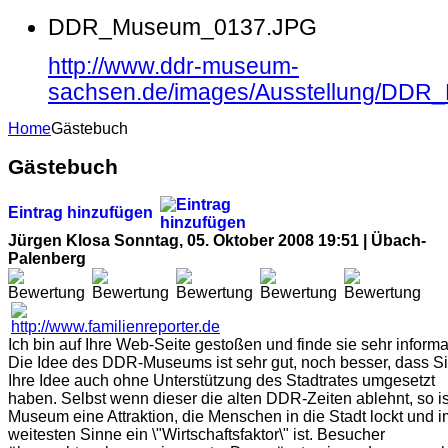
DDR_Museum_0137.JPG
http://www.ddr-museum-
sachsen.de/images/Ausstellung/DD
Home
Gästebuch
Gästebuch
Eintrag hinzufügen
Jürgen Klosa
Sonntag, 05. Oktober 2008 19:51 | Übach-
Palenberg
Ich bin auf Ihre Web-Seite gestoßen und finde sie sehr informat
Die Idee des DDR-Museums ist sehr gut, noch besser, dass S
Ihre Idee auch ohne Unterstützung des Stadtrates umgesetzt
haben. Selbst wenn dieser die alten DDR-Zeiten ablehnt, so ist
Museum eine Attraktion, die Menschen in die Stadt lockt und i
weitesten Sinne ein \"Wirtschaftsfaktor\" ist. Besucher