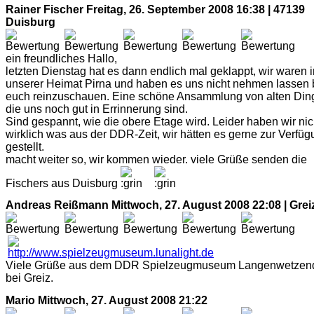
Rainer Fischer
Freitag, 26. September 2008 16:38 | 47139
Duisburg
ein freundliches Hallo,
letzten Dienstag hat es dann endlich mal geklappt, wir waren i
unserer Heimat Pirna und haben es uns nicht nehmen lassen 
euch reinzuschauen. Eine schöne Ansammlung von alten Din
die uns noch gut in Errinnerung sind.
Sind gespannt, wie die obere Etage wird. Leider haben wir nic
wirklich was aus der DDR-Zeit, wir hätten es gerne zur Verfü
gestellt.
macht weiter so, wir kommen wieder. viele Grüße senden die
Fischers aus Duisburg
Andreas Reißmann
Mittwoch, 27. August 2008 22:08 | Grei
Viele Grüße aus dem DDR Spielzeugmuseum Langenwetzend
bei Greiz.
Mario
Mittwoch, 27. August 2008 21:22