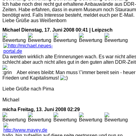
Ich habe noch drei recht gut erhaltene Anbauwände aus DDR-
Zeiten. Habe erfahren, dass in eurem Museum noch Stauraum
benötigt wird. Falls Interesse besteht, meldet euch per E-Mail.
Liebe Grüße aus Weißenborn
Michael
Dienstag, 17. Juni 2008 00:41 | Leipzsch
Da werden wirklich alte Erinnerungen wach. Es war nicht alle
schlecht aber auch nicht alles gut in den guten alten DDR-Zeit
Aber eines bleibt: Man muss \"immer bereit sein - heuer 
Frieden und Kapitalismus!
Liebe Grüße nach Pirna
Michael
micha
Freitag, 13. Juni 2008 02:29
hallo, bin zufaellig auf diese seite gestossen und nun so