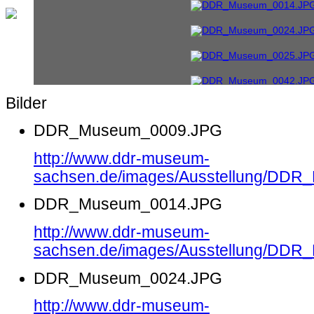
Bilder
DDR_Museum_0009.JPG
http://www.ddr-museum-
sachsen.de/images/Ausstellung/DD
DDR_Museum_0014.JPG
http://www.ddr-museum-
sachsen.de/images/Ausstellung/DD
DDR_Museum_0024.JPG
http://www.ddr-museum-