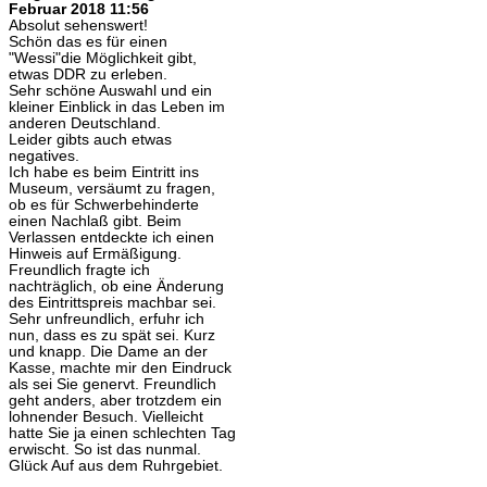
Februar 2018 11:56
Absolut sehenswert!
Schön das es für einen
"Wessi"die Möglichkeit gibt,
etwas DDR zu erleben.
Sehr schöne Auswahl und ein
kleiner Einblick in das Leben im
anderen Deutschland.
Leider gibts auch etwas
negatives.
Ich habe es beim Eintritt ins
Museum, versäumt zu fragen,
ob es für Schwerbehinderte
einen Nachlaß gibt. Beim
Verlassen entdeckte ich einen
Hinweis auf Ermäßigung.
Freundlich fragte ich
nachträglich, ob eine Änderung
des Eintrittspreis machbar sei.
Sehr unfreundlich, erfuhr ich
nun, dass es zu spät sei. Kurz
und knapp. Die Dame an der
Kasse, machte mir den Eindruck
als sei Sie genervt. Freundlich
geht anders, aber trotzdem ein
lohnender Besuch. Vielleicht
hatte Sie ja einen schlechten Tag
erwischt. So ist das nunmal.
Glück Auf aus dem Ruhrgebiet.