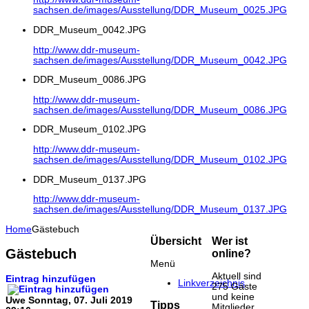
sachsen.de/images/Ausstellung/DDR_Museum_0025.JPG
DDR_Museum_0042.JPG
http://www.ddr-museum-
sachsen.de/images/Ausstellung/DDR_Museum_0042.JPG
DDR_Museum_0086.JPG
http://www.ddr-museum-
sachsen.de/images/Ausstellung/DDR_Museum_0086.JPG
DDR_Museum_0102.JPG
http://www.ddr-museum-
sachsen.de/images/Ausstellung/DDR_Museum_0102.JPG
DDR_Museum_0137.JPG
http://www.ddr-museum-
sachsen.de/images/Ausstellung/DDR_Museum_0137.JPG
Home
Gästebuch
Übersicht
Wer ist
Gästebuch
online?
Menü
Aktuell sind
Eintrag hinzufügen
Linkverzeichnis
275 Gäste
und keine
Uwe
Sonntag, 07. Juli 2019
Tipps
Mitglieder