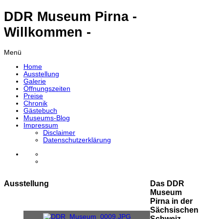
DDR Museum Pirna -
Willkommen -
Menü
Home
Ausstellung
Galerie
Öffnungszeiten
Preise
Chronik
Gästebuch
Museums-Blog
Impressum
Disclaimer
Datenschutzerklärung
Ausstellung
Das DDR
Museum
Pirna in der
Sächsischen
Schweiz