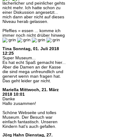
lächerlicher und peinlicher gehts
nicht mehr. Ich hatte schon zu
einer Diskussion angesetzt...
mich dann aber nicht auf dieses
Niveau herab gelassen.
Pfeffies = essen ... komme ich
immer noch nicht drüber hinweg
Tina
Sonntag, 01. Juli 2018
12:25
Super Museum...
Es hat echt Spaß gemacht hier...
Aber die Damen an der Kasse
die sind mega unfreundlich und
genervt wenn man fragen hat.
Das geht leider gar nicht.
Mariella
Mittwoch, 21. März
2018 10:01
Danke
Hallo zusammen!
Schöne Webseite und tolles
Museum. Der Besuch war
einfach fantastisch. Unseren
Kindern hat's auch gefallen.
Jörg Hahn
Dienstag, 27.