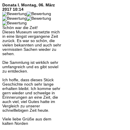
Donata I.
Montag, 06. März
2017 10:14
Schön war die Zeit!
Dieses Museum versetzte mich
in eine längst vergangene Zeit
zurück. Es war so schön, die
vielen bekannten und auch sehr
vermissten Sachen wieder zu
sehen.
Die Sammlung ist wirklich sehr
umfangreich und es gibt soviel
zu entdecken.
Ich hoffe, dass dieses Stück
Geschichte noch sehr lange
erhalten bleibt. Ich komme sehr
gern wieder und schwelge in
Erinnerungen an eine Zeit, die
auch viel, viel Gutes hatte im
Vergleich zu unserer
schnelllebigen Zeit heute.
Viele liebe Grüße aus dem
kalten Norden