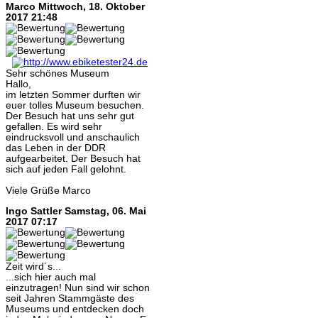
Marco
Mittwoch, 18. Oktober
2017 21:48
Sehr schönes Museum
Hallo,
im letzten Sommer durften wir
euer tolles Museum besuchen.
Der Besuch hat uns sehr gut
gefallen. Es wird sehr
eindrucksvoll und anschaulich
das Leben in der DDR
aufgearbeitet. Der Besuch hat
sich auf jeden Fall gelohnt.
Viele Grüße Marco
Ingo Sattler
Samstag, 06. Mai
2017 07:17
Zeit wird´s...
...sich hier auch mal
einzutragen! Nun sind wir schon
seit Jahren Stammgäste des
Museums und entdecken doch