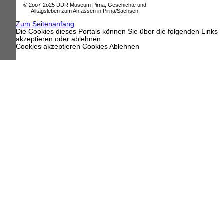
© 2oo7-2o25 DDR Museum Pirna, Geschichte und
Alltagsleben zum Anfassen in Pirna/Sachsen
Zum Seitenanfang
Die Cookies dieses Portals können Sie über die folgenden Links
akzeptieren oder ablehnen
Cookies akzeptieren
Cookies Ablehnen