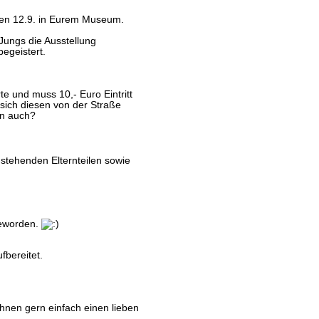
 den 12.9. in Eurem Museum.
Jungs die Ausstellung
begeistert.
 und muss 10,- Euro Eintritt
ich diesen von der Straße
en auch?
stehenden Elternteilen sowie
geworden.
fbereitet.
hnen gern einfach einen lieben