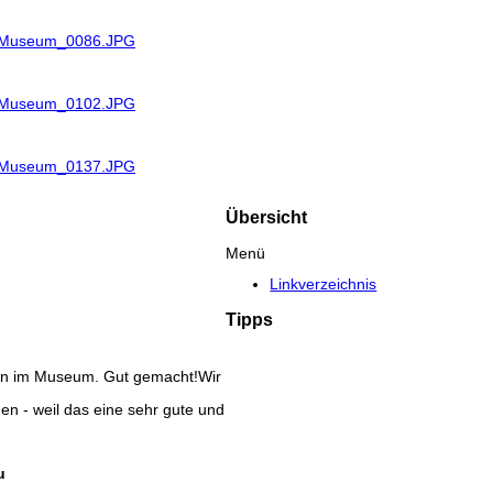
R_Museum_0086.JPG
R_Museum_0102.JPG
R_Museum_0137.JPG
Übersicht
Menü
Linkverzeichnis
Tipps
den im Museum. Gut gemacht!Wir
en - weil das eine sehr gute und
u