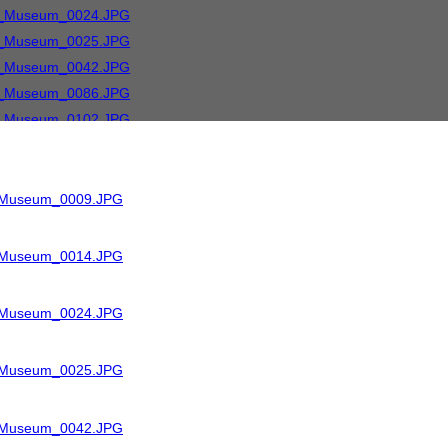
R_Museum_0009.JPG
R_Museum_0014.JPG
R_Museum_0024.JPG
R_Museum_0025.JPG
R_Museum_0042.JPG