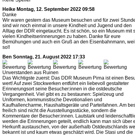
Heike
Montag, 12. September 2022 09:58
Danke
Wir waren gestern das Museum besuchen und für zwei Stund
sind wir noch einmal in unsere Kindheit und Jugend und den
Alltag der DDR eingetaucht. Es ist schön, so ein Museum mit 
vielen Kindheitserinnerungen zu haben. Danke für eure
Bemühungen und auch ein Gruß an den Eisenbahnmann, wei
so!!
Ben
Sonntag, 21. August 2022 17:33
Unverstanden aus Ruinen
Das Wichtigste zuerst: Das DDR Museum Pirna ist einen Bes
wert! Auf zwei Stockwerken entführt ein liebevoll gestalteter
Erinnerungsort seine Besucher:innen in die ostdeutsche
Vergangenheit. Viel gibt es zu bestaunen: Spielzeug und
Uniformen, kommunistische Devotionalien und
Kaufhallencharme, Haushaltsgeräte und Parteifahnen. Am be
freilich sind nicht die Ausstellungsstücke, sondern die
Kommentare der Besucher:innen. Lautstark und leidenschaftli
werden die Erinnerungen geteilt, endlich kann man sich über 
Herkunft austauschen, von der außerhalb Ostdeutschlands w
bekannt ist und kaum etwas geschätzt wird. Die Stasi und die