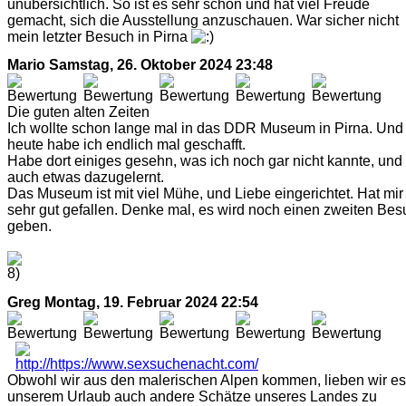
unübersichtlich. So ist es sehr schön und hat viel Freude
gemacht, sich die Ausstellung anzuschauen. War sicher nicht
mein letzter Besuch in Pirna
Mario
Samstag, 26. Oktober 2024 23:48
Die guten alten Zeiten
Ich wollte schon lange mal in das DDR Museum in Pirna. Und
heute habe ich endlich mal geschafft.
Habe dort einiges gesehn, was ich noch gar nicht kannte, und
auch etwas dazugelernt.
Das Museum ist mit viel Mühe, und Liebe eingerichtet. Hat mir
sehr gut gefallen. Denke mal, es wird noch einen zweiten Bes
geben.
Greg
Montag, 19. Februar 2024 22:54
Obwohl wir aus den malerischen Alpen kommen, lieben wir es,
unserem Urlaub auch andere Schätze unseres Landes zu