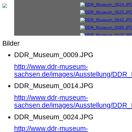
Bilder
DDR_Museum_0009.JPG
http://www.ddr-museum-
sachsen.de/images/Ausstellung/DD
DDR_Museum_0014.JPG
http://www.ddr-museum-
sachsen.de/images/Ausstellung/DD
DDR_Museum_0024.JPG
http://www.ddr-museum-