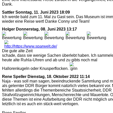
Dank.
Sattler
Sonntag, 11. Juni 2023 18:09
Ich werde bald zum 11. Mal zu Gast sein. Das Museum ist im
wieder eine Reise wert! Danke Conny und Team!
Holger
Donnerstag, 08. Juni 2023 13:17
Die gute alte Zeit
schade, dass sie wenige Sachen überlebt haben. Ich sammel
heute alte Ruhla-Uhren und ab und zu gibts noch mal
Hallorenkugeln oder Knusperflocken.
Rene Speller
Dienstag, 18. Oktober 2022 11:14
Naja - was soll man sagen, beeindruckende Sammlung und m
als gelernter DDR Bürger kommt natürlich vieles bekannt vor. 
fehlten allerdings die Themenbereiche Staatssicherheit, DDR
Strafvollzugseinrichtungen, Menschenrechte und Mauertote. 
diese Themen ist eine Aufarbeitung der DDR nicht möglich un
letztlich ist es auch ein stück-weit verlogen.
Rene Speller