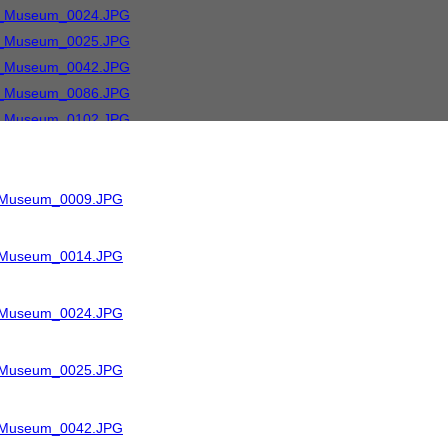
R_Museum_0009.JPG
R_Museum_0014.JPG
R_Museum_0024.JPG
R_Museum_0025.JPG
R_Museum_0042.JPG