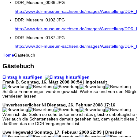
DDR_Museum_0086.JPG
http://www.ddr-museum-sachsen.de/images/Ausstellung/DD
DDR_Museum_0102.JPG
http://www.ddr-museum-sachsen.de/images/Ausstellung/DD
DDR_Museum_0137.JPG
http://www.ddr-museum-sachsen.de/images/Ausstellung/DD
Home
Gästebuch
Gästebuch
Eintrag hinzufügen
Frank B.
Sonntag, 16. März 2008 00:54 | Ingolstadt
Schöne Erinnerungen werden geweckt! Weiter so und von den Nörgle
vermiesen lassen!
Unverbesserlicher Ni
Dienstag, 26. Februar 2008 17:16
Wenn ich die Seiten so sehe bekomme ich das gleiche unbehagliche 
Wer auch die Schattenseiten damals gesehen hat, dem gefällt diese Sei
darüber, das die DDR Vergangenheit ist.
Uwe Hegewald
Sonntag, 17. Februar 2008 22:09 | Dresden