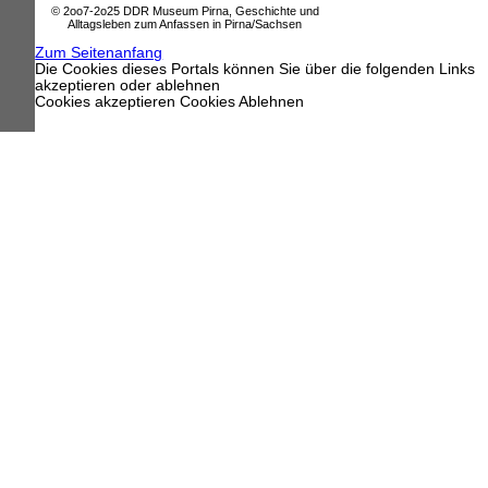
© 2oo7-2o25 DDR Museum Pirna, Geschichte und
Alltagsleben zum Anfassen in Pirna/Sachsen
Zum Seitenanfang
Die Cookies dieses Portals können Sie über die folgenden Links
akzeptieren oder ablehnen
Cookies akzeptieren
Cookies Ablehnen