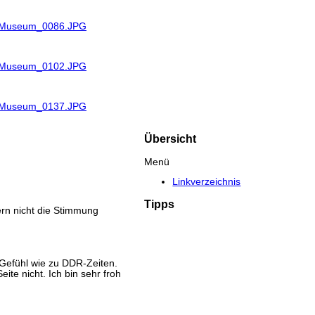
R_Museum_0086.JPG
R_Museum_0102.JPG
R_Museum_0137.JPG
Übersicht
Menü
Linkverzeichnis
Tipps
rn nicht die Stimmung
Gefühl wie zu DDR-Zeiten.
te nicht. Ich bin sehr froh