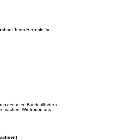
Trabant Team Herrenleithe -
n
aus den alten Bundesländern.
n machen. Wir freuen uns
Sachsen)