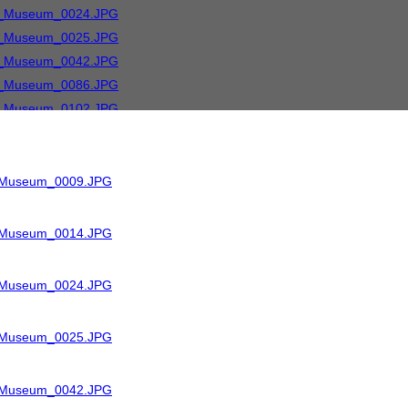
R_Museum_0009.JPG
R_Museum_0014.JPG
R_Museum_0024.JPG
R_Museum_0025.JPG
R_Museum_0042.JPG