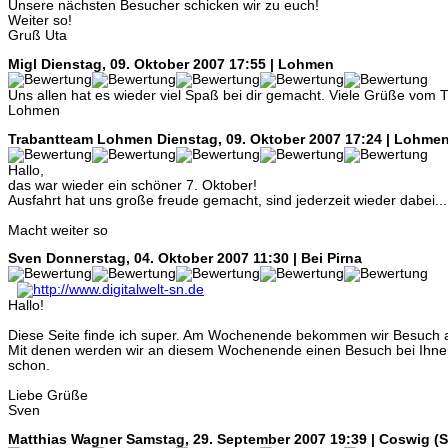
Unsere nächsten Besucher schicken wir zu euch!
Weiter so!
Gruß Uta
Migl
Dienstag, 09. Oktober 2007 17:55 | Lohmen
Uns allen hat es wieder viel Spaß bei dir gemacht. Viele Grüße vom 
Lohmen
Trabantteam Lohmen
Dienstag, 09. Oktober 2007 17:24 | Lohme
Hallo,
das war wieder ein schöner 7. Oktober!
Ausfahrt hat uns große freude gemacht, sind jederzeit wieder dabei...
Macht weiter so
Sven
Donnerstag, 04. Oktober 2007 11:30 | Bei Pirna
Hallo!
Diese Seite finde ich super. Am Wochenende bekommen wir Besuch 
Mit denen werden wir an diesem Wochenende einen Besuch bei Ihne
schon.
Liebe Grüße
Sven
Matthias Wagner
Samstag, 29. September 2007 19:39 | Coswig (