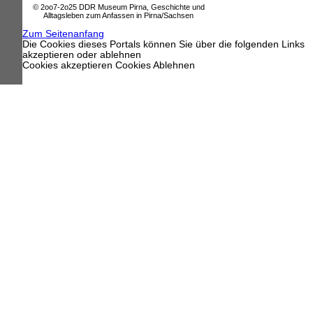
© 2oo7-2o25 DDR Museum Pirna, Geschichte und
Alltagsleben zum Anfassen in Pirna/Sachsen
Zum Seitenanfang
Die Cookies dieses Portals können Sie über die folgenden Links
akzeptieren oder ablehnen
Cookies akzeptieren
Cookies Ablehnen