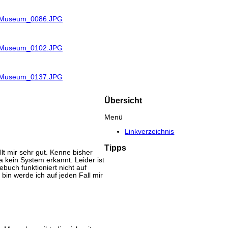
R_Museum_0086.JPG
R_Museum_0102.JPG
R_Museum_0137.JPG
Übersicht
Menü
Linkverzeichnis
Tipps
lt mir sehr gut. Kenne bisher
kein System erkannt. Leider ist
buch funktioniert nicht auf
bin werde ich auf jeden Fall mir