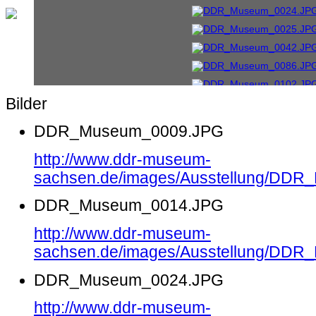
Bilder
DDR_Museum_0009.JPG
http://www.ddr-museum-
sachsen.de/images/Ausstellung/DD
DDR_Museum_0014.JPG
http://www.ddr-museum-
sachsen.de/images/Ausstellung/DD
DDR_Museum_0024.JPG
http://www.ddr-museum-