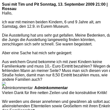
Susi mit Tim und Pit
Sonntag, 13. September 2009 21:00 |
Rossau
Hallo,
ich war mit meinen beiden Kindern, 6 und 9 Jahre alt, am
Samstag, den 12.9. in Eurem Museum.
Die Ausstellung hat uns sehr gut gefallen. Meine Bedenken, d
die Jungs die Ausstellung langeweilig finden könnten,
zerschlugen sich sehr schnell. Sie waren begeistert.
Aber eine Sache hat mich sehr geärgert:
Aus welchem Grund bekomme ich mit zwei Kindern keine
Familienkarte und muss 10,- Euro Eintritt bezahlen? Wegen 
fehlenden Mann an meiner Seite? Muss man sich diesen von 
Straße holen, damit man nur 8,50 Eintritt bezahlen muss, wie
andere Familien auch?
Adminkommentar
Vielen Dank für Ihre netten Zeilen und die konstruktive Kritik!
Wir werden uns dieser annehmen und gewähren ab sofort au
alleinstehenden Elternteilen sowie Großeltern mit ihren Enkel