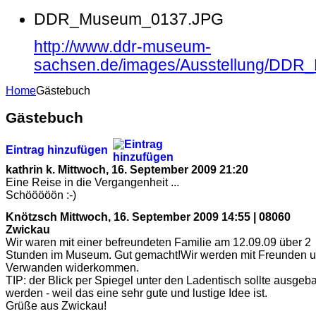
DDR_Museum_0137.JPG
http://www.ddr-museum-
sachsen.de/images/Ausstellung/DD
Home
Gästebuch
Gästebuch
Eintrag hinzufügen
kathrin k.
Mittwoch, 16. September 2009 21:20
Eine Reise in die Vergangenheit ...
Schööööön :-)
Knötzsch
Mittwoch, 16. September 2009 14:55 | 08060
Zwickau
Wir waren mit einer befreundeten Familie am 12.09.09 über 2
Stunden im Museum. Gut gemacht!Wir werden mit Freunden 
Verwanden widerkommen.
TIP: der Blick per Spiegel unter den Ladentisch sollte ausgeb
werden - weil das eine sehr gute und lustige Idee ist.
Grüße aus Zwickau!