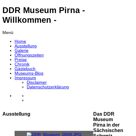
DDR Museum Pirna -
Willkommen -
Menü
Home
Ausstellung
Galerie
Öffnungszeiten
Preise
Chronik
Gästebuch
Museums-Blog
Impressum
Disclaimer
Datenschutzerklärung
Ausstellung
Das DDR
Museum
Pirna in der
Sächsischen
Schweiz