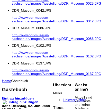
sachsen.de/images/Ausstellung/DDR_Museum_0025.JPG
DDR_Museum_0042.JPG
http://www.ddr-museum-
sachsen.de/images/Ausstellung/DDR_Museum_0042.JPG
DDR_Museum_0086.JPG
http://www.ddr-museum-
sachsen.de/images/Ausstellung/DDR_Museum_0086.JPG
DDR_Museum_0102.JPG
http://www.ddr-museum-
sachsen.de/images/Ausstellung/DDR_Museum_0102.JPG
DDR_Museum_0137.JPG
http://www.ddr-museum-
sachsen.de/images/Ausstellung/DDR_Museum_0137.JPG
Home
Gästebuch
Übersicht
Wer ist
Gästebuch
online?
Menü
Aktuell sind
Eintrag hinzufügen
Linkverzeichnis
712 Gäste
und keine
doris
Dienstag, 02. Juni 2009
Tipps
Mitglieder