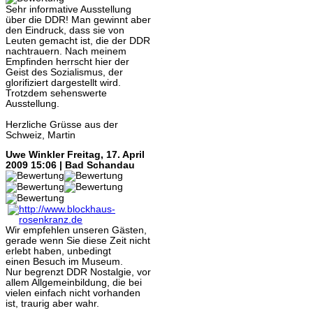
Sehr informative Ausstellung
über die DDR! Man gewinnt aber
den Eindruck, dass sie von
Leuten gemacht ist, die der DDR
nachtrauern. Nach meinem
Empfinden herrscht hier der
Geist des Sozialismus, der
glorifiziert dargestellt wird.
Trotzdem sehenswerte
Ausstellung.
Herzliche Grüsse aus der
Schweiz, Martin
Uwe Winkler
Freitag, 17. April
2009 15:06 | Bad Schandau
Wir empfehlen unseren Gästen,
gerade wenn Sie diese Zeit nicht
erlebt haben, unbedingt
einen Besuch im Museum.
Nur begrenzt DDR Nostalgie, vor
allem Allgemeinbildung, die bei
vielen einfach nicht vorhanden
ist, traurig aber wahr.