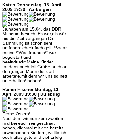
Katrin
Donnerstag, 16. April
2009 19:30 | Aarbergen
Ja,haben am 15.04. das DDR
Museum besucht.Es war,als wär
nie die Zeit vergangen.Die
Sammlung ist schon sehr
umfangreich-einfach geil!!!Sogar
meine \"Westfreundin\" war
begeistert und
beeindruckt.Meine Kinder
fandens auch toll.Grüße auch an
den jungen Mann der dort
arbeitete,mit dem wir uns so nett
unterhalten! haben!
Rainer Fischer
Montag, 13.
April 2009 19:30 | Duisburg
Frohe Ostern!
Nachdem wir nun zum zweiten
mal bei euch reingeschaut
haben, diesmal mit den bereits
erwachsenen Kindern, wollte ich
euch alles gute und viel Erfolg