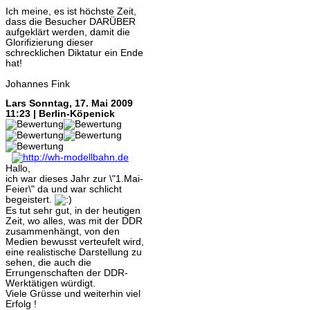
Ich meine, es ist höchste Zeit,
dass die Besucher DARÜBER
aufgeklärt werden, damit die
Glorifizierung dieser
schrecklichen Diktatur ein Ende
hat!
Johannes Fink
Lars
Sonntag, 17. Mai 2009
11:23 | Berlin-Köpenick
Hallo,
ich war dieses Jahr zur \"1.Mai-
Feier\" da und war schlicht
begeistert.
Es tut sehr gut, in der heutigen
Zeit, wo alles, was mit der DDR
zusammenhängt, von den
Medien bewusst verteufelt wird,
eine realistische Darstellung zu
sehen, die auch die
Errungenschaften der DDR-
Werktätigen würdigt.
Viele Grüsse und weiterhin viel
Erfolg !