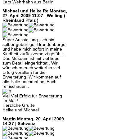
Lars Wehrhahn aus Berlin
Michael und Heike Re
Montag,
27. April 2009 11:07 | Welling (
Rheinland Pfalz )
Super Ausstellung , ich bin
selber gebürtiger Brandenburger
und habe mich sofort in meine
Kindheit zurückversetzt gefühlt .
Das Museum ist mit viel liebe
zum Detail eingerichtet . Wir
wünschen euch weiterhin viel
Erfolg vorallem für die
Erweiterung .Wir kommen auf
alle Fälle nochmal bei Euch
reinschauen .
Viel Viel Erfolg für Erweiterung
im Mai !
Herzliche Grüße
Heike und Michael
Martin
Montag, 20. April 2009
14:27 | Schweiz