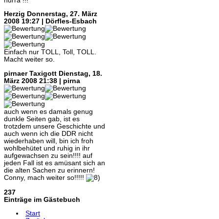
hurra !!!
Herzig
Donnerstag, 27. März
2008 19:27 | Dörfles-Esbach
Einfach nur TOLL, Toll, TOLL.
Macht weiter so.
pirnaer Taxigott
Dienstag, 18.
März 2008 21:38 | pirna
auch wenn es damals genug
dunkle Seiten gab, ist es
trotzdem unsere Geschichte und
auch wenn ich die DDR nicht
wiederhaben will, bin ich froh
wohlbehütet und ruhig in ihr
aufgewachsen zu sein!!!! auf
jeden Fall ist es amüsant sich an
die alten Sachen zu erinnern!
Conny, mach weiter so!!!!!
237
Einträge im Gästebuch
Start