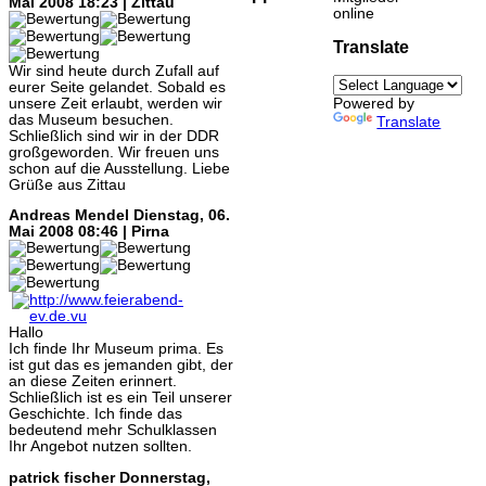
Mai 2008 18:23 | Zittau
online
Translate
Wir sind heute durch Zufall auf
eurer Seite gelandet. Sobald es
unsere Zeit erlaubt, werden wir
Powered by
das Museum besuchen.
Translate
Schließlich sind wir in der DDR
großgeworden. Wir freuen uns
schon auf die Ausstellung. Liebe
Grüße aus Zittau
Andreas Mendel
Dienstag, 06.
Mai 2008 08:46 | Pirna
Hallo
Ich finde Ihr Museum prima. Es
ist gut das es jemanden gibt, der
an diese Zeiten erinnert.
Schließlich ist es ein Teil unserer
Geschichte. Ich finde das
bedeutend mehr Schulklassen
Ihr Angebot nutzen sollten.
patrick fischer
Donnerstag,