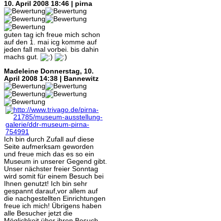
10. April 2008 18:46 | pirna
guten tag ich freue mich schon
auf den 1. mai icg komme auf
jeden fall mal vorbei. bis dahin
machs gut.
Madeleine
Donnerstag, 10.
April 2008 14:38 | Bannewitz
Ich bin durch Zufall auf diese
Seite aufmerksam geworden
und freue mich das es so ein
Museum in unserer Gegend gibt.
Unser nächster freier Sonntag
wird somit für einem Besuch bei
Ihnen genutzt! Ich bin sehr
gespannt darauf,vor allem auf
die nachgestellten Einrichtungen
freue ich mich! Übrigens haben
alle Besucher jetzt die
Möglichkeit über ihren Besuch