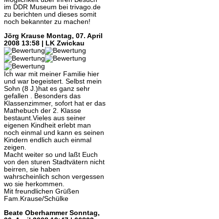
im DDR Museum bei trivago.de
zu berichten und dieses somit
noch bekannter zu machen!
Jörg Krause
Montag, 07. April
2008 13:58 | LK Zwickau
Ich war mit meiner Familie hier
und war begeistert. Selbst mein
Sohn (8 J.)hat es ganz sehr
gefallen . Besonders das
Klassenzimmer, sofort hat er das
Mathebuch der 2. Klasse
bestaunt.Vieles aus seiner
eigenen Kindheit erlebt man
noch einmal und kann es seinen
Kindern endlich auch einmal
zeigen.
Macht weiter so und laßt Euch
von den sturen Stadtvätern nicht
beirren, sie haben
wahrscheinlich schon vergessen
wo sie herkommen.
Mit freundlichen Grüßen
Fam.Krause/Schülke
Beate Oberhammer
Sonntag,