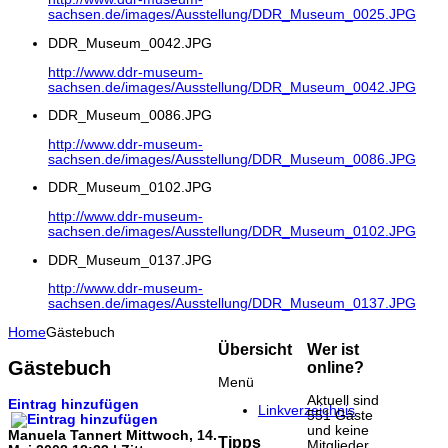
sachsen.de/images/Ausstellung/DDR_Museum_0025.JPG
DDR_Museum_0042.JPG
http://www.ddr-museum-
sachsen.de/images/Ausstellung/DDR_Museum_0042.JPG
DDR_Museum_0086.JPG
http://www.ddr-museum-
sachsen.de/images/Ausstellung/DDR_Museum_0086.JPG
DDR_Museum_0102.JPG
http://www.ddr-museum-
sachsen.de/images/Ausstellung/DDR_Museum_0102.JPG
DDR_Museum_0137.JPG
http://www.ddr-museum-
sachsen.de/images/Ausstellung/DDR_Museum_0137.JPG
Home
Gästebuch
Übersicht
Wer ist
Gästebuch
online?
Menü
Aktuell sind
Eintrag hinzufügen
Linkverzeichnis
551 Gäste
und keine
Manuela Tannert
Mittwoch, 14.
Tipps
Mitglieder