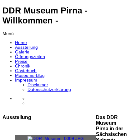
DDR Museum Pirna -
Willkommen -
Menü
Home
Ausstellung
Galerie
Öffnungszeiten
Preise
Chronik
Gästebuch
Museums-Blog
Impressum
Disclaimer
Datenschutzerklärung
Ausstellung
Das DDR
Museum
Pirna in der
Sächsischen
Schweiz