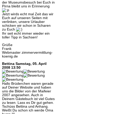
der Museumsbesuch bei Euch in
Pirna bleibt uns in Erinnerung
Jetzt wirds echt mal Zeit das wir
Euch auf unseren Seiten mit
verlinken, unsere Urlauber
schicken wir schon in Scharen
zu Euch
Ihr seit echt immer wieder ein
toller Tipp in Sachsen!
Grüße
Frank
Webmaster zimmervermittlung-
koenig.de
Bettina
Samstag, 05. April
2008 13:50
Hallo Brüderchen waren gerade
auf Deiner Website und haben
uns die Bilder von der Maifeier
2007 angesehen. Auch in
Deinem Gästebuch ist viel Gutes
zu lesen. Lass es Dir gut gehen.
Tschüss Bettina und Anhang.
Weißt Du schon ich werde Oma