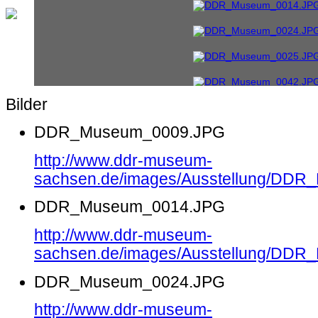
Bilder
DDR_Museum_0009.JPG
http://www.ddr-museum-
sachsen.de/images/Ausstellung/DD
DDR_Museum_0014.JPG
http://www.ddr-museum-
sachsen.de/images/Ausstellung/DD
DDR_Museum_0024.JPG
http://www.ddr-museum-