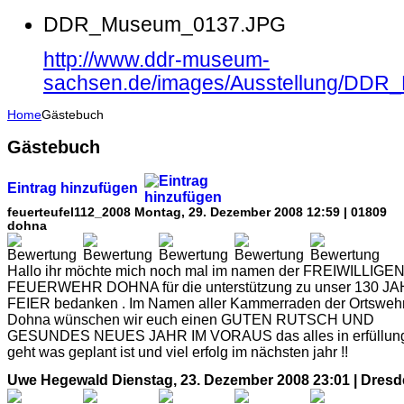
DDR_Museum_0137.JPG
http://www.ddr-museum-
sachsen.de/images/Ausstellung/DD
Home
Gästebuch
Gästebuch
Eintrag hinzufügen
feuerteufel112_2008
Montag, 29. Dezember 2008 12:59 | 01809
dohna
Hallo ihr möchte mich noch mal im namen der FREIWILLIGE
FEUERWEHR DOHNA für die unterstützung zu unser 130 J
FEIER bedanken . Im Namen aller Kammerraden der Ortsweh
Dohna wünschen wir euch einen GUTEN RUTSCH UND
GESUNDES NEUES JAHR IM VORAUS das alles in erfüllun
geht was geplant ist und viel erfolg im nächsten jahr !!
Uwe Hegewald
Dienstag, 23. Dezember 2008 23:01 | Dres