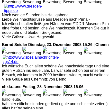
Noch wenige Stunden bis Heiligabend:
Liebe Weihnachtsgrüsse aus Dresden nach Pirna -
Ich wünsche allen fleißigen Händen vom \"DDR-Museum-Pirn
eine frohe und besinnliche Weihnachtszeit. Kommen Sie gut i
neue Jahr und bleiben Sie gesund.
Viele Grüsse - Uwe Hegewald.
Bernd Seidler
Dienstag, 23. Dezember 2008 15:26 | Chemn
Ich wünsche Euch allen schöne Weihnachtsfeiertage und ein
guten Rutsch ins neue Jahr. Es war sehr schön bei unserem
Besuch, wir kommen in 2009 bestimmt wieder, macht weiter so
Viele Grüße aus Chemnitz von Bernd
chr.krause
Freitag, 28. November 2008 16:06
hallo leute,
hab hier ettliche stunden gedient ( gute und schlechte zeiten )
alles hat(te) seinen sinn.