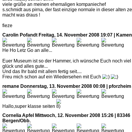
viele grüße an meinen ehemaligen kompaniechef
s.schmidt aus pirna, der fast einzige normale in dieser alten zei
macht was draus !
fieze
Carolin Pofandt
Freitag, 14. November 2008 19:07 | Kame
He Ho Letz Go an alle...
Euer Museum ist so der Hammer, ich wünsche Euch noch viel
glück und alles gute...
Und das Ihr bald mit allem fertig seit....
Freu mich schon auf ein Wiedersehen mit Euch
remane
Donnerstag, 13. November 2008 00:08 | pforzheim
Hallo,super klasse seiten
Cornelia Apfel
Mittwoch, 12. November 2008 15:26 | 83346
Bergen/Obb.