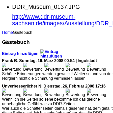
DDR_Museum_0137.JPG
http://www.ddr-museum-
sachsen.de/images/Ausstellung/DD
Home
Gästebuch
Gästebuch
Eintrag hinzufügen
Frank B.
Sonntag, 16. März 2008 00:54 | Ingolstadt
Schöne Erinnerungen werden geweckt! Weiter so und von de
Nörglern nicht die Stimmung vermiesen lassen!
Unverbesserlicher Ni
Dienstag, 26. Februar 2008 17:16
Wenn ich die Seiten so sehe bekomme ich das gleiche
unbehagliche Gefühl wie zu DDR-Zeiten.
Wer auch die Schattenseiten damals gesehen hat, dem gefällt
diese Seite nicht. Ich bin sehr froh darüber, das die DDR