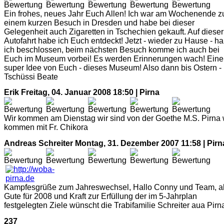
Ein frohes, neues Jahr Euch Allen! Ich war am Wochenende z
einem kurzen Besuch in Dresden und habe bei dieser
Gelegenheit auch Zigaretten in Tschechien gekauft. Auf dieser
Autofahrt habe ich Euch entdeckt! Jetzt - wieder zu Hause - h
ich beschlossen, beim nächsten Besuch komme ich auch bei
Euch im Museum vorbei! Es werden Erinnerungen wach! Eine
super Idee von Euch - dieses Museum! Also dann bis Ostern -
Tschüssi Beate
Erik
Freitag, 04. Januar 2008 18:50 | Pirna
Wir kommen am Dienstag wir sind von der Goethe M.S. Pirna 
kommen mit Fr. Chikora
Andreas Schreiter
Montag, 31. Dezember 2007 11:58 | Pirn
Kampfesgrüße zum Jahreswechsel, Hallo Conny und Team, al
Gute für 2008 und Kraft zur Erfüllung der im 5-Jahrplan
festgelegten Ziele wünscht die Trabifamilie Schreiter aua Pirn
237