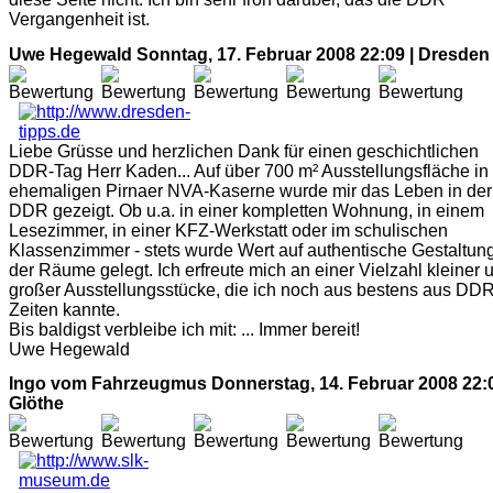
Vergangenheit ist.
Uwe Hegewald
Sonntag, 17. Februar 2008 22:09 | Dresden
Liebe Grüsse und herzlichen Dank für einen geschichtlichen
DDR-Tag Herr Kaden... Auf über 700 m² Ausstellungsfläche in
ehemaligen Pirnaer NVA-Kaserne wurde mir das Leben in der
DDR gezeigt. Ob u.a. in einer kompletten Wohnung, in einem
Lesezimmer, in einer KFZ-Werkstatt oder im schulischen
Klassenzimmer - stets wurde Wert auf authentische Gestaltun
der Räume gelegt. Ich erfreute mich an einer Vielzahl kleiner 
großer Ausstellungsstücke, die ich noch aus bestens aus DDR
Zeiten kannte.
Bis baldigst verbleibe ich mit: ... Immer bereit!
Uwe Hegewald
Ingo vom Fahrzeugmus
Donnerstag, 14. Februar 2008 22:0
Glöthe