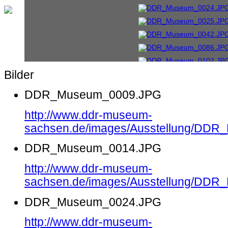
Bilder
DDR_Museum_0009.JPG
http://www.ddr-museum-
sachsen.de/images/Ausstellung/DD
DDR_Museum_0014.JPG
http://www.ddr-museum-
sachsen.de/images/Ausstellung/DD
DDR_Museum_0024.JPG
http://www.ddr-museum-