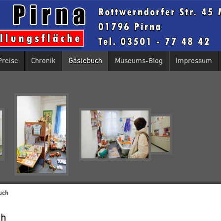
Preise
Chronik
Gästebuch
Museums-Blog
Impressum
uch
ch