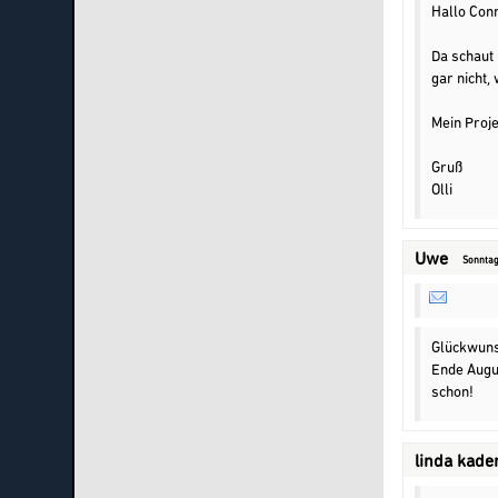
Hallo Con
Da schaut 
gar nicht,
Mein Proje
Gruß
Olli
Uwe
Sonntag
Glückwuns
Ende Augu
schon!
linda kade