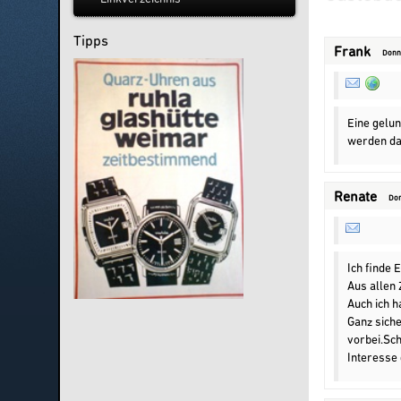
Tipps
Frank
Donne
Eine gelun
werden da
Renate
Don
Ich finde 
Aus allen
Auch ich h
Ganz siche
vorbei.Sch
Interesse 