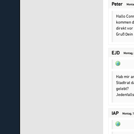
Peter
Montag
Hallo Conn
kommen de
direkt vor
Gruß Dein
EJD
Montag, 
Hab mir a
Stadtrat 
gelebt?
Jedenfalls,
IAP
Montag, 1