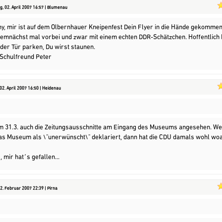
, 02. April 2007 16:57 | Blumenau
y, mir ist auf dem Olbernhauer Kneipenfest Dein Flyer in die Hände gekommen
mnächst mal vorbei und zwar mit einem echten DDR-Schätzchen. Hoffentlich
 der Tür parken, Du wirst staunen.
 Schulfreund Peter
02. April 2007 16:50 | Heidenau
m 31.3. auch die Zeitungsausschnitte am Eingang des Museums angesehen. We
das Museum als \"unerwünscht\" deklariert, dann hat die CDU damals wohl wo
 mir hat´s gefallen...
2. Februar 2007 22:39 | Pirna