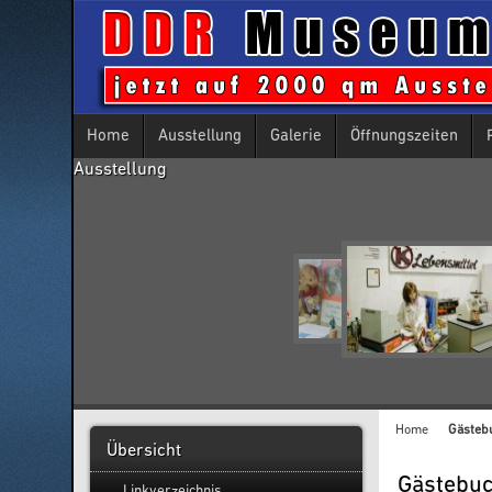
Home
Ausstellung
Galerie
Öffnungszeiten
Ausstellung
Home
Gästeb
Übersicht
Gästebu
Linkverzeichnis