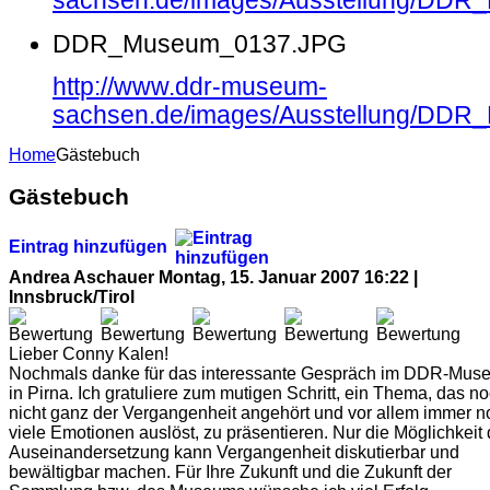
sachsen.de/images/Ausstellung/DD
DDR_Museum_0137.JPG
http://www.ddr-museum-
sachsen.de/images/Ausstellung/DD
Home
Gästebuch
Gästebuch
Eintrag hinzufügen
Andrea Aschauer
Montag, 15. Januar 2007 16:22 |
Innsbruck/Tirol
Lieber Conny Kalen!
Nochmals danke für das interessante Gespräch im DDR-Mus
in Pirna. Ich gratuliere zum mutigen Schritt, ein Thema, das n
nicht ganz der Vergangenheit angehört und vor allem immer n
viele Emotionen auslöst, zu präsentieren. Nur die Möglichkeit 
Auseinandersetzung kann Vergangenheit diskutierbar und
bewältigbar machen. Für Ihre Zukunft und die Zukunft der