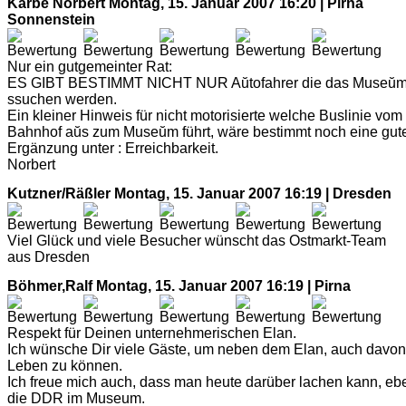
Karbe Norbert
Montag, 15. Januar 2007 16:20 | Pirna
Sonnenstein
Nur ein gutgemeinter Rat:
ES GIBT BESTIMMT NICHT NUR Aŭtofahrer die das Museŭ
ssuchen werden.
Ein kleiner Hinweis für nicht motorisierte welche Buslinie vom
Bahnhof aŭs zum Museŭm führt, wäre bestimmt noch eine gut
Ergänzung unter : Erreichbarkeit.
Norbert
Kutzner/Räßler
Montag, 15. Januar 2007 16:19 | Dresden
Viel Glück und viele Besucher wünscht das Ostmarkt-Team
aus Dresden
Böhmer,Ralf
Montag, 15. Januar 2007 16:19 | Pirna
Respekt für Deinen unternehmerischen Elan.
Ich wünsche Dir viele Gäste, um neben dem Elan, auch davon
Leben zu können.
Ich freue mich auch, dass man heute darüber lachen kann, eb
die DDR im Museum.