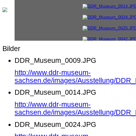
Bilder
DDR_Museum_0009.JPG
http://www.ddr-museum-
sachsen.de/images/Ausstellung/DD
DDR_Museum_0014.JPG
http://www.ddr-museum-
sachsen.de/images/Ausstellung/DD
DDR_Museum_0024.JPG