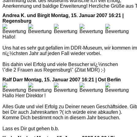
Sammlung bzw. des Museums wünsche ich viel Erfolg,
Anerkennung und baldige Erweiterung! Herzliche Grüße aus Ti
Andrea K. und Birgit
Montag, 15. Januar 2007 16:21 |
Regensburg
Hallo!
Uns hat es sehr gut gefallen im DDR-Museum, wir kommen im
nï¿½chsten Jahr auf jeden Fall wieder vorbei.
Bis dahin viel Erfolg und viele Besucher wï¿½nschen
\"die 2 Frauen aus Regensburg\" (Zitat MDR) ;-)
Ralf Darr
Montag, 15. Januar 2007 16:21 | Ost Berlin
Hallo Herr Direktor !
Alles Gute und viel Erfolg zu Deiner neuen Geschäftsidee. Gib
bei Dir auch Jahreskarten ?( ich würde eine abkaufen ).
Komme Dich bestimmt noch in diesem Jahr besuchen.
Lass es Dir gut gehen b.b.