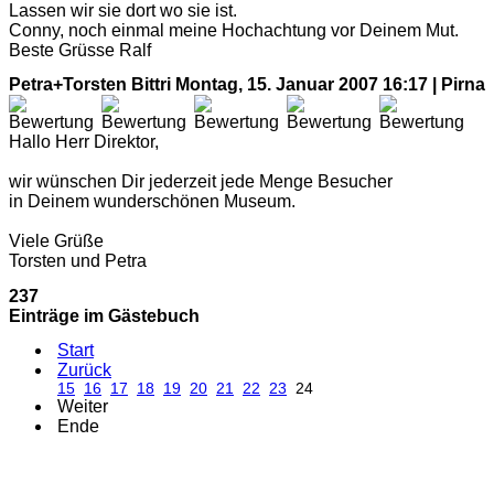
Lassen wir sie dort wo sie ist.
Conny, noch einmal meine Hochachtung vor Deinem Mut.
Beste Grüsse Ralf
Petra+Torsten Bittri
Montag, 15. Januar 2007 16:17 | Pirna
Hallo Herr Direktor,
wir wünschen Dir jederzeit jede Menge Besucher
in Deinem wunderschönen Museum.
Viele Grüße
Torsten und Petra
237
Einträge im Gästebuch
Start
Zurück
15
16
17
18
19
20
21
22
23
24
Weiter
Ende