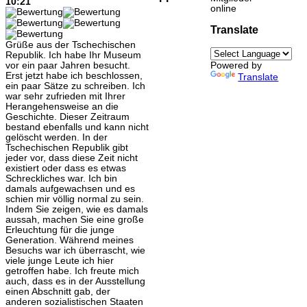
10:21
online
Translate
Grüße aus der Tschechischen
Republik. Ich habe Ihr Museum
vor ein paar Jahren besucht.
Powered by
Erst jetzt habe ich beschlossen,
Translate
ein paar Sätze zu schreiben. Ich
war sehr zufrieden mit Ihrer
Herangehensweise an die
Geschichte. Dieser Zeitraum
bestand ebenfalls und kann nicht
gelöscht werden. In der
Tschechischen Republik gibt
jeder vor, dass diese Zeit nicht
existiert oder dass es etwas
Schreckliches war. Ich bin
damals aufgewachsen und es
schien mir völlig normal zu sein.
Indem Sie zeigen, wie es damals
aussah, machen Sie eine große
Erleuchtung für die junge
Generation. Während meines
Besuchs war ich überrascht, wie
viele junge Leute ich hier
getroffen habe. Ich freute mich
auch, dass es in der Ausstellung
einen Abschnitt gab, der
anderen sozialistischen Staaten