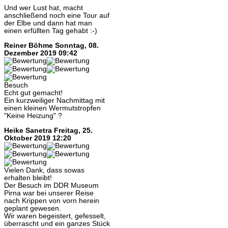
Und wer Lust hat, macht
anschließend noch eine Tour auf
der Elbe und dann hat man
einen erfüllten Tag gehabt :-)
Reiner Böhme
Sonntag, 08.
Dezember 2019 09:42
Besuch
Echt gut gemacht!
Ein kurzweiliger Nachmittag mit
einen kleinen Wermutstropfen
"Keine Heizung" ?
Heike Sanetra
Freitag, 25.
Oktober 2019 12:20
Vielen Dank, dass sowas
erhalten bleibt!
Der Besuch im DDR Museum
Pirna war bei unserer Reise
nach Krippen von vorn herein
geplant gewesen.
Wir waren begeistert, gefesselt,
überrascht und ein ganzes Stück