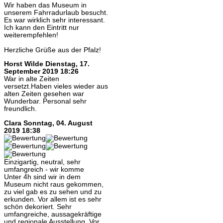
Wir haben das Museum in
unserem Fahrradurlaub besucht.
Es war wirklich sehr interessant.
Ich kann den Eintritt nur
weiterempfehlen!
Herzliche Grüße aus der Pfalz!
Horst Wilde
Dienstag, 17.
September 2019 18:26
War in alte Zeiten
versetzt.Haben vieles wieder aus
alten Zeiten gesehen war
Wunderbar. Personal sehr
freundlich.
Clara
Sonntag, 04. August
2019 18:38
Einzigartig, neutral, sehr
umfangreich - wir komme
Unter 4h sind wir in dem
Museum nicht raus gekommen,
zu viel gab es zu sehen und zu
erkunden. Vor allem ist es sehr
schön dekoriert. Sehr
umfangreiche, aussagekräftige
und regionale Ausstellung. Vor