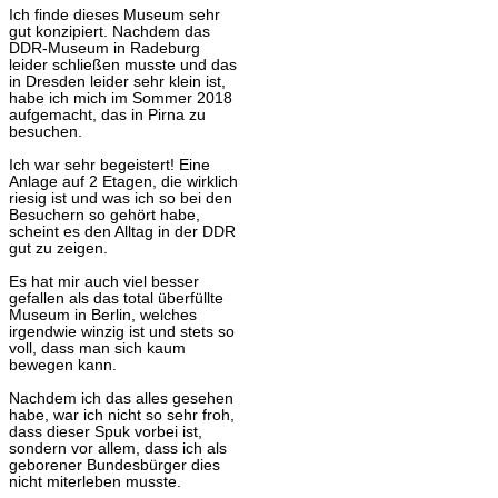
Ich finde dieses Museum sehr
gut konzipiert. Nachdem das
DDR-Museum in Radeburg
leider schließen musste und das
in Dresden leider sehr klein ist,
habe ich mich im Sommer 2018
aufgemacht, das in Pirna zu
besuchen.
Ich war sehr begeistert! Eine
Anlage auf 2 Etagen, die wirklich
riesig ist und was ich so bei den
Besuchern so gehört habe,
scheint es den Alltag in der DDR
gut zu zeigen.
Es hat mir auch viel besser
gefallen als das total überfüllte
Museum in Berlin, welches
irgendwie winzig ist und stets so
voll, dass man sich kaum
bewegen kann.
Nachdem ich das alles gesehen
habe, war ich nicht so sehr froh,
dass dieser Spuk vorbei ist,
sondern vor allem, dass ich als
geborener Bundesbürger dies
nicht miterleben musste.