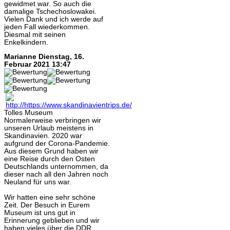
gewidmet war. So auch die
damalige Tschechoslowakei.
Vielen Dank und ich werde auf
jeden Fall wiederkommen.
Diesmal mit seinen
Enkelkindern.
Marianne
Dienstag, 16.
Februar 2021 13:47
Tolles Museum
Normalerweise verbringen wir
unseren Urlaub meistens in
Skandinavien. 2020 war
aufgrund der Corona-Pandemie.
Aus diesem Grund haben wir
eine Reise durch den Osten
Deutschlands unternommen, da
dieser nach all den Jahren noch
Neuland für uns war.
Wir hatten eine sehr schöne
Zeit. Der Besuch in Eurem
Museum ist uns gut in
Erinnerung geblieben und wir
haben vieles über die DDR