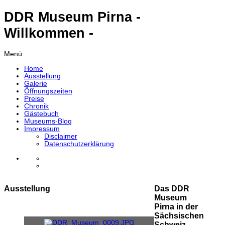
DDR Museum Pirna -
Willkommen -
Menü
Home
Ausstellung
Galerie
Öffnungszeiten
Preise
Chronik
Gästebuch
Museums-Blog
Impressum
Disclaimer
Datenschutzerklärung
Ausstellung
Das DDR
Museum
Pirna in der
Sächsischen
Schweiz