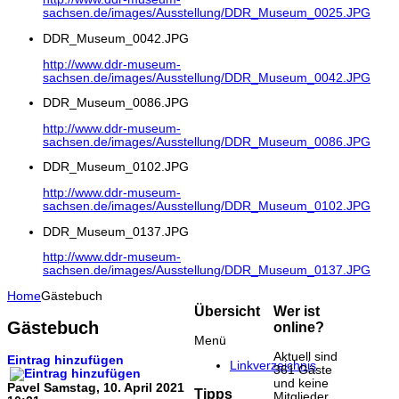
sachsen.de/images/Ausstellung/DDR_Museum_0025.JPG
DDR_Museum_0042.JPG
http://www.ddr-museum-
sachsen.de/images/Ausstellung/DDR_Museum_0042.JPG
DDR_Museum_0086.JPG
http://www.ddr-museum-
sachsen.de/images/Ausstellung/DDR_Museum_0086.JPG
DDR_Museum_0102.JPG
http://www.ddr-museum-
sachsen.de/images/Ausstellung/DDR_Museum_0102.JPG
DDR_Museum_0137.JPG
http://www.ddr-museum-
sachsen.de/images/Ausstellung/DDR_Museum_0137.JPG
Home
Gästebuch
Übersicht
Wer ist
Gästebuch
online?
Menü
Aktuell sind
Eintrag hinzufügen
Linkverzeichnis
361 Gäste
und keine
Pavel
Samstag, 10. April 2021
Tipps
Mitglieder