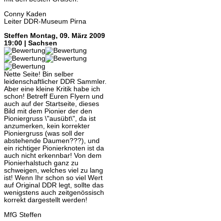
Conny Kaden
Leiter DDR-Museum Pirna
Steffen
Montag, 09. März 2009
19:00 | Sachsen
Nette Seite! Bin selber
leidenschaftlicher DDR Sammler.
Aber eine kleine Kritik habe ich
schon! Betreff Euren Flyern und
auch auf der Startseite, dieses
Bild mit dem Pionier der den
Pioniergruss \"ausübt\", da ist
anzumerken, kein korrekter
Pioniergruss (was soll der
abstehende Daumen???), und
ein richtiger Pionierknoten ist da
auch nicht erkennbar! Von dem
Pionierhalstuch ganz zu
schweigen, welches viel zu lang
ist! Wenn Ihr schon so viel Wert
auf Original DDR legt, sollte das
wenigstens auch zeitgenössisch
korrekt dargestellt werden!
MfG Steffen