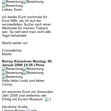
Liebes Team,
ich danke Euch nochmals für
Eure Hilfe, als ich auf der
verzweifelten Suche nach einer
Werkstatt für meinen Trabant
war. So nett wird man nicht alle
Tage behandelt.
Macht weiter so!
Freundlichst,
Martin
Ronny Kürschner
Montag, 05.
Januar 2009 14:35 | Pirna
Hallo liebe Linda und lieber
Conny,
ich wünsche Euch ein Gesundes
Jahr 2009 und weiterhin viel
Erfolg mit Eurem Museum.
Herzliche Grüße
Lángos-Ronny