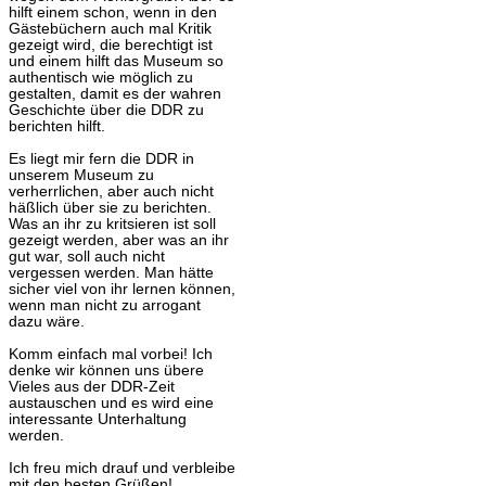
hilft einem schon, wenn in den
Gästebüchern auch mal Kritik
gezeigt wird, die berechtigt ist
und einem hilft das Museum so
authentisch wie möglich zu
gestalten, damit es der wahren
Geschichte über die DDR zu
berichten hilft.
Es liegt mir fern die DDR in
unserem Museum zu
verherrlichen, aber auch nicht
häßlich über sie zu berichten.
Was an ihr zu kritsieren ist soll
gezeigt werden, aber was an ihr
gut war, soll auch nicht
vergessen werden. Man hätte
sicher viel von ihr lernen können,
wenn man nicht zu arrogant
dazu wäre.
Komm einfach mal vorbei! Ich
denke wir können uns übere
Vieles aus der DDR-Zeit
austauschen und es wird eine
interessante Unterhaltung
werden.
Ich freu mich drauf und verbleibe
mit den besten Grüßen!