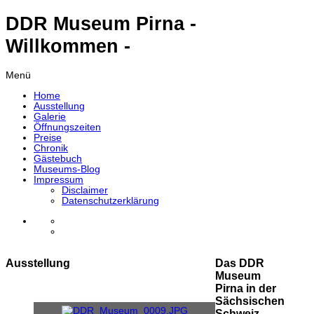
DDR Museum Pirna -
Willkommen -
Menü
Home
Ausstellung
Galerie
Öffnungszeiten
Preise
Chronik
Gästebuch
Museums-Blog
Impressum
Disclaimer
Datenschutzerklärung
Ausstellung
Das DDR
Museum
Pirna in der
Sächsischen
Schweiz