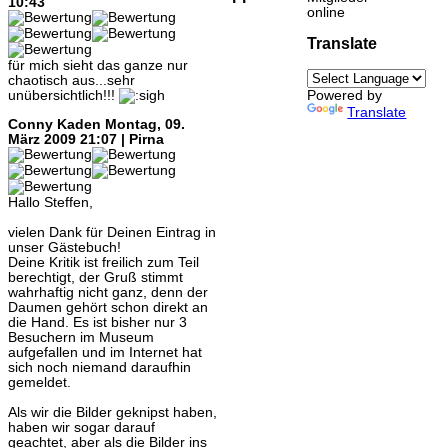
10:43
online
Translate
für mich sieht das ganze nur
chaotisch aus...sehr
unübersichtlich!!!
Powered by
Translate
Conny Kaden
Montag, 09.
März 2009 21:07 | Pirna
Hallo Steffen,
vielen Dank für Deinen Eintrag in
unser Gästebuch!
Deine Kritik ist freilich zum Teil
berechtigt, der Gruß stimmt
wahrhaftig nicht ganz, denn der
Daumen gehört schon direkt an
die Hand. Es ist bisher nur 3
Besuchern im Museum
aufgefallen und im Internet hat
sich noch niemand daraufhin
gemeldet.
Als wir die Bilder geknipst haben,
haben wir sogar darauf
geachtet, aber als die Bilder ins