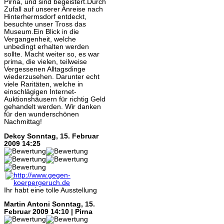
Pirna, und sind begeistert.Durch
Zufall auf unserer Anreise nach
Hinterhermsdorf entdeckt,
besuchte unser Tross das
Museum.Ein Blick in die
Vergangenheit, welche
unbedingt erhalten werden
sollte. Macht weiter so, es war
prima, die vielen, teilweise
Vergessenen Alltagsdinge
wiederzusehen. Darunter echt
viele Raritäten, welche in
einschlägigen Internet-
Auktionshäusern für richtig Geld
gehandelt werden. Wir danken
für den wunderschönen
Nachmittag!
Dekcy
Sonntag, 15. Februar
2009 14:25
Ihr habt eine tolle Ausstellung
Martin Antoni
Sonntag, 15.
Februar 2009 14:10 | Pirna