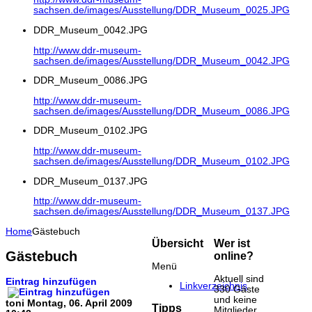
sachsen.de/images/Ausstellung/DDR_Museum_0025.JPG
DDR_Museum_0042.JPG
http://www.ddr-museum-
sachsen.de/images/Ausstellung/DDR_Museum_0042.JPG
DDR_Museum_0086.JPG
http://www.ddr-museum-
sachsen.de/images/Ausstellung/DDR_Museum_0086.JPG
DDR_Museum_0102.JPG
http://www.ddr-museum-
sachsen.de/images/Ausstellung/DDR_Museum_0102.JPG
DDR_Museum_0137.JPG
http://www.ddr-museum-
sachsen.de/images/Ausstellung/DDR_Museum_0137.JPG
Home
Gästebuch
Übersicht
Wer ist
Gästebuch
online?
Menü
Aktuell sind
Eintrag hinzufügen
Linkverzeichnis
330 Gäste
und keine
toni
Montag, 06. April 2009
Tipps
Mitglieder