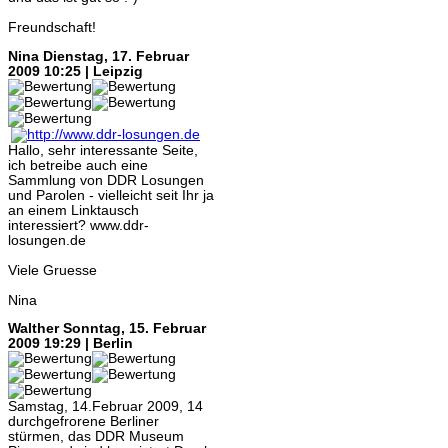
Freundschaft!
Nina
Dienstag, 17. Februar
2009 10:25 | Leipzig
Hallo, sehr interessante Seite,
ich betreibe auch eine
Sammlung von DDR Losungen
und Parolen - vielleicht seit Ihr ja
an einem Linktausch
interessiert? www.ddr-
losungen.de
Viele Gruesse
Nina
Walther
Sonntag, 15. Februar
2009 19:29 | Berlin
Samstag, 14.Februar 2009, 14
durchgefrorene Berliner
stürmen, das DDR Museum