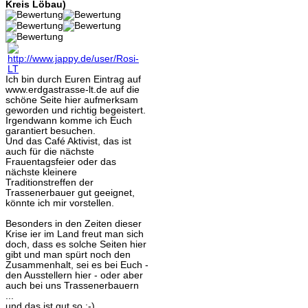
Kreis Löbau)
Ich bin durch Euren Eintrag auf
www.erdgastrasse-lt.de auf die
schöne Seite hier aufmerksam
geworden und richtig begeistert.
Irgendwann komme ich Euch
garantiert besuchen.
Und das Café Aktivist, das ist
auch für die nächste
Frauentagsfeier oder das
nächste kleinere
Traditionstreffen der
Trassenerbauer gut geeignet,
könnte ich mir vorstellen.
Besonders in den Zeiten dieser
Krise ier im Land freut man sich
doch, dass es solche Seiten hier
gibt und man spürt noch den
Zusammenhalt, sei es bei Euch -
den Ausstellern hier - oder aber
auch bei uns Trassenerbauern
...
und das ist gut so :-)