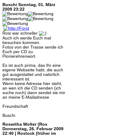
Buschi
Sonntag, 01. März
2009 23:22
Rosi war schneller
Auch ich werde Euch mal
besuchen kommen.
Fotos von der Trasse sende ich
Euch per CD zu.
Pionierehrenwort.
Es ist auch prima, das Ihr eine
eigene Webseite habt, die auch
gut ausgestattet und natürlich
interessant ist.
Wenn keine Adresse hier steht,
an wen ich die CD senden (ich
suche noch) dann sendet sie mir
an meine E-Mailadresse
Freundschaft
Buschi
Roswitha Wolter (Ros
Donnerstag, 26. Februar 2009
22:40 | Rostock (früher im