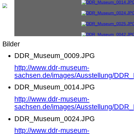
Bilder
DDR_Museum_0009.JPG
http://www.ddr-museum-
sachsen.de/images/Ausstellung/DD
DDR_Museum_0014.JPG
http://www.ddr-museum-
sachsen.de/images/Ausstellung/DD
DDR_Museum_0024.JPG
http://www.ddr-museum-