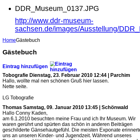
DDR_Museum_0137.JPG
http://www.ddr-museum-
sachsen.de/images/Ausstellung/DD
Home
Gästebuch
Gästebuch
Eintrag hinzufügen
Tobografie
Dienstag, 23. Februar 2010 12:44 | Parchim
Hallo, wollte mal nen schönen Gruß hier lassen.
Nette seite.
LG Tobografie
Thomas
Samstag, 09. Januar 2010 13:45 | Schönwald
Hallo Conny Kaden,
am 6.1.2010 besuchten meine Frau und ich Ihr Museum. Wir
waren gerührt und spürten das schön in anderen Beiträgen
geschilderte Gänsehautgefühl. Die meisten Exponate erinnert
uns an unseren Kinder- und Jugendzeit. Während unseres