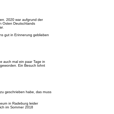
ien. 2020 war aufgrund der
n Osten Deutschlands
ar.
ns gut in Erinnerung geblieben
e auch mal ein paar Tage in
 geworden. Ein Besuch lohnt
 dazu geschrieben habe, das muss
eum in Radeburg leider
 mich im Sommer 2018