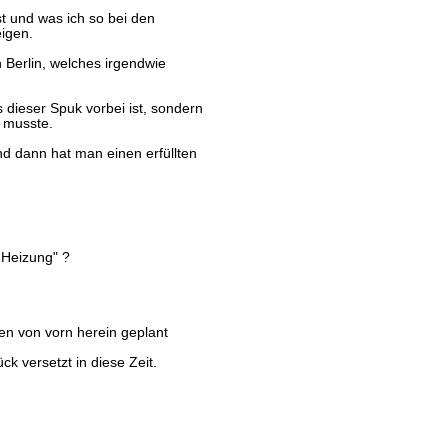
ist und was ich so bei den
eigen.
n Berlin, welches irgendwie
 dieser Spuk vorbei ist, sondern
n musste.
d dann hat man einen erfüllten
 Heizung" ?
n von vorn herein geplant
k versetzt in diese Zeit.