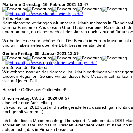
Marianne
Dienstag, 16. Februar 2021 13:47
Tolles Museum
Normalerweise verbringen wir unseren Urlaub meistens in Skandinav
Corona-Pandemie. Aus diesem Grund haben wir eine Reise durch de
unternommen, da dieser nach all den Jahren noch Neuland für uns w
Wir hatten eine sehr schöne Zeit. Der Besuch in Eurem Museum ist u
und wir haben vieles über die DDR besser verstanden!
Gerline
Freitag, 08. Januar 2021 13:59
Grüße von der Nordsee
Wir wohnen zwar an der Nordsee, im Urlaub verbringen wir aber gern
anderen Regionen. So sind wir auf dieses tolle Museum aufmerksam
sich auf jeden Fall!
Herzliche Grüße aus Ostfriesland!
Ulrich
Freitag, 03. Juli 2020 09:57
eine sehr gute Ausstellung
Ich war schon 2018 dort und stelle gerade fest, dass ich gar nichts
nachgeholt werden :-)
Ich finde dieses Museum sehr gut konzipiert. Nachdem das DDR-Mus
schließen musste und das in Dresden leider sehr klein ist, habe ich
aufgemacht, das in Pirna zu besuchen.