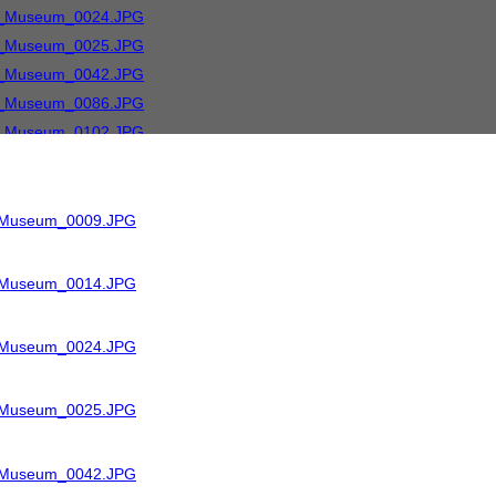
R_Museum_0009.JPG
R_Museum_0014.JPG
R_Museum_0024.JPG
R_Museum_0025.JPG
R_Museum_0042.JPG