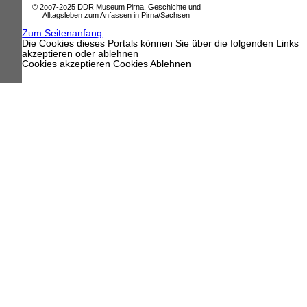
© 2oo7-2o25 DDR Museum Pirna, Geschichte und
Alltagsleben zum Anfassen in Pirna/Sachsen
Zum Seitenanfang
Die Cookies dieses Portals können Sie über die folgenden Links
akzeptieren oder ablehnen
Cookies akzeptieren
Cookies Ablehnen