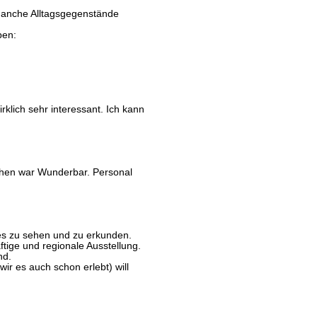
manche Alltagsgegenstände
ben:
lich sehr interessant. Ich kann
sehen war Wunderbar. Personal
es zu sehen und zu erkunden.
ftige und regionale Ausstellung.
nd.
wir es auch schon erlebt) will