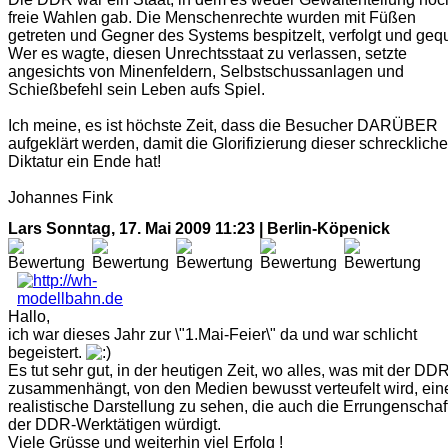
freie Wahlen gab. Die Menschenrechte wurden mit Füßen
getreten und Gegner des Systems bespitzelt, verfolgt und gequ
Wer es wagte, diesen Unrechtsstaat zu verlassen, setzte
angesichts von Minenfeldern, Selbstschussanlagen und
Schießbefehl sein Leben aufs Spiel.
Ich meine, es ist höchste Zeit, dass die Besucher DARÜBER
aufgeklärt werden, damit die Glorifizierung dieser schrecklich
Diktatur ein Ende hat!
Johannes Fink
Lars
Sonntag, 17. Mai 2009 11:23 | Berlin-Köpenick
Hallo,
ich war dieses Jahr zur \"1.Mai-Feier\" da und war schlicht
begeistert.
Es tut sehr gut, in der heutigen Zeit, wo alles, was mit der DD
zusammenhängt, von den Medien bewusst verteufelt wird, ein
realistische Darstellung zu sehen, die auch die Errungenschaf
der DDR-Werktätigen würdigt.
Viele Grüsse und weiterhin viel Erfolg !