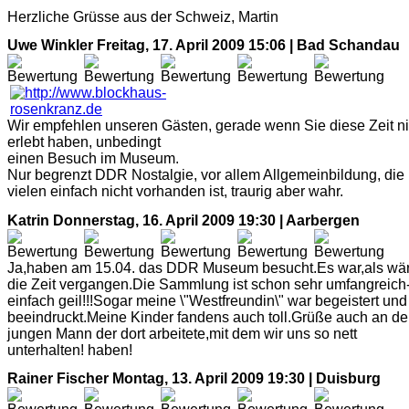
Herzliche Grüsse aus der Schweiz, Martin
Uwe Winkler
Freitag, 17. April 2009 15:06 | Bad Schandau
Wir empfehlen unseren Gästen, gerade wenn Sie diese Zeit ni
erlebt haben, unbedingt
einen Besuch im Museum.
Nur begrenzt DDR Nostalgie, vor allem Allgemeinbildung, die 
vielen einfach nicht vorhanden ist, traurig aber wahr.
Katrin
Donnerstag, 16. April 2009 19:30 | Aarbergen
Ja,haben am 15.04. das DDR Museum besucht.Es war,als wär
die Zeit vergangen.Die Sammlung ist schon sehr umfangreich
einfach geil!!!Sogar meine \"Westfreundin\" war begeistert und
beeindruckt.Meine Kinder fandens auch toll.Grüße auch an d
jungen Mann der dort arbeitete,mit dem wir uns so nett
unterhalten! haben!
Rainer Fischer
Montag, 13. April 2009 19:30 | Duisburg