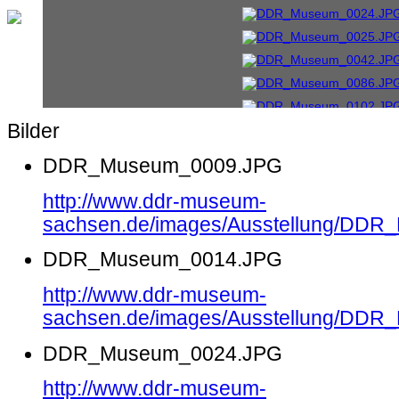
Bilder
DDR_Museum_0009.JPG
http://www.ddr-museum-
sachsen.de/images/Ausstellung/DD
DDR_Museum_0014.JPG
http://www.ddr-museum-
sachsen.de/images/Ausstellung/DD
DDR_Museum_0024.JPG
http://www.ddr-museum-