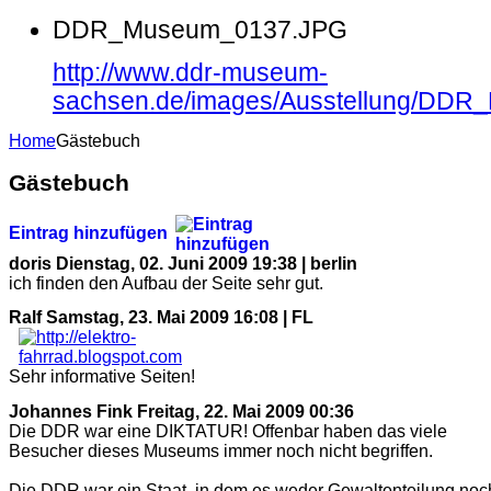
DDR_Museum_0137.JPG
http://www.ddr-museum-
sachsen.de/images/Ausstellung/DD
Home
Gästebuch
Gästebuch
Eintrag hinzufügen
doris
Dienstag, 02. Juni 2009 19:38 | berlin
ich finden den Aufbau der Seite sehr gut.
Ralf
Samstag, 23. Mai 2009 16:08 | FL
Sehr informative Seiten!
Johannes Fink
Freitag, 22. Mai 2009 00:36
Die DDR war eine DIKTATUR! Offenbar haben das viele
Besucher dieses Museums immer noch nicht begriffen.
Die DDR war ein Staat, in dem es weder Gewaltenteilung noc