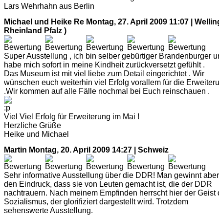
Lars Wehrhahn aus Berlin
Michael und Heike Re
Montag, 27. April 2009 11:07 | Wellin
Rheinland Pfalz )
Super Ausstellung , ich bin selber gebürtiger Brandenburger 
habe mich sofort in meine Kindheit zurückversetzt gefühlt .
Das Museum ist mit viel liebe zum Detail eingerichtet . Wir
wünschen euch weiterhin viel Erfolg vorallem für die Erweiter
.Wir kommen auf alle Fälle nochmal bei Euch reinschauen .
Viel Viel Erfolg für Erweiterung im Mai !
Herzliche Grüße
Heike und Michael
Martin
Montag, 20. April 2009 14:27 | Schweiz
Sehr informative Ausstellung über die DDR! Man gewinnt aber
den Eindruck, dass sie von Leuten gemacht ist, die der DDR
nachtrauern. Nach meinem Empfinden herrscht hier der Geist
Sozialismus, der glorifiziert dargestellt wird. Trotzdem
sehenswerte Ausstellung.