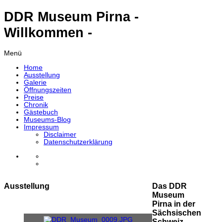
DDR Museum Pirna -
Willkommen -
Menü
Home
Ausstellung
Galerie
Öffnungszeiten
Preise
Chronik
Gästebuch
Museums-Blog
Impressum
Disclaimer
Datenschutzerklärung
Ausstellung
Das DDR
Museum
Pirna in der
Sächsischen
Schweiz