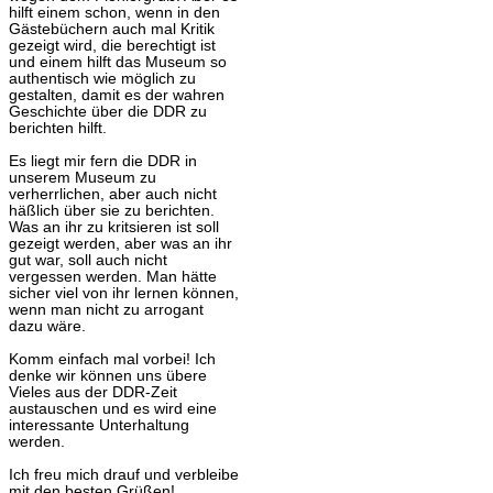
hilft einem schon, wenn in den
Gästebüchern auch mal Kritik
gezeigt wird, die berechtigt ist
und einem hilft das Museum so
authentisch wie möglich zu
gestalten, damit es der wahren
Geschichte über die DDR zu
berichten hilft.
Es liegt mir fern die DDR in
unserem Museum zu
verherrlichen, aber auch nicht
häßlich über sie zu berichten.
Was an ihr zu kritsieren ist soll
gezeigt werden, aber was an ihr
gut war, soll auch nicht
vergessen werden. Man hätte
sicher viel von ihr lernen können,
wenn man nicht zu arrogant
dazu wäre.
Komm einfach mal vorbei! Ich
denke wir können uns übere
Vieles aus der DDR-Zeit
austauschen und es wird eine
interessante Unterhaltung
werden.
Ich freu mich drauf und verbleibe
mit den besten Grüßen!