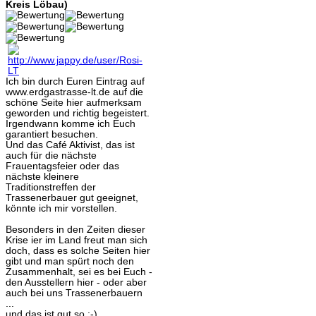
Kreis Löbau)
Ich bin durch Euren Eintrag auf
www.erdgastrasse-lt.de auf die
schöne Seite hier aufmerksam
geworden und richtig begeistert.
Irgendwann komme ich Euch
garantiert besuchen.
Und das Café Aktivist, das ist
auch für die nächste
Frauentagsfeier oder das
nächste kleinere
Traditionstreffen der
Trassenerbauer gut geeignet,
könnte ich mir vorstellen.
Besonders in den Zeiten dieser
Krise ier im Land freut man sich
doch, dass es solche Seiten hier
gibt und man spürt noch den
Zusammenhalt, sei es bei Euch -
den Ausstellern hier - oder aber
auch bei uns Trassenerbauern
...
und das ist gut so :-)