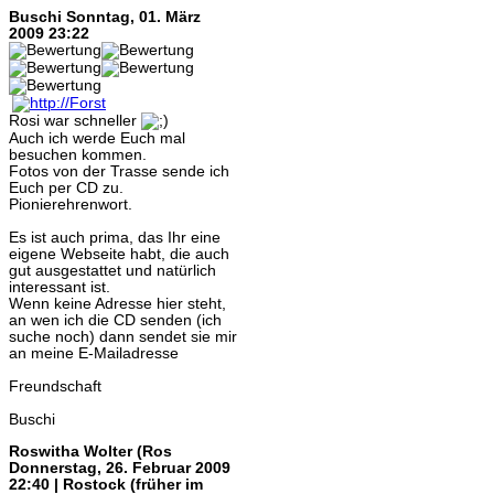
Buschi
Sonntag, 01. März
2009 23:22
Rosi war schneller
Auch ich werde Euch mal
besuchen kommen.
Fotos von der Trasse sende ich
Euch per CD zu.
Pionierehrenwort.
Es ist auch prima, das Ihr eine
eigene Webseite habt, die auch
gut ausgestattet und natürlich
interessant ist.
Wenn keine Adresse hier steht,
an wen ich die CD senden (ich
suche noch) dann sendet sie mir
an meine E-Mailadresse
Freundschaft
Buschi
Roswitha Wolter (Ros
Donnerstag, 26. Februar 2009
22:40 | Rostock (früher im