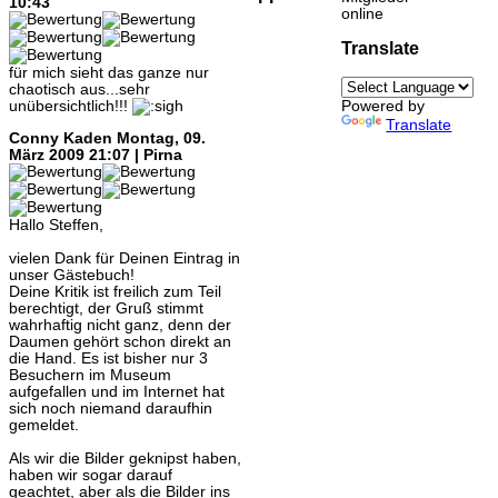
10:43
online
Translate
für mich sieht das ganze nur
chaotisch aus...sehr
unübersichtlich!!!
Powered by
Translate
Conny Kaden
Montag, 09.
März 2009 21:07 | Pirna
Hallo Steffen,
vielen Dank für Deinen Eintrag in
unser Gästebuch!
Deine Kritik ist freilich zum Teil
berechtigt, der Gruß stimmt
wahrhaftig nicht ganz, denn der
Daumen gehört schon direkt an
die Hand. Es ist bisher nur 3
Besuchern im Museum
aufgefallen und im Internet hat
sich noch niemand daraufhin
gemeldet.
Als wir die Bilder geknipst haben,
haben wir sogar darauf
geachtet, aber als die Bilder ins