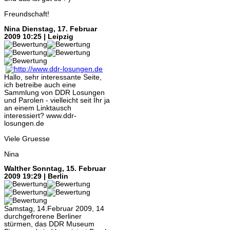
Freundschaft!
Nina
Dienstag, 17. Februar
2009 10:25 | Leipzig
Hallo, sehr interessante Seite,
ich betreibe auch eine
Sammlung von DDR Losungen
und Parolen - vielleicht seit Ihr ja
an einem Linktausch
interessiert? www.ddr-
losungen.de
Viele Gruesse
Nina
Walther
Sonntag, 15. Februar
2009 19:29 | Berlin
Samstag, 14.Februar 2009, 14
durchgefrorene Berliner
stürmen, das DDR Museum