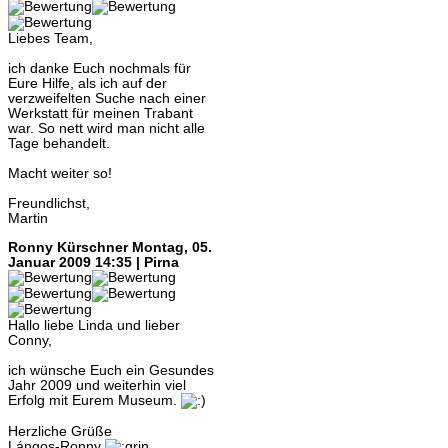
Liebes Team,
ich danke Euch nochmals für
Eure Hilfe, als ich auf der
verzweifelten Suche nach einer
Werkstatt für meinen Trabant
war. So nett wird man nicht alle
Tage behandelt.
Macht weiter so!
Freundlichst,
Martin
Ronny Kürschner
Montag, 05.
Januar 2009 14:35 | Pirna
Hallo liebe Linda und lieber
Conny,
ich wünsche Euch ein Gesundes
Jahr 2009 und weiterhin viel
Erfolg mit Eurem Museum.
Herzliche Grüße
Lángos-Ronny