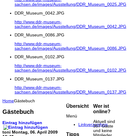
sachsen.de/images/Ausstellung/DDR_Museum_0025.JPG
DDR_Museum_0042.JPG
http://www.ddr-museum-
sachsen.de/images/Ausstellung/DDR_Museum_0042.JPG
DDR_Museum_0086.JPG
http://www.ddr-museum-
sachsen.de/images/Ausstellung/DDR_Museum_0086.JPG
DDR_Museum_0102.JPG
http://www.ddr-museum-
sachsen.de/images/Ausstellung/DDR_Museum_0102.JPG
DDR_Museum_0137.JPG
http://www.ddr-museum-
sachsen.de/images/Ausstellung/DDR_Museum_0137.JPG
Home
Gästebuch
Übersicht
Wer ist
Gästebuch
online?
Menü
Aktuell sind
Eintrag hinzufügen
Linkverzeichnis
357 Gäste
und keine
toni
Montag, 06. April 2009
Tipps
Mitglieder