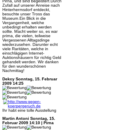
Pirna, und sind begeistert.Durch
Zufall auf unserer Anreise nach
Hinterhermsdorf entdeckt,
besuchte unser Tross das
Museum.Ein Blick in die
Vergangenheit, welche
unbedingt erhalten werden
sollte. Macht weiter so, es war
prima, die vielen, teilweise
Vergessenen Alltagsdinge
wiederzusehen. Darunter echt
viele Raritäten, welche in
einschlägigen Internet-
Auktionshäusern für richtig Geld
gehandelt werden. Wir danken
für den wunderschönen
Nachmittag!
Dekcy
Sonntag, 15. Februar
2009 14:25
Ihr habt eine tolle Ausstellung
Martin Antoni
Sonntag, 15.
Februar 2009 14:10 | Pirna