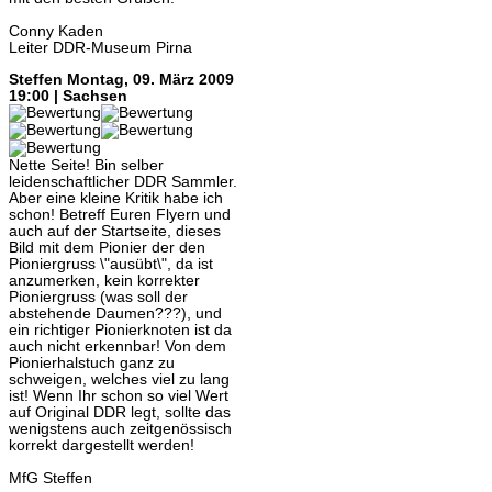
Conny Kaden
Leiter DDR-Museum Pirna
Steffen
Montag, 09. März 2009
19:00 | Sachsen
Nette Seite! Bin selber
leidenschaftlicher DDR Sammler.
Aber eine kleine Kritik habe ich
schon! Betreff Euren Flyern und
auch auf der Startseite, dieses
Bild mit dem Pionier der den
Pioniergruss \"ausübt\", da ist
anzumerken, kein korrekter
Pioniergruss (was soll der
abstehende Daumen???), und
ein richtiger Pionierknoten ist da
auch nicht erkennbar! Von dem
Pionierhalstuch ganz zu
schweigen, welches viel zu lang
ist! Wenn Ihr schon so viel Wert
auf Original DDR legt, sollte das
wenigstens auch zeitgenössisch
korrekt dargestellt werden!
MfG Steffen